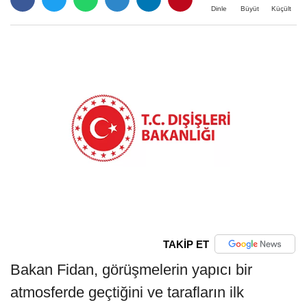
Büyüt
Küçült
Dinle
TAKİP ET
Bakan Fidan, görüşmelerin yapıcı bir
atmosferde geçtiğini ve tarafların ilk