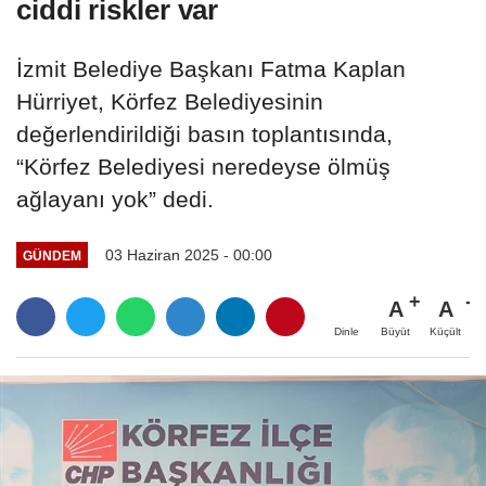
ciddi riskler var
İzmit Belediye Başkanı Fatma Kaplan
Hürriyet, Körfez Belediyesinin
değerlendirildiği basın toplantısında,
“Körfez Belediyesi neredeyse ölmüş
ağlayanı yok” dedi.
03 Haziran 2025 - 00:00
GÜNDEM
A
A
Büyüt
Küçült
Dinle