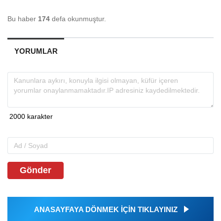
Bu haber
174
defa okunmuştur.
YORUMLAR
Gönder
ANASAYFAYA DÖNMEK İÇİN TIKLAYINIZ