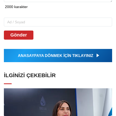
Gönder
ANASAYFAYA DÖNMEK İÇİN TIKLAYINIZ
İLGINIZI ÇEKEBILIR