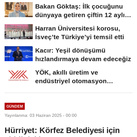
Bakan Göktaş: İlk çocuğunu
dünyaya getiren çiftin 12 aylık
taksitlerini...
Harran Üniversitesi korosu,
İsveç’te Türkiye’yi temsil etti
Kacır: Yeşil dönüşümü
hızlandırmaya devam edeceğiz
YÖK, akıllı üretim ve
endüstriyel otomasyon
alanında yeni ön lisans...
GÜNDEM
Yayınlanma: 03 Haziran 2025 - 00:00
Hürriyet: Körfez Belediyesi için