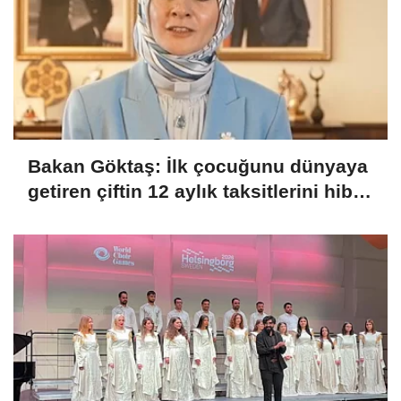
Bakan Göktaş: İlk çocuğunu dünyaya
getiren çiftin 12 aylık taksitlerini hibe
ettik