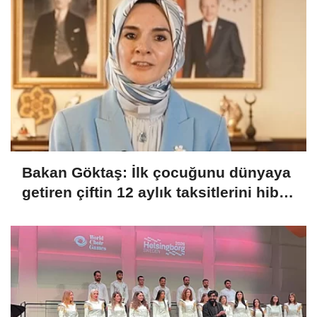
Bakan Göktaş: İlk çocuğunu dünyaya
getiren çiftin 12 aylık taksitlerini hibe
ettik