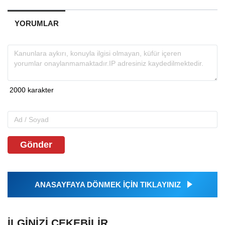
YORUMLAR
Gönder
ANASAYFAYA DÖNMEK İÇİN TIKLAYINIZ
İLGINIZI ÇEKEBILIR