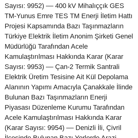
Sayısı: 9952) –– 400 kV Mihalıççık GES
TM-Yunus Emre TES TM Enerji İletim Hattı
Projesi Kapsamında Bazı Taşınmazların
Türkiye Elektrik İletim Anonim Şirketi Genel
Müdürlüğü Tarafından Acele
Kamulaştırılması Hakkında Karar (Karar
Sayısı: 9953) –– Çan-2 Termik Santrali
Elektrik Üretim Tesisine Ait Kül Depolama
Alanının Yapımı Amacıyla Çanakkale İlinde
Bulunan Bazı Taşınmazların Enerji
Piyasası Düzenleme Kurumu Tarafından
Acele Kamulaştırılması Hakkında Karar
(Karar Sayısı: 9954) –– Denizli İli, Çivril
İlçesinde Bulunan Bazı Yerlerde Arazi