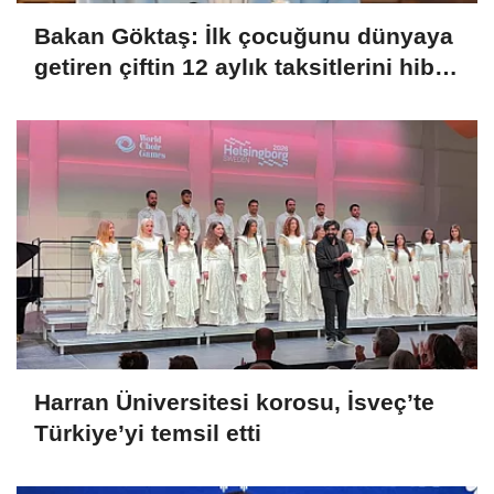
Bakan Göktaş: İlk çocuğunu dünyaya
getiren çiftin 12 aylık taksitlerini hibe
ettik
Harran Üniversitesi korosu, İsveç’te
Türkiye’yi temsil etti