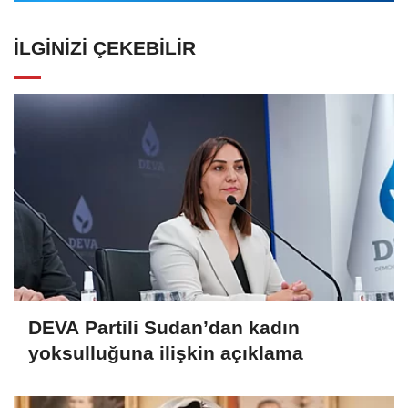
İLGINIZI ÇEKEBILIR
DEVA Partili Sudan’dan kadın
yoksulluğuna ilişkin açıklama