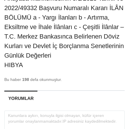
2022/49332 Başvuru Numaralı Kararı İLÂN
BÖLÜMÜ a - Yargı İlanları b - Artırma,
Eksiltme ve İhale İlânları c - Çeşitli İlânlar –
T.C. Merkez Bankasınca Belirlenen Döviz
Kurları ve Devlet İç Borçlanma Senetlerinin
Günlük Değerleri
HIBYA
Bu haber
198
defa okunmuştur.
YORUMLAR