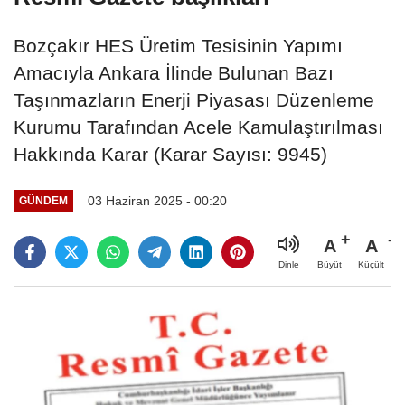
Bozçakır HES Üretim Tesisinin Yapımı
Amacıyla Ankara İlinde Bulunan Bazı
Taşınmazların Enerji Piyasası Düzenleme
Kurumu Tarafından Acele Kamulaştırılması
Hakkında Karar (Karar Sayısı: 9945)
03 Haziran 2025 - 00:20
GÜNDEM
A
A
Büyüt
Küçült
Dinle