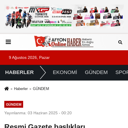
9 Ağustos 2026, Pazar
HABERLER
EKONOMİ
GÜNDEM
SPO
Haberler
GÜNDEM
GÜNDEM
Yayınlanma: 03 Haziran 2025 - 00:20
Resmi Gazete başlıkları