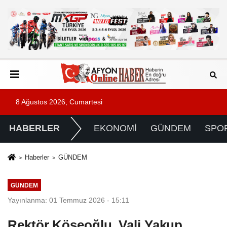
8 Ağustos 2026, Cumartesi
HABERLER
EKONOMİ
GÜNDEM
SPO
Haberler
GÜNDEM
GÜNDEM
Yayınlanma: 01 Temmuz 2026 - 15:11
Rektör Köseoğlu, Vali Yakup