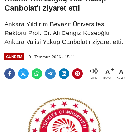
Canbolat'ı ziyaret etti
Ankara Yıldırım Beyazıt Üniversitesi
Rektörü Prof. Dr. Ali Cengiz Köseoğlu
Ankara Valisi Yakup Canbolat’ı ziyaret etti.
01 Temmuz 2026 - 15:11
GÜNDEM
A
A
Büyüt
Küçült
Dinle