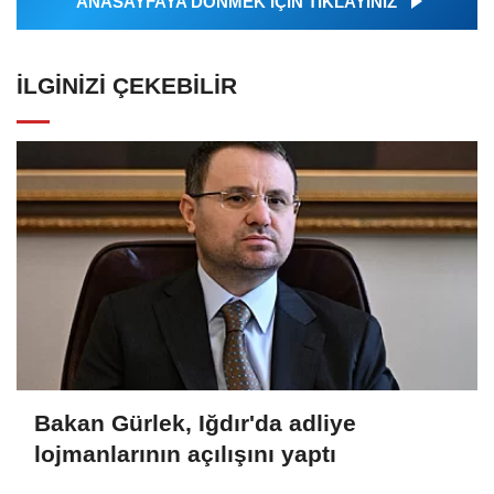
ANASAYFAYA DÖNMEK İÇİN TIKLAYINIZ
İLGINIZI ÇEKEBILIR
Bakan Gürlek, Iğdır'da adliye
lojmanlarının açılışını yaptı