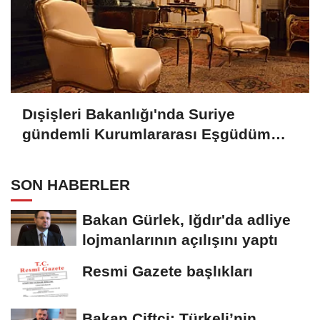
Dışişleri Bakanlığı'nda Suriye
gündemli Kurumlararası Eşgüdüm
Toplantısı
SON HABERLER
Bakan Gürlek, Iğdır'da adliye
lojmanlarının açılışını yaptı
Resmi Gazete başlıkları
Bakan Çiftçi: Türkeli’nin