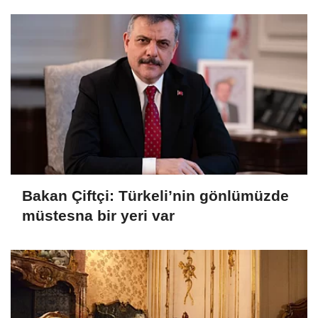
Bakan Çiftçi: Türkeli’nin gönlümüzde
müstesna bir yeri var