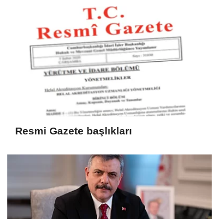
Resmi Gazete başlıkları