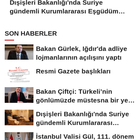
Dışişleri Bakanlığı'nda Suriye
gündemli Kurumlararası Eşgüdüm
Toplantısı
SON HABERLER
Bakan Gürlek, Iğdır'da adliye
lojmanlarının açılışını yaptı
Resmi Gazete başlıkları
Bakan Çiftçi: Türkeli’nin
gönlümüzde müstesna bir yeri
var
Dışişleri Bakanlığı'nda Suriye
gündemli Kurumlararası
Eşgüdüm...
İstanbul Valisi Gül, 111. dönem