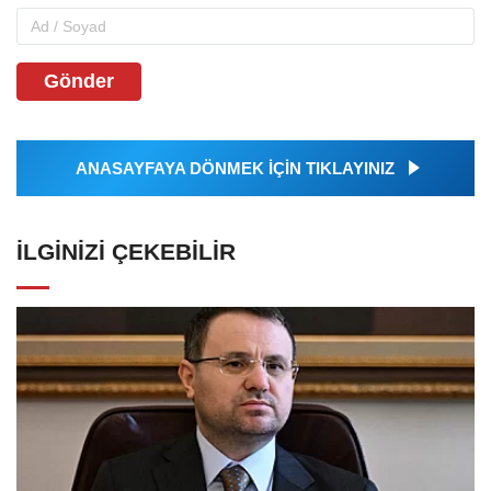
Gönder
ANASAYFAYA DÖNMEK İÇİN TIKLAYINIZ
İLGINIZI ÇEKEBILIR