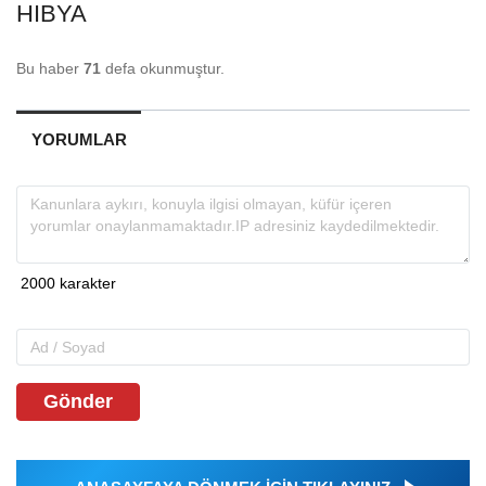
HIBYA
Bu haber
71
defa okunmuştur.
YORUMLAR
Gönder