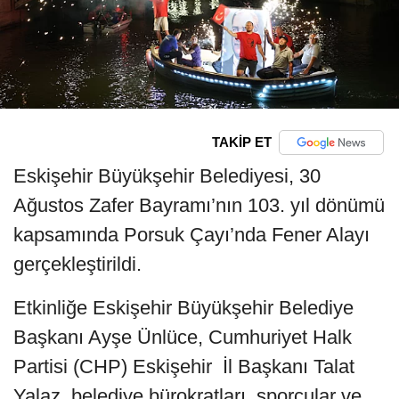
TAKİP ET
Eskişehir Büyükşehir Belediyesi, 30
Ağustos Zafer Bayramı’nın 103. yıl dönümü
kapsamında Porsuk Çayı’nda Fener Alayı
gerçekleştirildi.
Etkinliğe Eskişehir Büyükşehir Belediye
Başkanı Ayşe Ünlüce, Cumhuriyet Halk
Partisi (CHP) Eskişehir İl Başkanı Talat
Yalaz, belediye bürokratları, sporcular ve