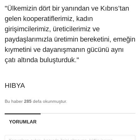
"Ülkemizin dört bir yanından ve Kıbrıs’tan
gelen kooperatiflerimiz, kadın
girişimcilerimiz, üreticilerimiz ve
paydaşlarımızla üretimin bereketini, emeğin
kıymetini ve dayanışmanın gücünü aynı
çatı altında buluşturduk."
HIBYA
Bu haber
285
defa okunmuştur.
YORUMLAR