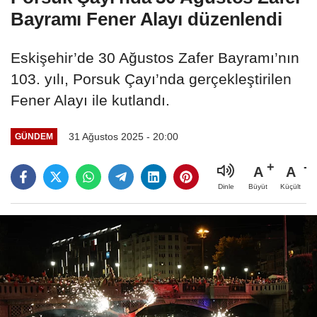
Bayramı Fener Alayı düzenlendi
Eskişehir’de 30 Ağustos Zafer Bayramı’nın
103. yılı, Porsuk Çayı’nda gerçekleştirilen
Fener Alayı ile kutlandı.
31 Ağustos 2025 - 20:00
GÜNDEM
A
A
Büyüt
Küçült
Dinle