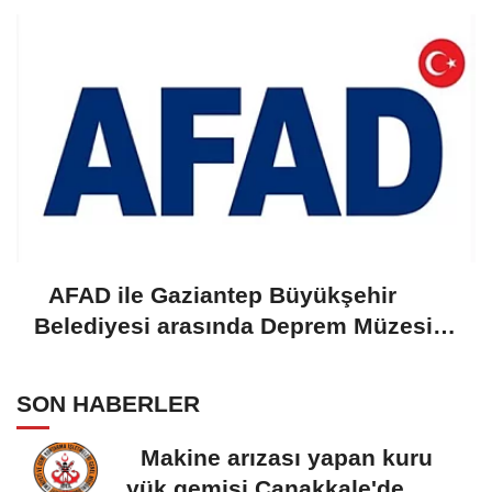
AFAD ile Gaziantep Büyükşehir
Belediyesi arasında Deprem Müzesi
protokolü imzalandı
SON HABERLER
Makine arızası yapan kuru
yük gemisi Çanakkale'de