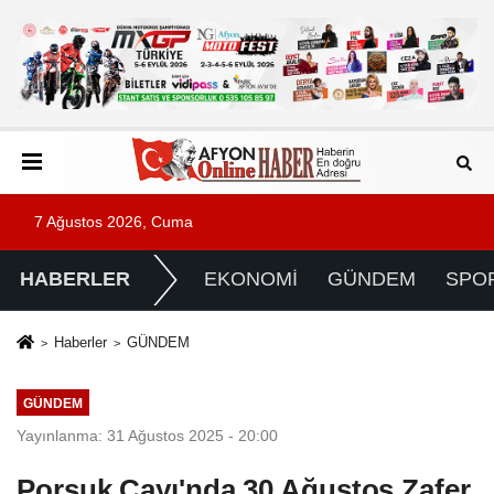
7 Ağustos 2026, Cuma
HABERLER
EKONOMİ
GÜNDEM
SPO
Haberler
GÜNDEM
GÜNDEM
Yayınlanma: 31 Ağustos 2025 - 20:00
Porsuk Çayı'nda 30 Ağustos Zafer