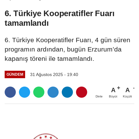
6. Türkiye Kooperatifler Fuarı
tamamlandı
6. Türkiye Kooperatifler Fuarı, 4 gün süren
programın ardından, bugün Erzurum’da
kapanış töreni ile tamamlandı.
31 Ağustos 2025 - 19:40
GÜNDEM
A
A
Büyüt
Küçült
Dinle