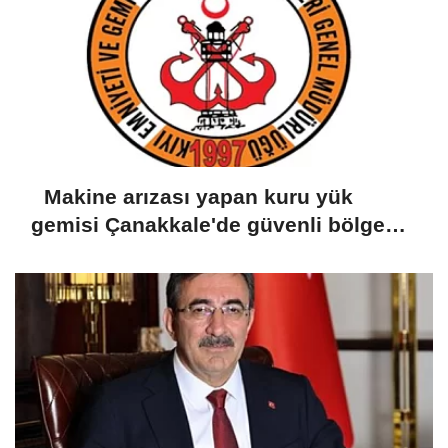
Makine arızası yapan kuru yük
gemisi Çanakkale'de güvenli bölgeye
demirletildi