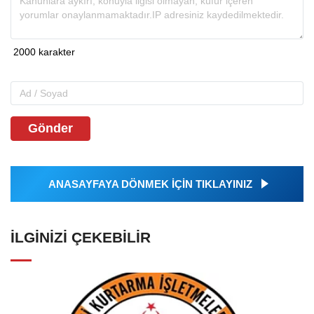
Gönder
ANASAYFAYA DÖNMEK İÇİN TIKLAYINIZ
İLGINIZI ÇEKEBILIR