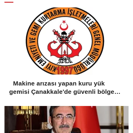
Makine arızası yapan kuru yük
gemisi Çanakkale'de güvenli bölgeye
demirletildi