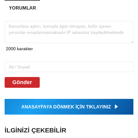
YORUMLAR
Gönder
ANASAYFAYA DÖNMEK İÇİN TIKLAYINIZ
İLGINIZI ÇEKEBILIR