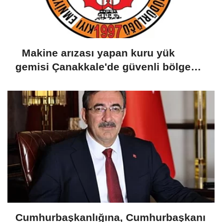
Makine arızası yapan kuru yük
gemisi Çanakkale'de güvenli bölgeye
demirletildi
Cumhurbaşkanlığına, Cumhurbaşkanı