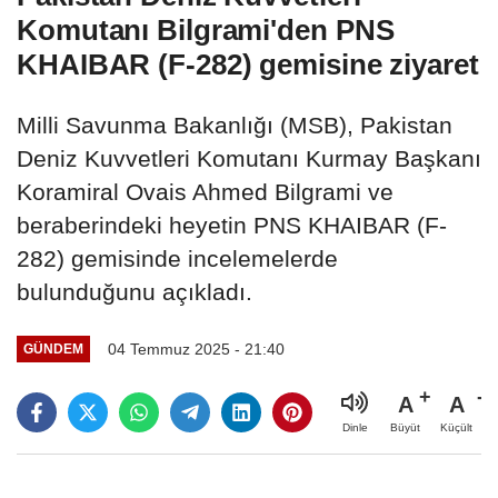
Komutanı Bilgrami'den PNS
KHAIBAR (F-282) gemisine ziyaret
Milli Savunma Bakanlığı (MSB), Pakistan
Deniz Kuvvetleri Komutanı Kurmay Başkanı
Koramiral Ovais Ahmed Bilgrami ve
beraberindeki heyetin PNS KHAIBAR (F-
282) gemisinde incelemelerde
bulunduğunu açıkladı.
04 Temmuz 2025 - 21:40
GÜNDEM
A
A
Büyüt
Küçült
Dinle