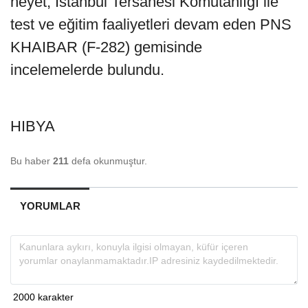
heyet, İstanbul Tersanesi Komutanlığı ile
test ve eğitim faaliyetleri devam eden PNS
KHAIBAR (F-282) gemisinde
incelemelerde bulundu.
HIBYA
Bu haber
211
defa okunmuştur.
YORUMLAR