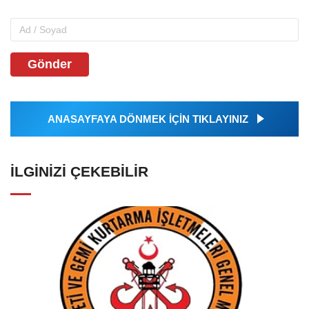
Gönder
ANASAYFAYA DÖNMEK İÇİN TIKLAYINIZ
İLGINIZI ÇEKEBILIR