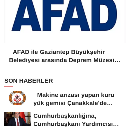
AFAD ile Gaziantep Büyükşehir
Belediyesi arasında Deprem Müzesi
protokolü imzalandı
SON HABERLER
Makine arızası yapan kuru
yük gemisi Çanakkale'de
güvenli bölgeye...
Cumhurbaşkanlığına,
Cumhurbaşkanı Yardımcısı