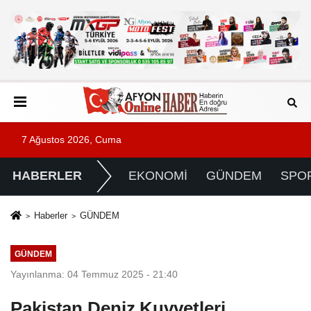
7 Ağustos 2026, Cuma
HABERLER
EKONOMİ
GÜNDEM
SPO
Haberler
GÜNDEM
GÜNDEM
Yayınlanma: 04 Temmuz 2025 - 21:40
Pakistan Deniz Kuvvetleri