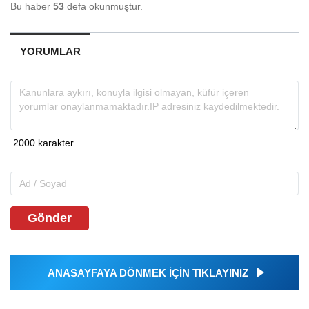
Bu haber
53
defa okunmuştur.
YORUMLAR
Gönder
ANASAYFAYA DÖNMEK İÇİN TIKLAYINIZ