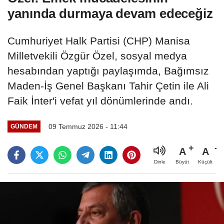
yanında durmaya devam edeceğiz
Cumhuriyet Halk Partisi (CHP) Manisa
Milletvekili Özgür Özel, sosyal medya
hesabından yaptığı paylaşımda, Bağımsız
Maden-İş Genel Başkanı Tahir Çetin ile Ali
Faik İnter'i vefat yıl dönümlerinde andı.
09 Temmuz 2026 - 11:44
GÜNDEM
A
A
Büyüt
Küçült
Dinle