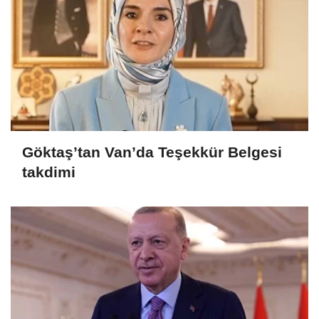
Göktaş’tan Van’da Teşekkür Belgesi
takdimi