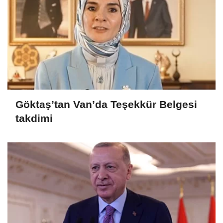
Göktaş’tan Van’da Teşekkür Belgesi
takdimi