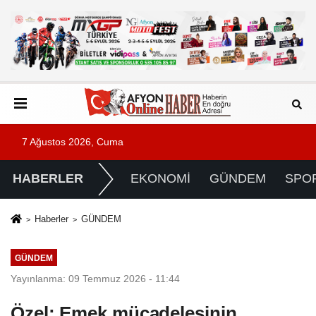
7 Ağustos 2026, Cuma
HABERLER
EKONOMİ
GÜNDEM
SPO
Haberler
GÜNDEM
GÜNDEM
Yayınlanma: 09 Temmuz 2026 - 11:44
Özel: Emek mücadelesinin