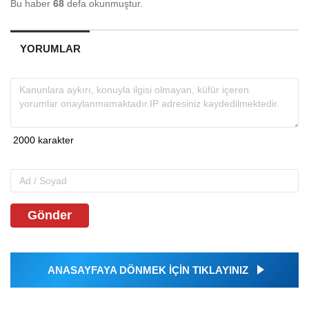
Bu haber
68
defa okunmuştur.
YORUMLAR
Gönder
ANASAYFAYA DÖNMEK İÇİN TIKLAYINIZ