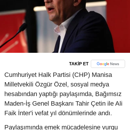
TAKİP ET
Cumhuriyet Halk Partisi (CHP) Manisa
Milletvekili Özgür Özel, sosyal medya
hesabından yaptığı paylaşımda, Bağımsız
Maden-İş Genel Başkanı Tahir Çetin ile Ali
Faik İnter'i vefat yıl dönümlerinde andı.
Paylaşımında emek mücadelesine vurgu