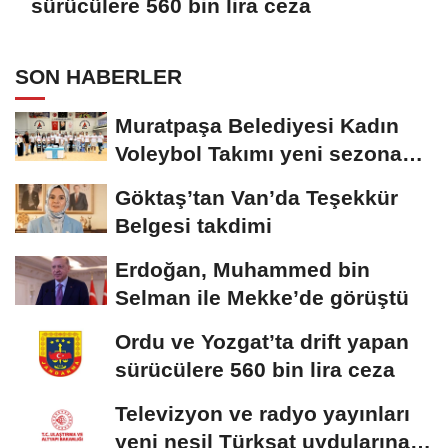
sürücülere 560 bin lira ceza
SON HABERLER
Muratpaşa Belediyesi Kadın
Voleybol Takımı yeni sezona
hazırlanıyor
Göktaş’tan Van’da Teşekkür
Belgesi takdimi
Erdoğan, Muhammed bin
Selman ile Mekke’de görüştü
Ordu ve Yozgat’ta drift yapan
sürücülere 560 bin lira ceza
Televizyon ve radyo yayınları
yeni nesil Türksat uydularına