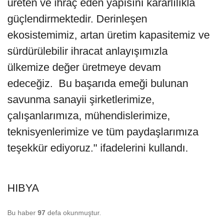
üreten ve ihraç eden yapısını kararlılıkla
güçlendirmektedir. Derinleşen
ekosistemimiz, artan üretim kapasitemiz ve
sürdürülebilir ihracat anlayışımızla
ülkemize değer üretmeye devam
edeceğiz. Bu başarıda emeği bulunan
savunma sanayii şirketlerimize,
çalışanlarımıza, mühendislerimize,
teknisyenlerimize ve tüm paydaşlarımıza
teşekkür ediyoruz." ifadelerini kullandı.
HIBYA
Bu haber
97
defa okunmuştur.