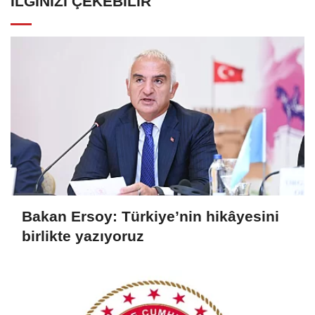
İLGINIZI ÇEKEBILIR
Bakan Ersoy: Türkiye’nin hikâyesini
birlikte yazıyoruz