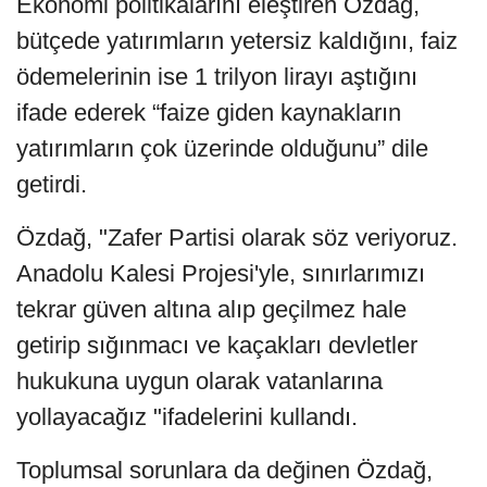
Ekonomi politikalarını eleştiren Özdağ,
bütçede yatırımların yetersiz kaldığını, faiz
ödemelerinin ise 1 trilyon lirayı aştığını
ifade ederek “faize giden kaynakların
yatırımların çok üzerinde olduğunu” dile
getirdi.
Özdağ, "Zafer Partisi olarak söz veriyoruz.
Anadolu Kalesi Projesi'yle, sınırlarımızı
tekrar güven altına alıp geçilmez hale
getirip sığınmacı ve kaçakları devletler
hukukuna uygun olarak vatanlarına
yollayacağız "ifadelerini kullandı.
Toplumsal sorunlara da değinen Özdağ,