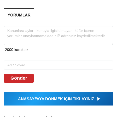
YORUMLAR
Gönder
ANASAYFAYA DÖNMEK İÇİN TIKLAYINIZ