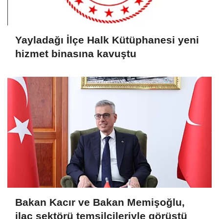
Yayladağı İlçe Halk Kütüphanesi yeni
hizmet binasına kavuştu
Bakan Kacır ve Bakan Memişoğlu,
ilaç sektörü temsilcileriyle görüştü