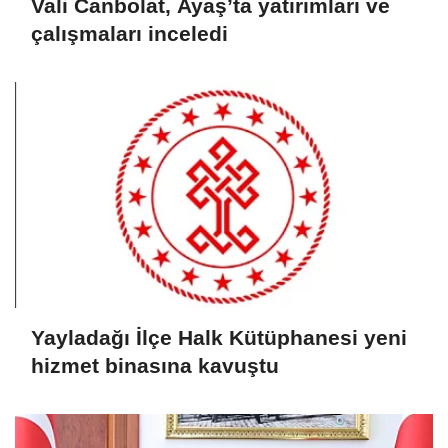
Vali Canbolat, Ayaş’ta yatırımları ve
çalışmaları inceledi
Yayladağı İlçe Halk Kütüphanesi yeni
hizmet binasına kavuştu