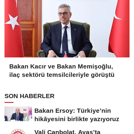
Bakan Kacır ve Bakan Memişoğlu,
ilaç sektörü temsilcileriyle görüştü
SON HABERLER
Bakan Ersoy: Türkiye’nin
hikâyesini birlikte yazıyoruz
Vali Canbolat, Ayaş’ta