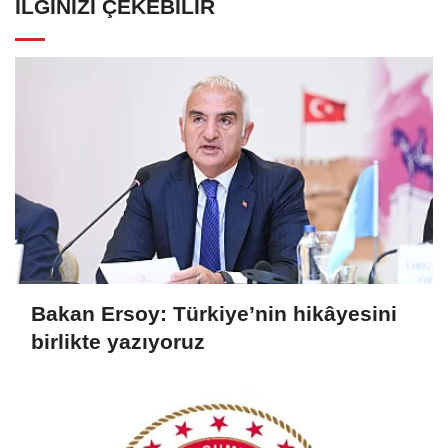
İLGINIZI ÇEKEBILIR
Bakan Ersoy: Türkiye’nin hikâyesini
birlikte yazıyoruz