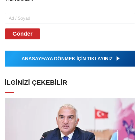
Gönder
ANASAYFAYA DÖNMEK İÇİN TIKLAYINIZ
İLGINIZI ÇEKEBILIR