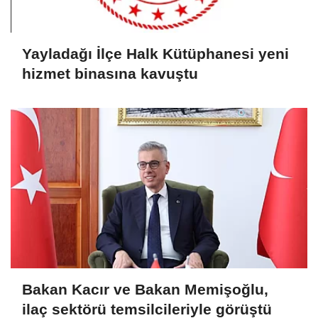
Yayladağı İlçe Halk Kütüphanesi yeni
hizmet binasına kavuştu
Bakan Kacır ve Bakan Memişoğlu,
ilaç sektörü temsilcileriyle görüştü