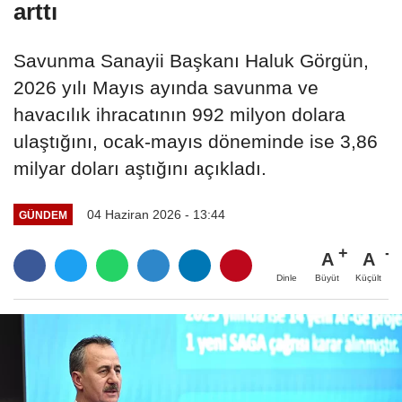
arttı
Savunma Sanayii Başkanı Haluk Görgün,
2026 yılı Mayıs ayında savunma ve
havacılık ihracatının 992 milyon dolara
ulaştığını, ocak-mayıs döneminde ise 3,86
milyar doları aştığını açıkladı.
04 Haziran 2026 - 13:44
GÜNDEM
A
A
Büyüt
Küçült
Dinle