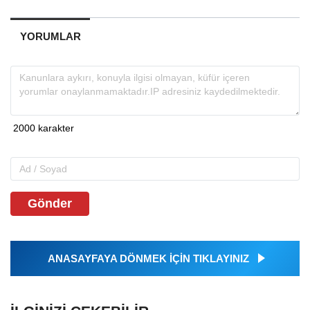
YORUMLAR
Gönder
ANASAYFAYA DÖNMEK İÇİN TIKLAYINIZ