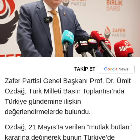
TAKİP ET
Zafer Partisi Genel Başkanı Prof. Dr. Ümit
Özdağ, Türk Milleti Basın Toplantısı’nda
Türkiye gündemine ilişkin
değerlendirmelerde bulundu.
Özdağ, 21 Mayıs’ta verilen “mutlak butlan”
kararına değinerek bunun Türkiye’de