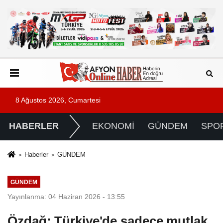
8 Ağustos 2026, Cumartesi
HABERLER
EKONOMİ
GÜNDEM
SPO
Haberler
GÜNDEM
GÜNDEM
Yayınlanma: 04 Haziran 2026 - 13:55
Özdağ: Türkiye'de sadece mutlak