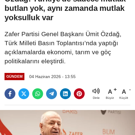
butlan yok, aynı zamanda mutlak
yoksulluk var
Zafer Partisi Genel Başkanı Ümit Özdağ,
Türk Milleti Basın Toplantısı’nda yaptığı
açıklamalarda ekonomi, tarım ve göç
politikalarını eleştirdi.
04 Haziran 2026 - 13:55
GÜNDEM
A
A
Büyüt
Küçült
Dinle