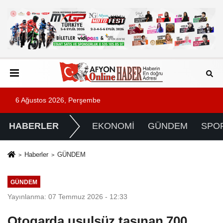
6 Ağustos 2026, Perşembe
HABERLER
EKONOMİ
GÜNDEM
SPO
Haberler
GÜNDEM
GÜNDEM
Yayınlanma: 07 Temmuz 2026 - 12:33
Otogarda usulsüz taşınan 700