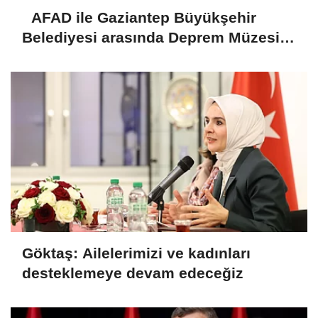
AFAD ile Gaziantep Büyükşehir
Belediyesi arasında Deprem Müzesi
protokolü imzalandı
Göktaş: Ailelerimizi ve kadınları
desteklemeye devam edeceğiz