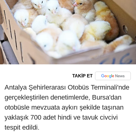
TAKİP ET
Antalya Şehirlerarası Otobüs Terminali'nde
gerçekleştirilen denetimlerde, Bursa'dan
otobüsle mevzuata aykırı şekilde taşınan
yaklaşık 700 adet hindi ve tavuk civcivi
tespit edildi.