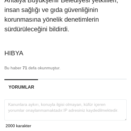
Antalya Büyükşehir Belediyesi yetkilileri,
insan sağlığı ve gıda güvenliğinin
korunmasına yönelik denetimlerin
sürdürüleceğini bildirdi.
HIBYA
Bu haber
71
defa okunmuştur.
YORUMLAR