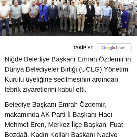
TAKİP ET
Niğde Belediye Başkanı Emrah Özdemir’in
Dünya Belediyeler Birliği (UCLG) Yönetim
Kurulu üyeliğine seçilmesinin ardından
tebrik ziyaretlerini kabul etti.
Belediye Başkanı Emrah Özdemir,
makamında AK Parti İl Başkanı Hacı
Mehmet Eren, Merkez İlçe Başkanı Fuat
Bozdağ, Kadın Kolları Başkanı Naciye