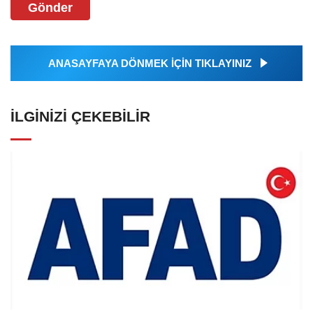
Gönder
ANASAYFAYA DÖNMEK İÇİN TIKLAYINIZ
İLGINIZI ÇEKEBILIR