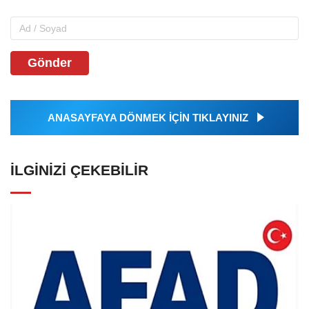
Gönder
ANASAYFAYA DÖNMEK İÇİN TIKLAYINIZ
İLGINIZI ÇEKEBILIR