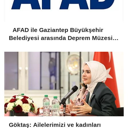
AFAD ile Gaziantep Büyükşehir
Belediyesi arasında Deprem Müzesi
protokolü imzalandı
Göktaş: Ailelerimizi ve kadınları