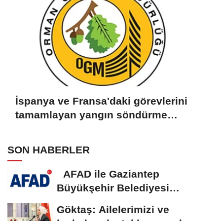
İspanya ve Fransa'daki görevlerini
tamamlayan yangın söndürme
uçakları döndü
SON HABERLER
AFAD ile Gaziantep
Büyükşehir Belediyesi
arasında Deprem Müzesi...
Göktaş: Ailelerimizi ve