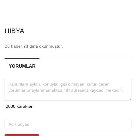
HIBYA
Bu haber
73
defa okunmuştur.
YORUMLAR