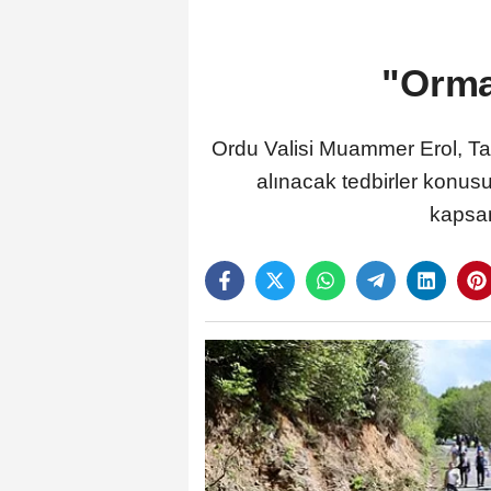
"Orma
Ordu Valisi Muammer Erol, Ta
alınacak tedbirler konus
kapsam