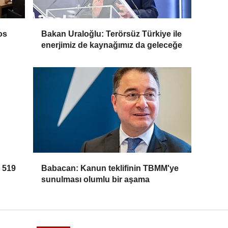
os
Bakan Uraloğlu: Terörsüz Türkiye ile
enerjimiz de kaynağımız da geleceğe
n 519
Babacan: Kanun teklifinin TBMM'ye
sunulması olumlu bir aşama