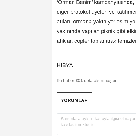
‘Orman Benim’ kampanyasında, 
diğer protokol üyeleri ve katılım
atılan, ormana yakın yerleşim y
yakınında yapılan piknik gibi etk
atıklar, çöpler toplanarak temizle
HIBYA
Bu haber
251
defa okunmuştur.
YORUMLAR