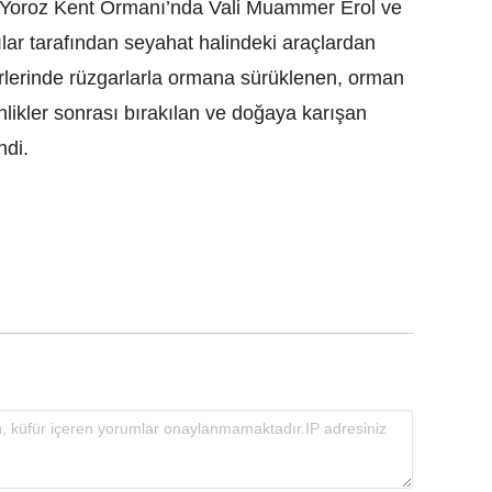
Yoroz Kent Ormanı’nda Vali Muammer Erol ve
cılar tarafından seyahat halindeki araçlardan
erlerinde rüzgarlarla ormana sürüklenen, orman
inlikler sonrası bırakılan ve doğaya karışan
ndi.