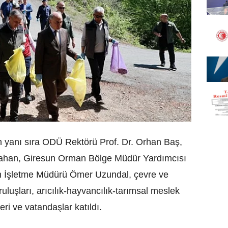
 yanı sıra ODÜ Rektörü Prof. Dr. Orhan Baş,
ahan, Giresun Orman Bölge Müdür Yardımcısı
n İşletme Müdürü Ömer Uzundal, çevre ve
kuruluşları, arıcılık-hayvancılık-tarımsal meslek
leri ve vatandaşlar katıldı.