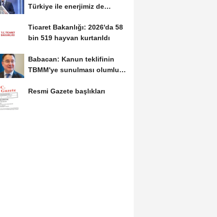
Türkiye ile enerjimiz de
kaynağımız da...
Ticaret Bakanlığı: 2026'da 58
bin 519 hayvan kurtarıldı
Babacan: Kanun teklifinin
TBMM'ye sunulması olumlu
bir aşama
Resmi Gazete başlıkları