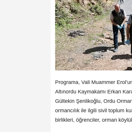
Programa, Vali Muammer Erol’un
Altınordu Kaymakamı Erkan Kar
Gültekin Şenlikoğlu, Ordu Orma
ormancılık ile ilgili sivil toplum 
birlikleri, öğrenciler, orman köylü