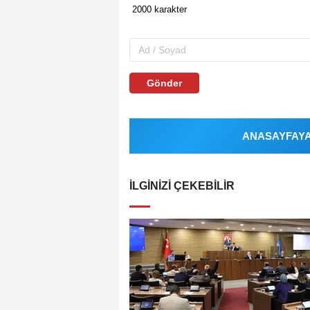
Gönder
ANASAYFAYA 
İLGINIZI ÇEKEBILIR