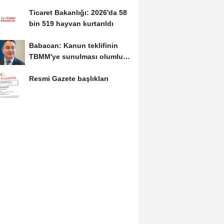
kaynağımız da...
Ticaret Bakanlığı: 2026'da 58
bin 519 hayvan kurtarıldı
Babacan: Kanun teklifinin
TBMM'ye sunulması olumlu
bir aşama
Resmi Gazete başlıkları