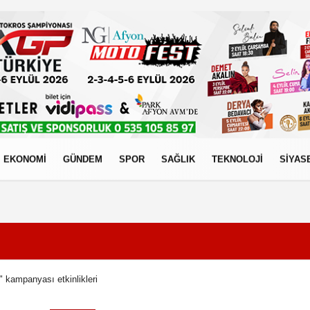
EKONOMİ
GÜNDEM
SPOR
SAĞLIK
TEKNOLOJİ
SİYAS
izlilik İlkeleri
kampanyası etkinlikleri