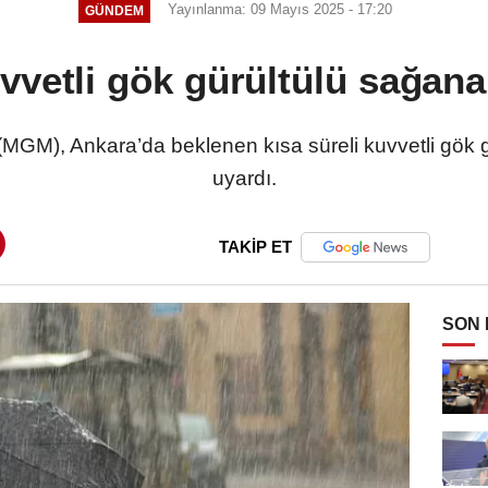
Yayınlanma: 09 Mayıs 2025 - 17:20
GÜNDEM
vvetli gök gürültülü sağana
MGM), Ankara’da beklenen kısa süreli kuvvetli gök 
uyardı.
TAKİP ET
SON