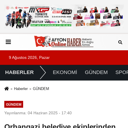
9 Ağustos 2026, Pazar
HABERLER
EKONOMİ
GÜNDEM
SPO
Haberler
GÜNDEM
GÜNDEM
Yayınlanma: 04 Haziran 2025 - 17:40
Orhangazi belediye ekiplerinden