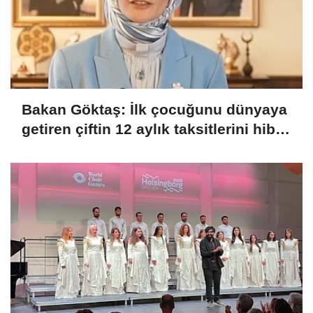
Bakan Göktaş: İlk çocuğunu dünyaya
getiren çiftin 12 aylık taksitlerini hibe
ettik