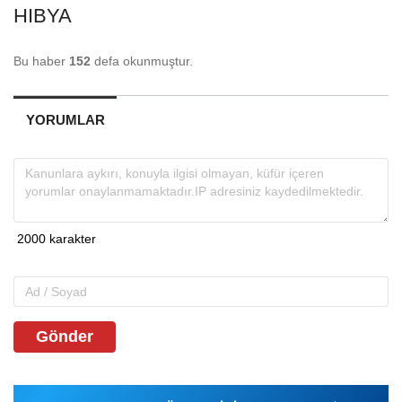
HIBYA
Bu haber
152
defa okunmuştur.
YORUMLAR
Gönder