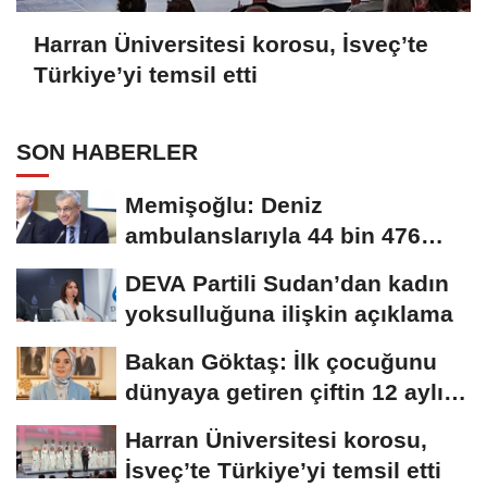
Harran Üniversitesi korosu, İsveç’te
Türkiye’yi temsil etti
SON HABERLER
Memişoğlu: Deniz
ambulanslarıyla 44 bin 476
hastanın nakli gerçekleştirildi
DEVA Partili Sudan’dan kadın
yoksulluğuna ilişkin açıklama
Bakan Göktaş: İlk çocuğunu
dünyaya getiren çiftin 12 aylık
taksitlerini...
Harran Üniversitesi korosu,
İsveç’te Türkiye’yi temsil etti