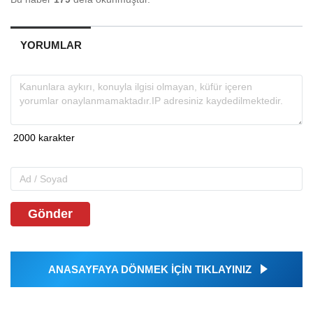
YORUMLAR
Gönder
ANASAYFAYA DÖNMEK İÇİN TIKLAYINIZ