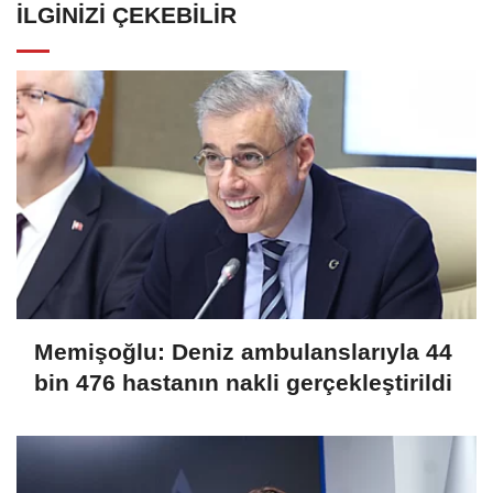
İLGINIZI ÇEKEBILIR
Memişoğlu: Deniz ambulanslarıyla 44
bin 476 hastanın nakli gerçekleştirildi