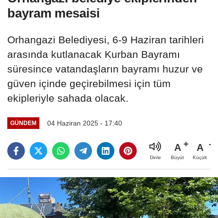
bayram mesaisi
Orhangazi Belediyesi, 6-9 Haziran tarihleri
arasında kutlanacak Kurban Bayramı
süresince vatandaşların bayramı huzur ve
güven içinde geçirebilmesi için tüm
ekipleriyle sahada olacak.
04 Haziran 2025 - 17:40
GÜNDEM
A
A
Büyüt
Küçült
Dinle