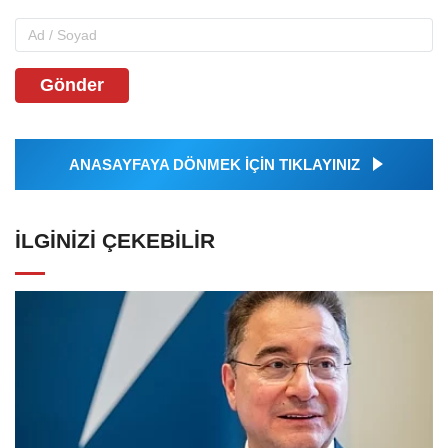
Gönder
ANASAYFAYA DÖNMEK İÇİN TIKLAYINIZ
İLGINIZI ÇEKEBILIR