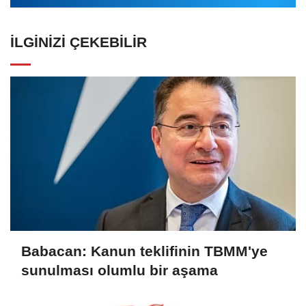
İLGINIZI ÇEKEBILIR
Babacan: Kanun teklifinin TBMM'ye
sunulması olumlu bir aşama