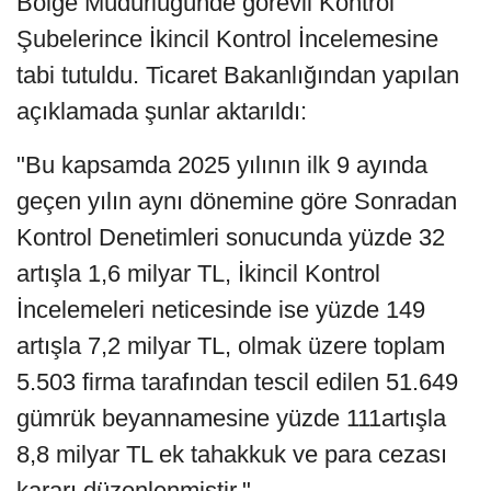
Bölge Müdürlüğünde görevli Kontrol
Şubelerince İkincil Kontrol İncelemesine
tabi tutuldu. Ticaret Bakanlığından yapılan
açıklamada şunlar aktarıldı:
"Bu kapsamda 2025 yılının ilk 9 ayında
geçen yılın aynı dönemine göre Sonradan
Kontrol Denetimleri sonucunda yüzde 32
artışla 1,6 milyar TL, İkincil Kontrol
İncelemeleri neticesinde ise yüzde 149
artışla 7,2 milyar TL, olmak üzere toplam
5.503 firma tarafından tescil edilen 51.649
gümrük beyannamesine yüzde 111artışla
8,8 milyar TL ek tahakkuk ve para cezası
kararı düzenlenmiştir."