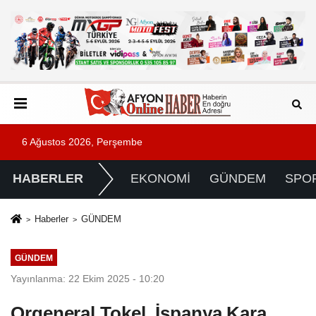
6 Ağustos 2026, Perşembe
HABERLER
EKONOMİ
GÜNDEM
SPO
Haberler
GÜNDEM
GÜNDEM
Yayınlanma: 22 Ekim 2025 - 10:20
Orgeneral Tokel, İspanya Kara