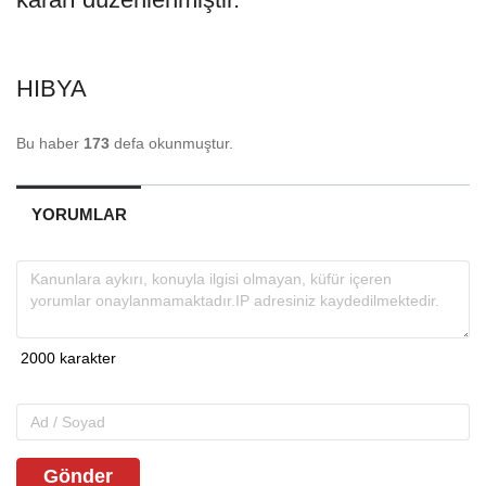
HIBYA
Bu haber
173
defa okunmuştur.
YORUMLAR
Gönder