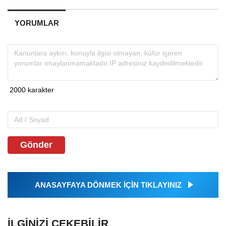
YORUMLAR
Gönder
ANASAYFAYA DÖNMEK İÇİN TIKLAYINIZ
İLGINIZI ÇEKEBILIR