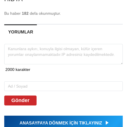
Bu haber
182
defa okunmuştur.
YORUMLAR
Gönder
ANASAYFAYA DÖNMEK İÇİN TIKLAYINIZ