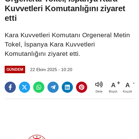
Kuvvetleri Komutanlığını ziyaret
etti
Kara Kuvvetleri Komutanı Orgeneral Metin
Tokel, İspanya Kara Kuvvetleri
Komutanlığını ziyaret etti.
22 Ekim 2025 - 10:20
GÜNDEM
A
A
Büyüt
Küçült
Dinle