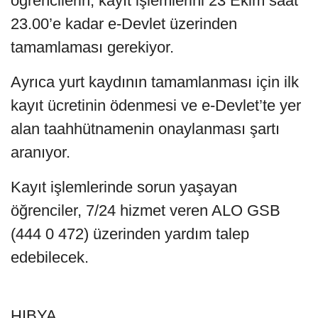
öğrencilerin, kayıt işlemlerini 23 Ekim saat
23.00’e kadar e-Devlet üzerinden
tamamlaması gerekiyor.
Ayrıca yurt kaydının tamamlanması için ilk
kayıt ücretinin ödenmesi ve e-Devlet’te yer
alan taahhütnamenin onaylanması şartı
aranıyor.
Kayıt işlemlerinde sorun yaşayan
öğrenciler, 7/24 hizmet veren ALO GSB
(444 0 472) üzerinden yardım talep
edebilecek.
HIBYA