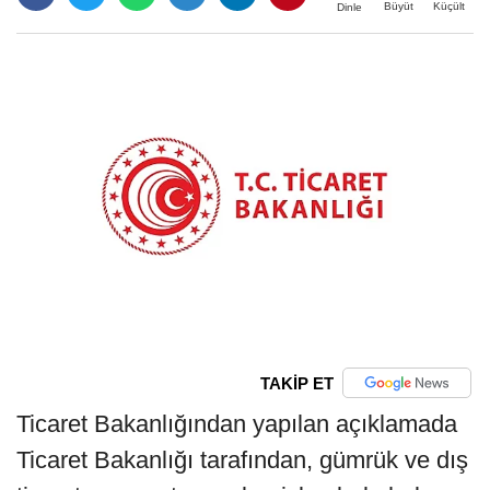
Büyüt
Küçült
Dinle
TAKİP ET
Ticaret Bakanlığından yapılan açıklamada
Ticaret Bakanlığı tarafından, gümrük ve dış