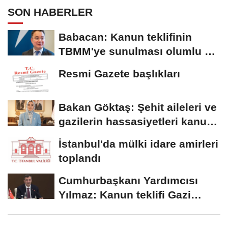
SON HABERLER
Babacan: Kanun teklifinin
TBMM'ye sunulması olumlu bir
aşama
Resmi Gazete başlıkları
Bakan Göktaş: Şehit aileleri ve
gazilerin hassasiyetleri kanun
teklifinde...
İstanbul'da mülki idare amirleri
toplandı
Cumhurbaşkanı Yardımcısı
Yılmaz: Kanun teklifi Gazi
Meclis'e sunuldu