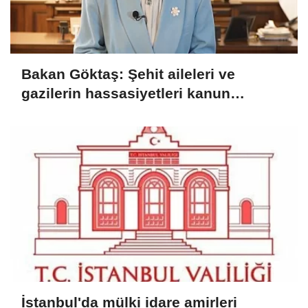
Bakan Göktaş: Şehit aileleri ve
gazilerin hassasiyetleri kanun
teklifinde gözetildi
İstanbul'da mülki idare amirleri