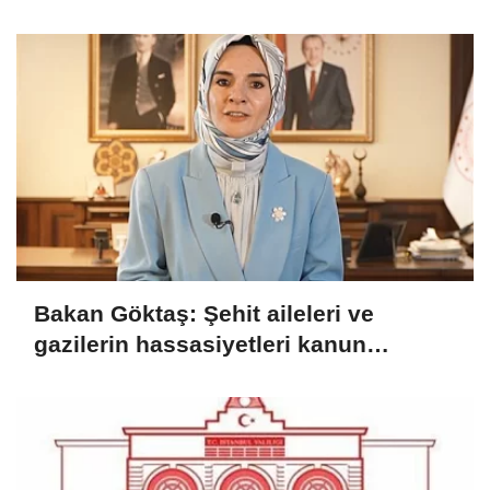
Bakan Göktaş: Şehit aileleri ve
gazilerin hassasiyetleri kanun
teklifinde gözetildi