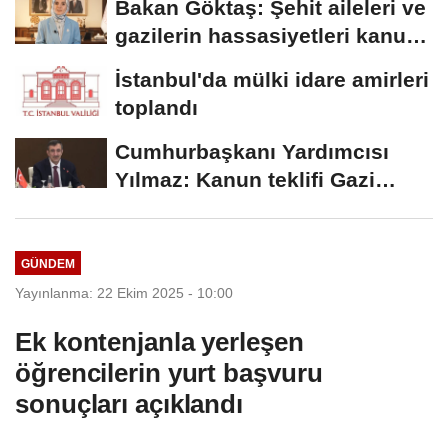
Bakan Göktaş: Şehit aileleri ve
gazilerin hassasiyetleri kanun
teklifinde...
İstanbul'da mülki idare amirleri
toplandı
Cumhurbaşkanı Yardımcısı
Yılmaz: Kanun teklifi Gazi
Meclis'e sunuldu
GÜNDEM
Yayınlanma: 22 Ekim 2025 - 10:00
Ek kontenjanla yerleşen
öğrencilerin yurt başvuru
sonuçları açıklandı