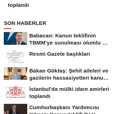
toplandı
SON HABERLER
Babacan: Kanun teklifinin
TBMM'ye sunulması olumlu bir
aşama
Resmi Gazete başlıkları
Bakan Göktaş: Şehit aileleri ve
gazilerin hassasiyetleri kanun
teklifinde...
İstanbul'da mülki idare amirleri
toplandı
Cumhurbaşkanı Yardımcısı