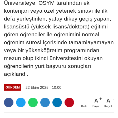
Üniversiteye, ÖSYM tarafından ek
kontenjan veya özel yetenek sınavı ile ilk
defa yerleştirilen, yatay dikey geçiş yapan,
lisansüstü (yüksek lisans/doktora) eğitimi
gören öğrenciler ile öğrenimini normal
öğrenim süresi içerisinde tamamlayamayan
veya bir yükseköğretim programından
mezun olup ikinci üniversitesini okuyan
öğrencilerin yurt başvuru sonuçları
açıklandı.
22 Ekim 2025 - 10:00
GÜNDEM
A
A
Büyüt
Küçült
Dinle