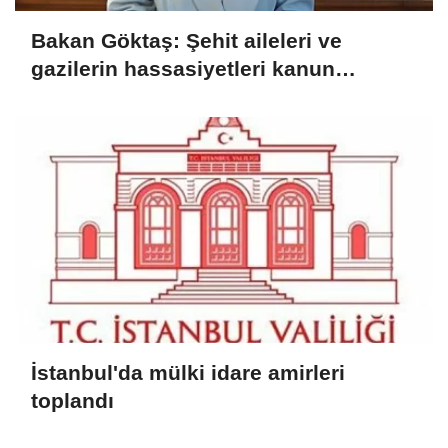
Bakan Göktaş: Şehit aileleri ve
gazilerin hassasiyetleri kanun
teklifinde gözetildi
İstanbul'da mülki idare amirleri
toplandı