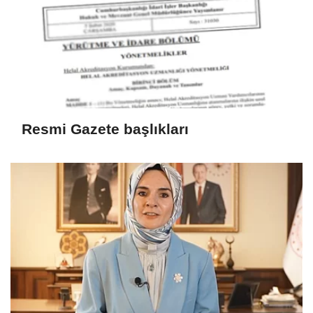
Resmi Gazete başlıkları