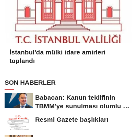
İstanbul'da mülki idare amirleri
toplandı
SON HABERLER
Babacan: Kanun teklifinin
TBMM'ye sunulması olumlu bir
aşama
Resmi Gazete başlıkları