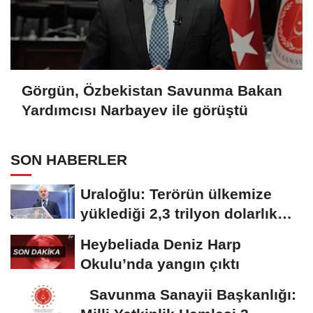
Görgün, Özbekistan Savunma Bakan
Yardımcısı Narbayev ile görüştü
SON HABERLER
Uraloğlu: Terörün ülkemize
yüklediği 2,3 trilyon dolarlık
bedeli...
Heybeliada Deniz Harp
Okulu’nda yangın çıktı
Savunma Sanayii Başkanlığı: