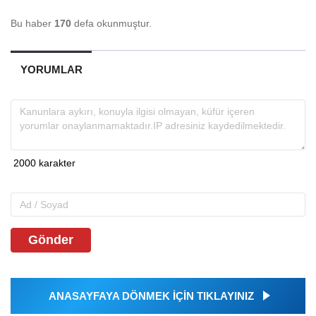
Bu haber
170
defa okunmuştur.
YORUMLAR
Gönder
ANASAYFAYA DÖNMEK İÇİN TIKLAYINIZ