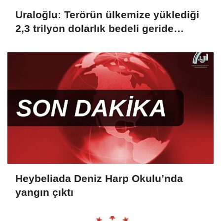
Uraloğlu: Terörün ülkemize yüklediği
2,3 trilyon dolarlık bedeli geride
bırakıyoruz
Heybeliada Deniz Harp Okulu’nda
yangın çıktı