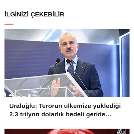
İLGINIZI ÇEKEBILIR
Uraloğlu: Terörün ülkemize yüklediği
2,3 trilyon dolarlık bedeli geride
bırakıyoruz