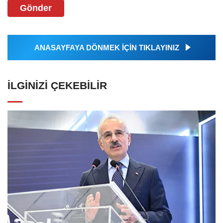
Gönder
ANASAYFAYA DÖNMEK İÇİN TIKLAYINIZ
İLGINIZI ÇEKEBILIR