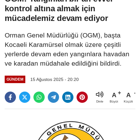
kontrol altına almak için
mücadelemiz devam ediyor
Orman Genel Müdürlüğü (OGM), başta
Kocaeli Karamürsel olmak üzere çeşitli
yerlerde devam eden yangınlara havadan
ve karadan müdahale edildiğini bildirdi.
15 Ağustos 2025 - 20:20
GÜNDEM
A
A
Büyüt
Küçült
Dinle