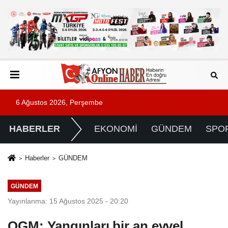
6 Ağustos 2026, Perşembe
HABERLER
EKONOMİ
GÜNDEM
SPO
Haberler
GÜNDEM
GÜNDEM
Yayınlanma: 15 Ağustos 2025 - 20:20
OGM: Yangınları bir an evvel