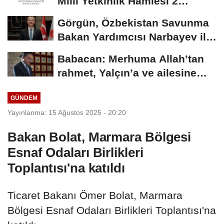
Milli Yetkinlik Hamlesi 2
yaşında
Görgün, Özbekistan Savunma
Bakan Yardımcısı Narbayev ile
görüştü
Babacan: Merhuma Allah’tan
rahmet, Yalçın’a ve ailesine
sabır diliyorum
GÜNDEM
Yayınlanma: 15 Ağustos 2025 - 20:20
Bakan Bolat, Marmara Bölgesi
Esnaf Odaları Birlikleri
Toplantısı'na katıldı
Ticaret Bakanı Ömer Bolat, Marmara
Bölgesi Esnaf Odaları Birlikleri Toplantısı'na