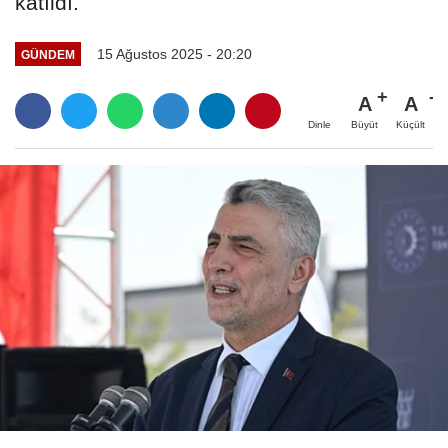
katıldı.
15 Ağustos 2025 - 20:20
GÜNDEM
A
A
Büyüt
Küçült
Dinle