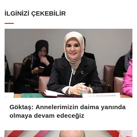
İLGINIZI ÇEKEBILIR
Göktaş: Annelerimizin daima yanında
olmaya devam edeceğiz