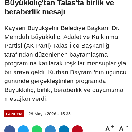
Büyükkılıç'tan Talas'ta birlik ve
beraberlik mesajı
Kayseri Büyükşehir Belediye Başkanı Dr.
Memduh Büyükkılıç, Adalet ve Kalkınma
Partisi (AK Parti) Talas İlçe Başkanlığı
tarafından düzenlenen bayramlaşma
programına katılarak teşkilat mensuplarıyla
bir araya geldi. Kurban Bayramı’nın üçüncü
gününde gerçekleştirilen programda
Büyükkılıç, birlik, beraberlik ve dayanışma
mesajları verdi.
29 Mayıs 2026 - 15:33
GÜNDEM
A
A