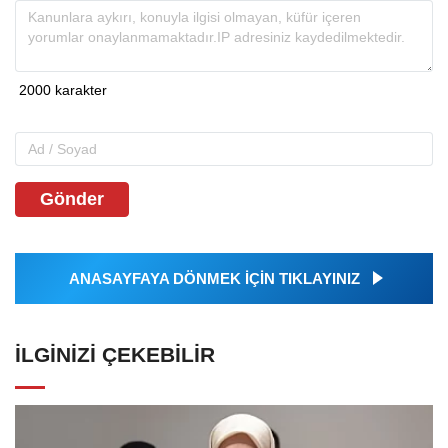
Gönder
ANASAYFAYA DÖNMEK İÇİN TIKLAYINIZ
İLGINIZI ÇEKEBILIR