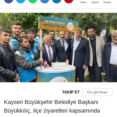
Büyüt
Küçült
Dinle
TAKİP ET
Kayseri Büyükşehir Belediye Başkanı
Büyükkılıç, ilçe ziyaretleri kapsamında