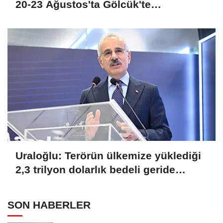
20-23 Ağustos'ta Gölcük'te
düzenlenecek
Uraloğlu: Terörün ülkemize yüklediği
2,3 trilyon dolarlık bedeli geride
bırakıyoruz
SON HABERLER