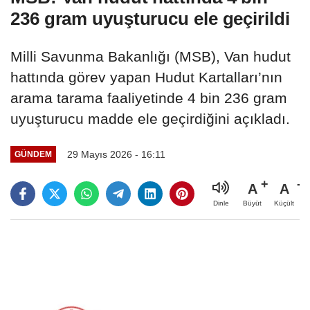
236 gram uyuşturucu ele geçirildi
Milli Savunma Bakanlığı (MSB), Van hudut
hattında görev yapan Hudut Kartalları’nın
arama tarama faaliyetinde 4 bin 236 gram
uyuşturucu madde ele geçirdiğini açıkladı.
29 Mayıs 2026 - 16:11
GÜNDEM
A
A
Büyüt
Küçült
Dinle