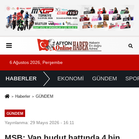
6 Ağustos 2026, Perşembe
HABERLER
EKONOMİ
GÜNDEM
SPO
Haberler
GÜNDEM
GÜNDEM
Yayınlanma: 29 Mayıs 2026 - 16:11
MSB: Van hudut hattında 4 bin