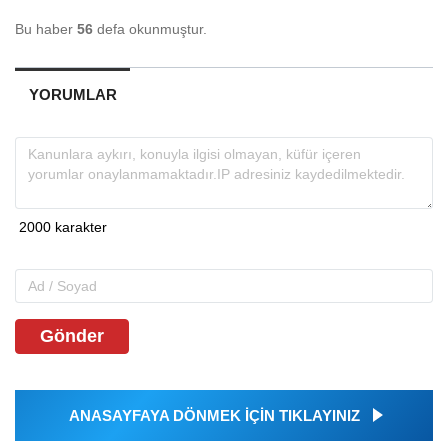
Bu haber
56
defa okunmuştur.
YORUMLAR
Gönder
ANASAYFAYA DÖNMEK İÇİN TIKLAYINIZ