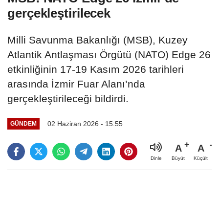
gerçekleştirilecek
Milli Savunma Bakanlığı (MSB), Kuzey
Atlantik Antlaşması Örgütü (NATO) Edge 26
etkinliğinin 17-19 Kasım 2026 tarihleri
arasında İzmir Fuar Alanı’nda
gerçekleştirileceği bildirdi.
02 Haziran 2026 - 15:55
GÜNDEM
A
A
Büyüt
Küçült
Dinle