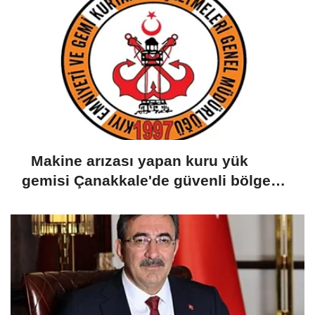
Makine arızası yapan kuru yük
gemisi Çanakkale'de güvenli bölgeye
demirletildi