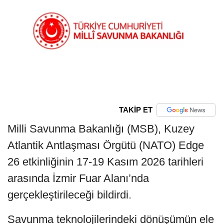
TAKİP ET
Milli Savunma Bakanlığı (MSB), Kuzey
Atlantik Antlaşması Örgütü (NATO) Edge
26 etkinliğinin 17-19 Kasım 2026 tarihleri
arasında İzmir Fuar Alanı’nda
gerçekleştirileceği bildirdi.
Savunma teknolojilerindeki dönüşümün ele