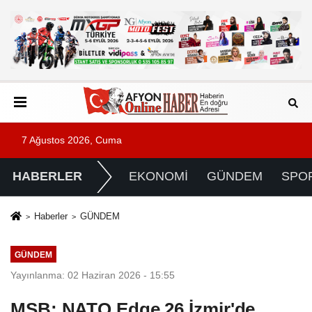
7 Ağustos 2026, Cuma
HABERLER
EKONOMİ
GÜNDEM
SPO
Haberler
GÜNDEM
GÜNDEM
Yayınlanma: 02 Haziran 2026 - 15:55
MSB: NATO Edge 26 İzmir'de