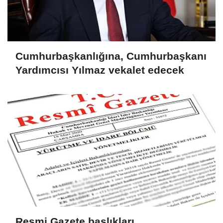
Cumhurbaşkanlığına, Cumhurbaşkanı
Yardımcısı Yılmaz vekalet edecek
Resmi Gazete başlıkları