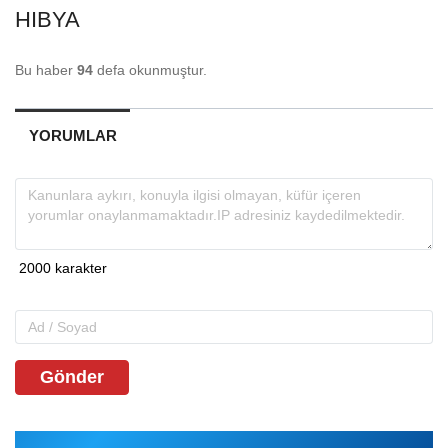
HIBYA
Bu haber
94
defa okunmuştur.
YORUMLAR
Gönder