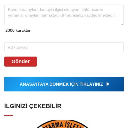
Gönder
ANASAYFAYA DÖNMEK İÇİN TIKLAYINIZ
İLGINIZI ÇEKEBILIR