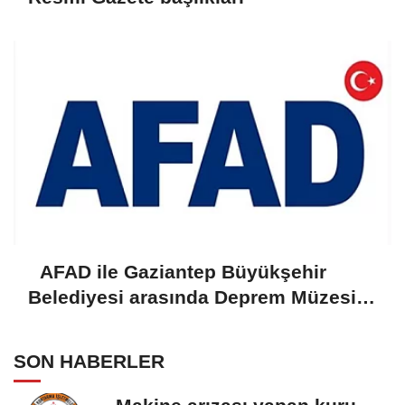
AFAD ile Gaziantep Büyükşehir
Belediyesi arasında Deprem Müzesi
protokolü imzalandı
SON HABERLER