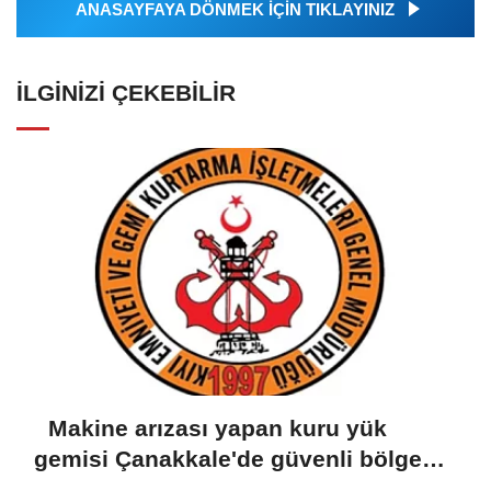
ANASAYFAYA DÖNMEK İÇİN TIKLAYINIZ
İLGINIZI ÇEKEBILIR
Makine arızası yapan kuru yük
gemisi Çanakkale'de güvenli bölgeye
demirletildi