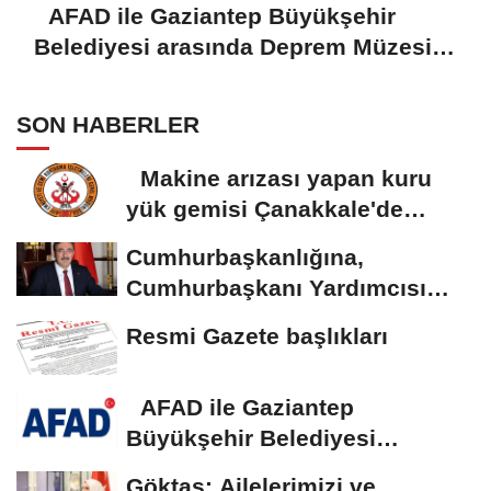
AFAD ile Gaziantep Büyükşehir
Belediyesi arasında Deprem Müzesi
protokolü imzalandı
SON HABERLER
Makine arızası yapan kuru
yük gemisi Çanakkale'de
güvenli bölgeye...
Cumhurbaşkanlığına,
Cumhurbaşkanı Yardımcısı
Yılmaz vekalet...
Resmi Gazete başlıkları
AFAD ile Gaziantep
Büyükşehir Belediyesi
arasında Deprem Müzesi...
Göktaş: Ailelerimizi ve