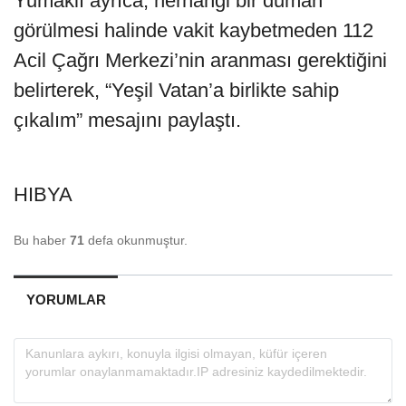
Yumaklı ayrıca, herhangi bir duman
görülmesi halinde vakit kaybetmeden 112
Acil Çağrı Merkezi’nin aranması gerektiğini
belirterek, “Yeşil Vatan’a birlikte sahip
çıkalım” mesajını paylaştı.
HIBYA
Bu haber
71
defa okunmuştur.
YORUMLAR