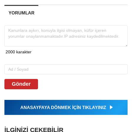
YORUMLAR
Gönder
ANASAYFAYA DÖNMEK İÇİN TIKLAYINIZ
İLGINIZI ÇEKEBILIR