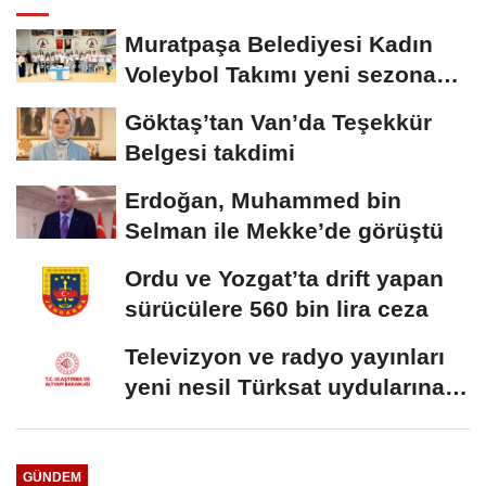
Muratpaşa Belediyesi Kadın
Voleybol Takımı yeni sezona
hazırlanıyor
Göktaş’tan Van’da Teşekkür
Belgesi takdimi
Erdoğan, Muhammed bin
Selman ile Mekke’de görüştü
Ordu ve Yozgat’ta drift yapan
sürücülere 560 bin lira ceza
Televizyon ve radyo yayınları
yeni nesil Türksat uydularına
aktarılacak
GÜNDEM