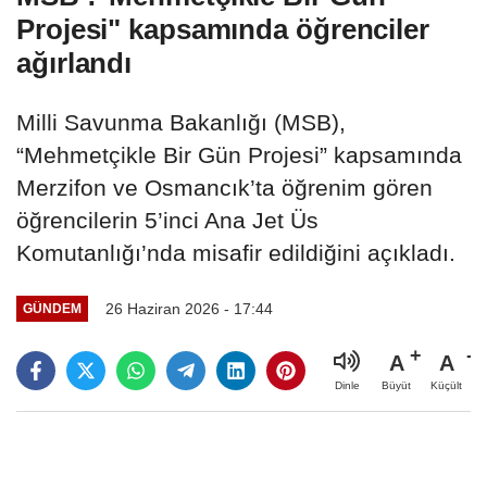
Projesi" kapsamında öğrenciler
ağırlandı
Milli Savunma Bakanlığı (MSB),
“Mehmetçikle Bir Gün Projesi” kapsamında
Merzifon ve Osmancık’ta öğrenim gören
öğrencilerin 5’inci Ana Jet Üs
Komutanlığı’nda misafir edildiğini açıkladı.
26 Haziran 2026 - 17:44
GÜNDEM
A
A
Büyüt
Küçült
Dinle