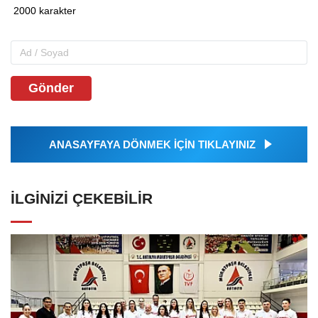
Gönder
ANASAYFAYA DÖNMEK İÇİN TIKLAYINIZ
İLGINIZI ÇEKEBILIR