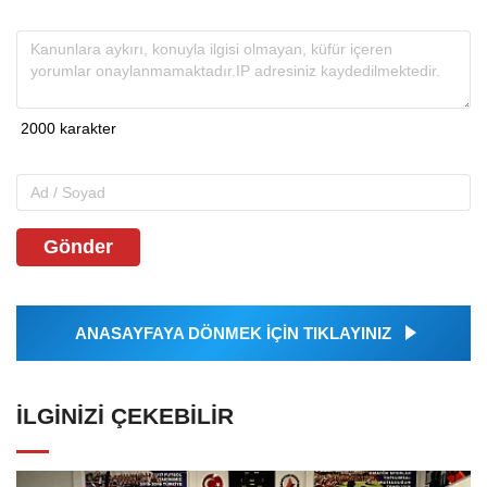
Gönder
ANASAYFAYA DÖNMEK İÇİN TIKLAYINIZ
İLGINIZI ÇEKEBILIR