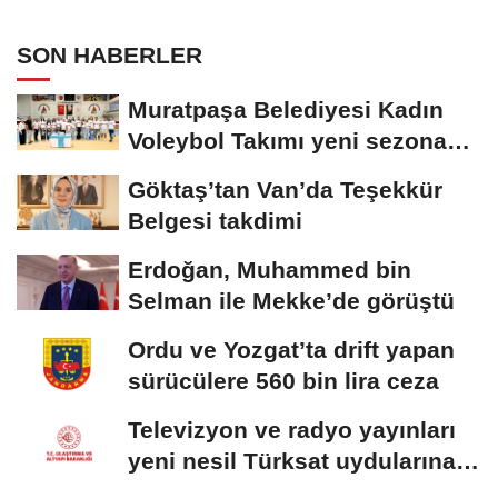
SON HABERLER
Muratpaşa Belediyesi Kadın
Voleybol Takımı yeni sezona
hazırlanıyor
Göktaş’tan Van’da Teşekkür
Belgesi takdimi
Erdoğan, Muhammed bin
Selman ile Mekke’de görüştü
Ordu ve Yozgat’ta drift yapan
sürücülere 560 bin lira ceza
Televizyon ve radyo yayınları
yeni nesil Türksat uydularına
aktarılacak