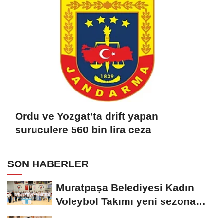
Ordu ve Yozgat’ta drift yapan
sürücülere 560 bin lira ceza
SON HABERLER
Muratpaşa Belediyesi Kadın
Voleybol Takımı yeni sezona
hazırlanıyor