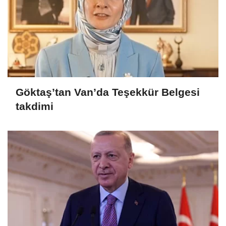
Göktaş’tan Van’da Teşekkür Belgesi
takdimi