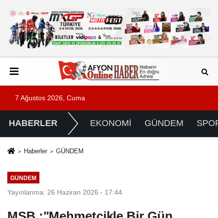
7 Ağustos 2026, Cuma
HABERLER
EKONOMİ
GÜNDEM
SPO
Haberler
GÜNDEM
GÜNDEM
Yayınlanma: 26 Haziran 2026 - 17:44
MSB :"Mehmetçikle Bir Gün