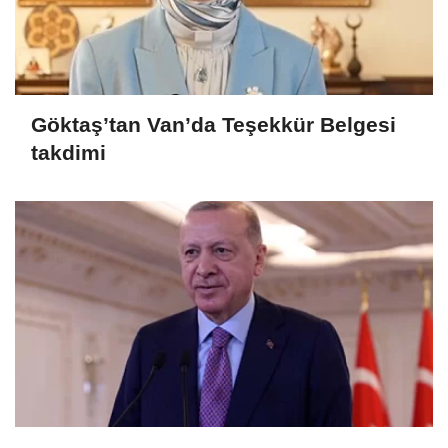
Göktaş’tan Van’da Teşekkür Belgesi
takdimi