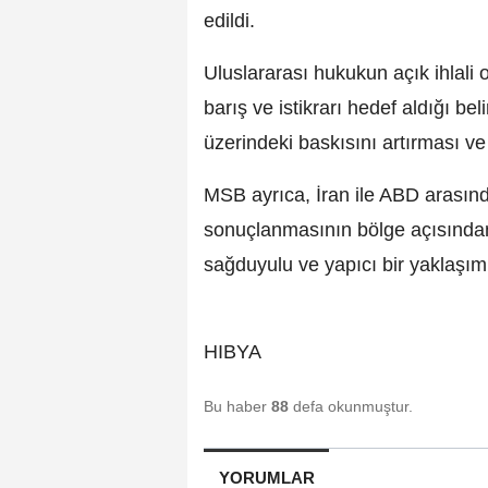
edildi.
Uluslararası hukukun açık ihlali 
barış ve istikrarı hedef aldığı be
üzerindeki baskısını artırması v
MSB ayrıca, İran ile ABD arasınd
sonuçlanmasının bölge açısından 
sağduyulu ve yapıcı bir yaklaşım 
HIBYA
Bu haber
88
defa okunmuştur.
YORUMLAR