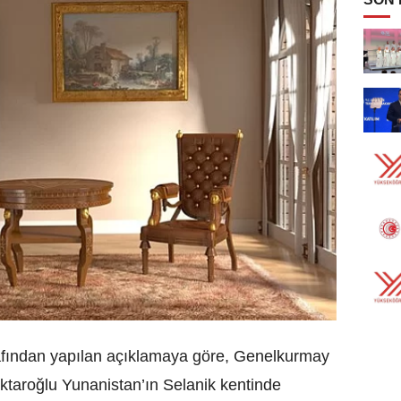
arafından yapılan açıklamaya göre, Genelkurmay
taroğlu Yunanistan’ın Selanik kentinde