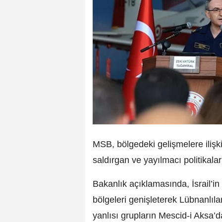
MSB, bölgedeki gelişmelere ilişk
saldırgan ve yayılmacı politikaları
Bakanlık açıklamasında, İsrail’in
bölgeleri genişleterek Lübnanlılar
yanlısı grupların Mescid-i Aksa’