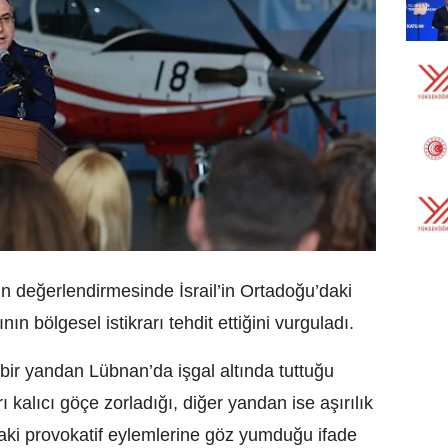
in değerlendirmesinde İsrail’in Ortadoğu’daki
nın bölgesel istikrarı tehdit ettiğini vurguladı.
 bir yandan Lübnan’da işgal altında tuttuğu
ı kalıcı göçe zorladığı, diğer yandan ise aşırılık
daki provokatif eylemlerine göz yumduğu ifade