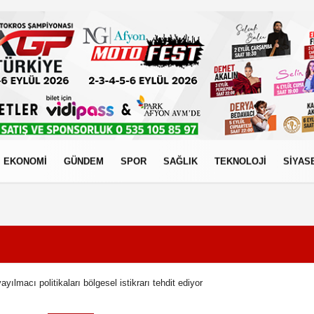
EKONOMİ
GÜNDEM
SPOR
SAĞLIK
TEKNOLOJİ
SİYAS
izlilik İlkeleri
ayılmacı politikaları bölgesel istikrarı tehdit ediyor