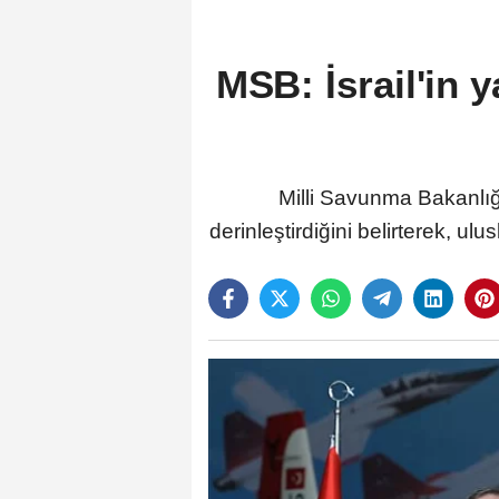
MSB: İsrail'in y
Milli Savunma Bakanlığı
derinleştirdiğini belirterek, u