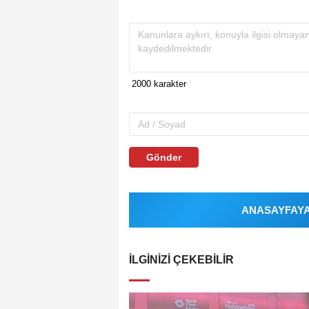
Gönder
ANASAYFAYA 
İLGINIZI ÇEKEBILIR