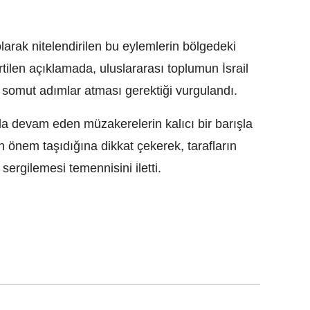
olarak nitelendirilen bu eylemlerin bölgedeki
lirtilen açıklamada, uluslararası toplumun İsrail
e somut adımlar atması gerektiği vurgulandı.
a devam eden müzakerelerin kalıcı bir barışla
önem taşıdığına dikkat çekerek, tarafların
sergilemesi temennisini iletti.