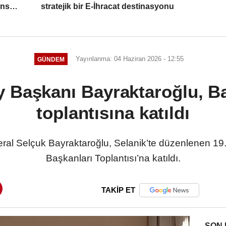
ans
stratejik bir E-İhracat destinasyonu
Yayınlanma: 04 Haziran 2026 - 12:55
GÜNDEM
Başkanı Bayraktaroğlu, Ba
toplantısına katıldı
l Selçuk Bayraktaroğlu, Selanik’te düzenlenen 19.
Başkanları Toplantısı’na katıldı.
TAKİP ET
SON