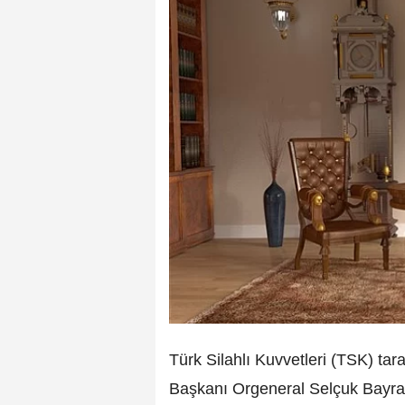
Türk Silahlı Kuvvetleri (TSK) t
Başkanı Orgeneral Selçuk Bayrak