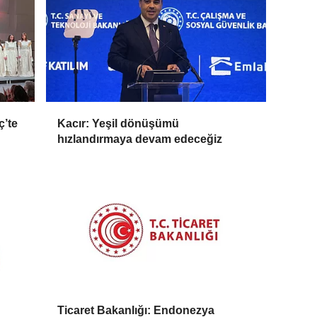
ç’te
Kacır: Yeşil dönüşümü
hızlandırmaya devam edeceğiz
Ticaret Bakanlığı: Endonezya