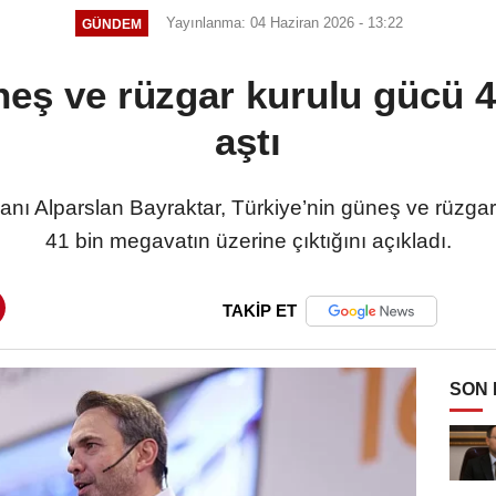
Yayınlanma: 04 Haziran 2026 - 13:22
GÜNDEM
neş ve rüzgar kurulu gücü 4
aştı
anı Alparslan Bayraktar, Türkiye’nin güneş ve rüzga
41 bin megavatın üzerine çıktığını açıkladı.
TAKİP ET
SON