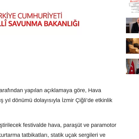
arafından yapılan açıklamaya göre, Hava
ş yıl dönümü dolayısıyla İzmir Çiğli’de etkinlik
ştirilecek festivalde hava, paraşüt ve paramotor
urtarma tatbikatları, statik uçak sergileri ve