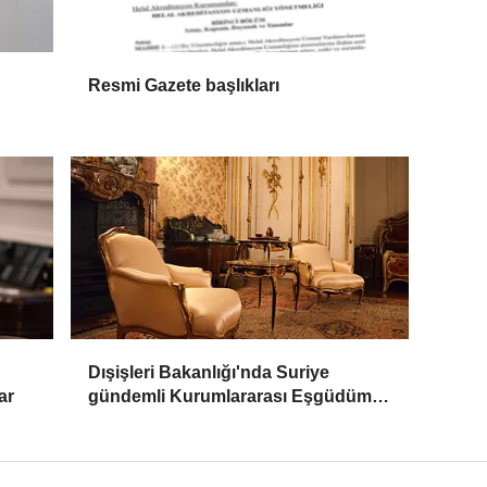
Resmi Gazete başlıkları
Dışişleri Bakanlığı'nda Suriye
ar
gündemli Kurumlararası Eşgüdüm
Toplantısı