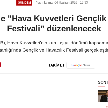
Yayınlanma: 04 Haziran 2026 - 13:33
GÜNDEM
e "Hava Kuvvetleri Gençlik
Festivali" düzenlenecek
), Hava Kuvvetleri’nin kuruluş yıl dönümü kapsamın
nlığı’nda Gençlik ve Havacılık Festivali gerçekleştir
TAKİP ET
SON