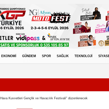
EKONOMİ
GÜNDEM
SPOR
SAĞLIK
TEKNOLOJİ
SİYAS
izlilik İlkeleri
"Hava Kuvvetleri Gençlik ve Havacılık Festivali" düzenlenecek