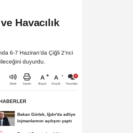
 ve Havacılık
da 6-7 Haziran’da Çiğli 2’nci
ileceğini duyurdu.
A
A
Büyüt
Küçült
Dinle
Yazdır
Yorumlar
 HABERLER
Bakan Gürlek, Iğdır'da adliye
lojmanlarının açılışını yaptı