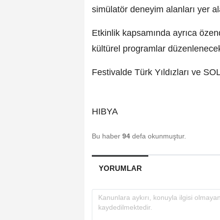
simülatör deneyim alanları yer a
Etkinlik kapsamında ayrıca özendir
kültürel programlar düzenlenece
Festivalde Türk Yıldızları ve SO
HIBYA
Bu haber
94
defa okunmuştur.
YORUMLAR