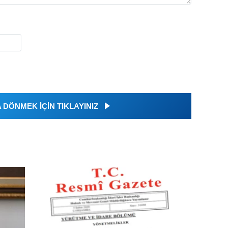
DÖNMEK İÇİN TIKLAYINIZ