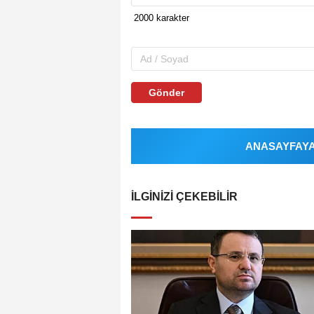
Gönder
ANASAYFAYA 
İLGINIZI ÇEKEBILIR