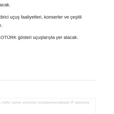
lacak.
ici uçuş faaliyetleri, konserler ve çeşitli
k.
LOTÜRK gösteri uçuşlarıyla yer alacak.