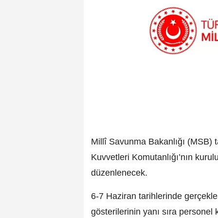
Millî Savunma Bakanlığı (MSB) t
Kuvvetleri Komutanlığı’nın kurulu
düzenlenecek.
6-7 Haziran tarihlerinde gerçekle
gösterilerinin yanı sıra personel k