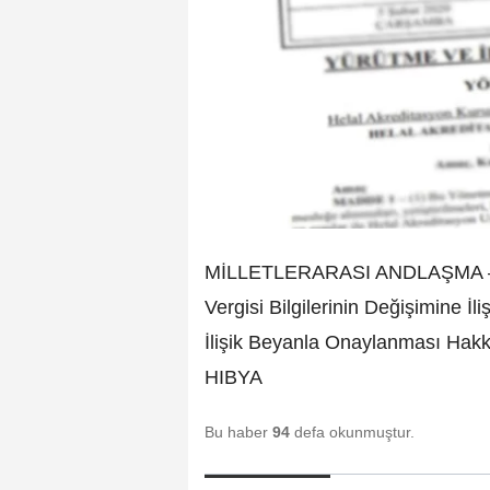
MİLLETLERARASI ANDLAŞMA –– 
Vergisi Bilgilerinin Değişimine İ
İlişik Beyanla Onaylanması Hakk
HIBYA
Bu haber
94
defa okunmuştur.