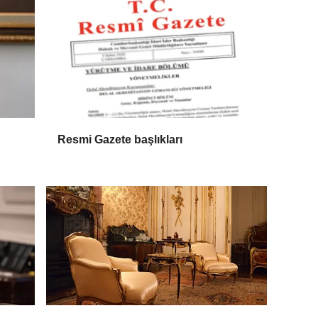
Resmi Gazete başlıkları