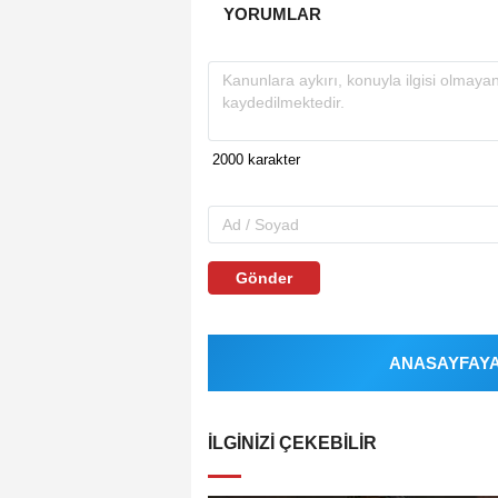
YORUMLAR
Gönder
ANASAYFAYA 
İLGINIZI ÇEKEBILIR