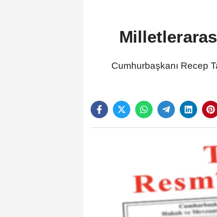
Milletlerar
Cumhurbaşkanı Recep Tay