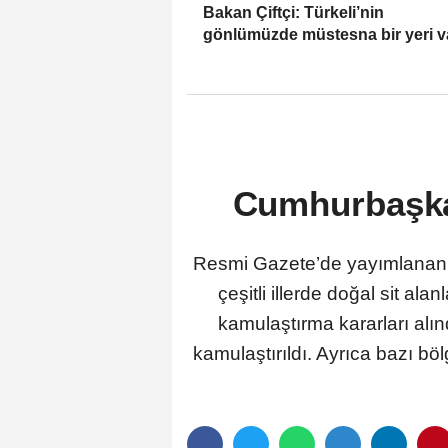
Bakan Çiftçi: Türkeli’nin
gönlümüzde müstesna bir yeri v
Cumhurbaşkan
Resmi Gazete’de yayımlanan C
çeşitli illerde doğal sit ala
kamulaştırma kararları alınd
kamulaştırıldı. Ayrıca bazı bö