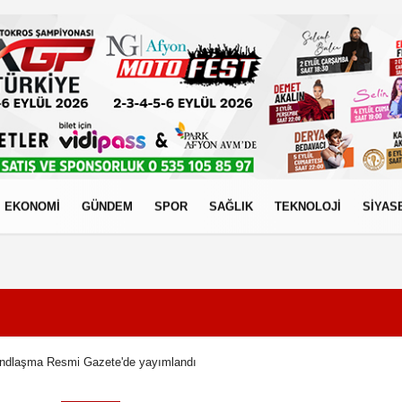
EKONOMİ
GÜNDEM
SPOR
SAĞLIK
TEKNOLOJİ
SİYAS
izlilik İlkeleri
 andlaşma Resmi Gazete'de yayımlandı