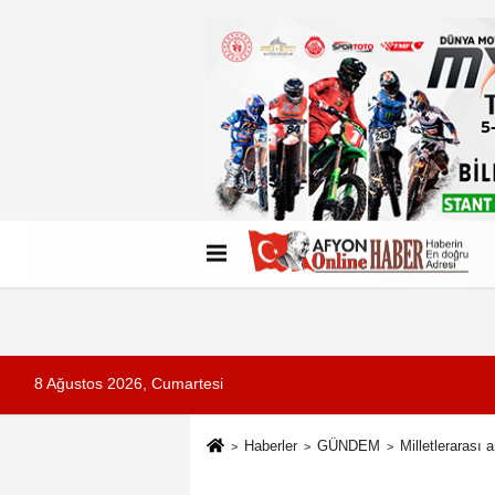
Künye
İletişim
Çerez Politikası
G
8 Ağustos 2026, Cumartesi
Haberler
GÜNDEM
Milletlerarası