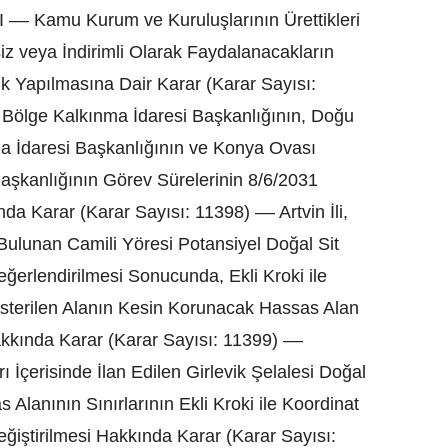
amu Kurum ve Kuruluşlarının Ürettikleri
z veya İndirimli Olarak Faydalanacakların
lik Yapılmasına Dair Karar (Karar Sayısı:
 Bölge Kalkınma İdaresi Başkanlığının, Doğu
a İdaresi Başkanlığının ve Konya Ovası
aşkanlığının Görev Sürelerinin 8/6/2031
a Karar (Karar Sayısı: 11398) –– Artvin İli,
e Bulunan Camili Yöresi Potansiyel Doğal Sit
erlendirilmesi Sonucunda, Ekli Kroki ile
Gösterilen Alanın Kesin Korunacak Hassas Alan
akkında Karar (Karar Sayısı: 11399) ––
arı İçerisinde İlan Edilen Girlevik Şelalesi Doğal
Alanının Sınırlarının Ekli Kroki ile Koordinat
eğiştirilmesi Hakkında Karar (Karar Sayısı: