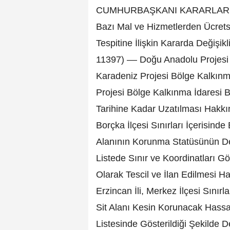
CUMHURBAŞKANI KARARLARI –– K
Bazı Mal ve Hizmetlerden Ücretsi
Tespitine İlişkin Kararda Değişik
11397) –– Doğu Anadolu Projesi
Karadeniz Projesi Bölge Kalkınm
Projesi Bölge Kalkınma İdaresi B
Tarihine Kadar Uzatılması Hakkınd
Borçka İlçesi Sınırları İçerisind
Alanının Korunma Statüsünün Değ
Listede Sınır ve Koordinatları 
Olarak Tescil ve İlan Edilmesi H
Erzincan İli, Merkez İlçesi Sınırl
Sit Alanı Kesin Korunacak Hassas 
Listesinde Gösterildiği Şekilde D