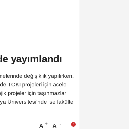
de yayımlandı
erinde değişiklik yapılırken,
ilde TOKİ projeleri için acele
jik projeler için taşınmazlar
ya Üniversitesi’nde ise fakülte
A
A