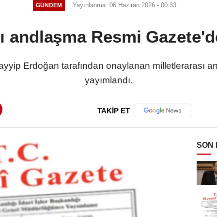
Yayınlanma: 06 Haziran 2026 - 00:33
GÜNDEM
ası andlaşma Resmi Gazete'd
yip Erdoğan tarafından onaylanan milletlerarası 
yayımlandı.
TAKİP ET
SON