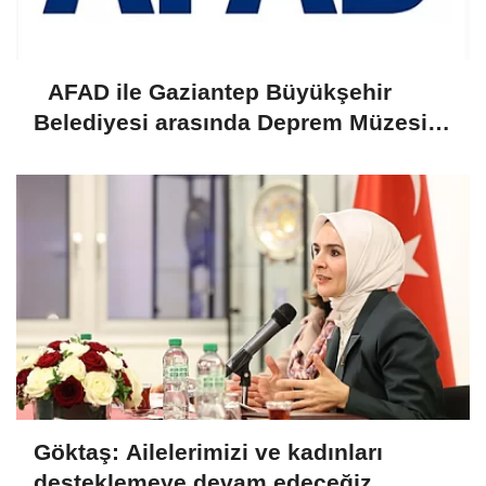
AFAD ile Gaziantep Büyükşehir
Belediyesi arasında Deprem Müzesi
protokolü imzalandı
Göktaş: Ailelerimizi ve kadınları
desteklemeye devam edeceğiz