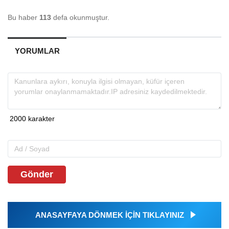
Bu haber
113
defa okunmuştur.
YORUMLAR
Gönder
ANASAYFAYA DÖNMEK İÇİN TIKLAYINIZ