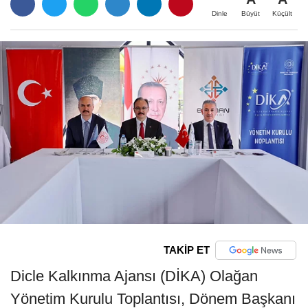
Büyüt
Küçült
Dinle
TAKİP ET
Dicle Kalkınma Ajansı (DİKA) Olağan
Yönetim Kurulu Toplantısı, Dönem Başkanı