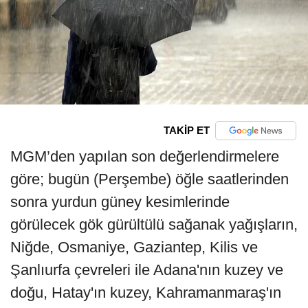
TAKİP ET
MGM’den yapılan son değerlendirmelere
göre; bugün (Perşembe) öğle saatlerinden
sonra yurdun güney kesimlerinde
görülecek gök gürültülü sağanak yağışların,
Niğde, Osmaniye, Gaziantep, Kilis ve
Şanlıurfa çevreleri ile Adana'nın kuzey ve
doğu, Hatay'ın kuzey, Kahramanmaraş'ın