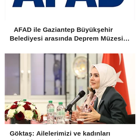
AFAD ile Gaziantep Büyükşehir
Belediyesi arasında Deprem Müzesi
protokolü imzalandı
Göktaş: Ailelerimizi ve kadınları