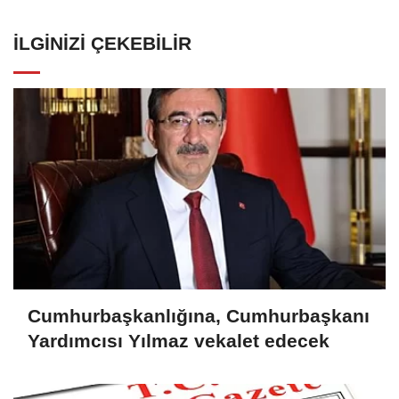
İLGINIZI ÇEKEBILIR
Cumhurbaşkanlığına, Cumhurbaşkanı
Yardımcısı Yılmaz vekalet edecek