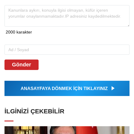
Gönder
ANASAYFAYA DÖNMEK İÇİN TIKLAYINIZ
İLGINIZI ÇEKEBILIR