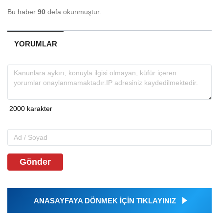
Bu haber
90
defa okunmuştur.
YORUMLAR
Gönder
ANASAYFAYA DÖNMEK İÇİN TIKLAYINIZ