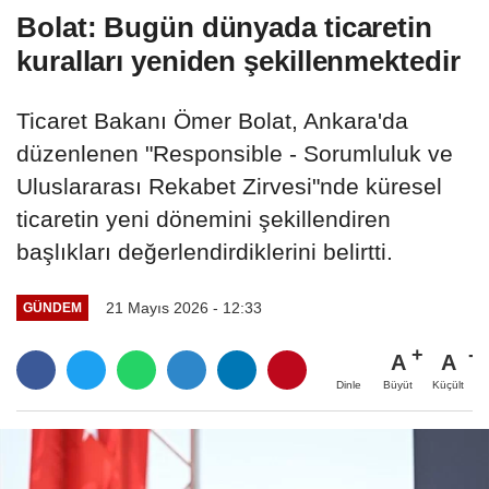
Bolat: Bugün dünyada ticaretin
kuralları yeniden şekillenmektedir
Ticaret Bakanı Ömer Bolat, Ankara'da
düzenlenen "Responsible - Sorumluluk ve
Uluslararası Rekabet Zirvesi"nde küresel
ticaretin yeni dönemini şekillendiren
başlıkları değerlendirdiklerini belirtti.
21 Mayıs 2026 - 12:33
GÜNDEM
A
A
Büyüt
Küçült
Dinle