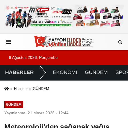
6 Ağustos 2026, Perşembe
HABERLER
EKONOMİ
GÜNDEM
SPO
Haberler
GÜNDEM
GÜNDEM
Yayınlanma: 21 Mayıs 2026 - 12:44
Meteoroloji'den sağanak yağış