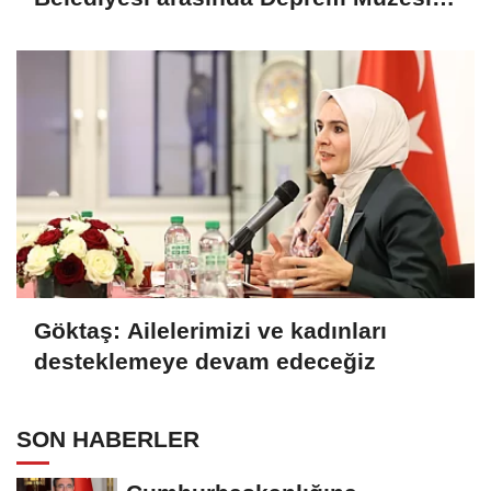
protokolü imzalandı
Göktaş: Ailelerimizi ve kadınları
desteklemeye devam edeceğiz
SON HABERLER