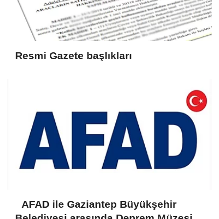
Resmi Gazete başlıkları
AFAD ile Gaziantep Büyükşehir
Belediyesi arasında Deprem Müzesi