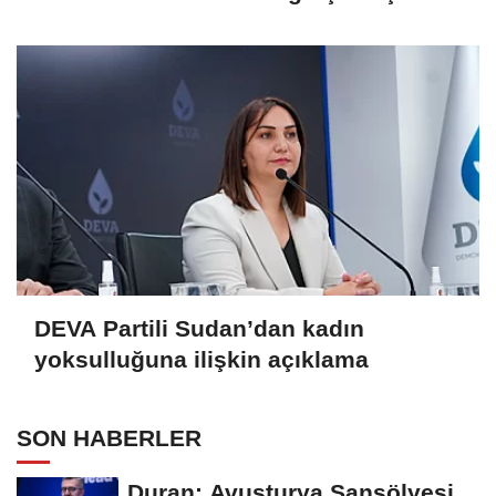
DEVA Partili Sudan’dan kadın
yoksulluğuna ilişkin açıklama
SON HABERLER
Duran: Avusturya Şansölyesi