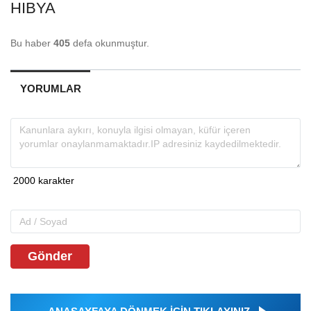
HIBYA
Bu haber
405
defa okunmuştur.
YORUMLAR
Gönder