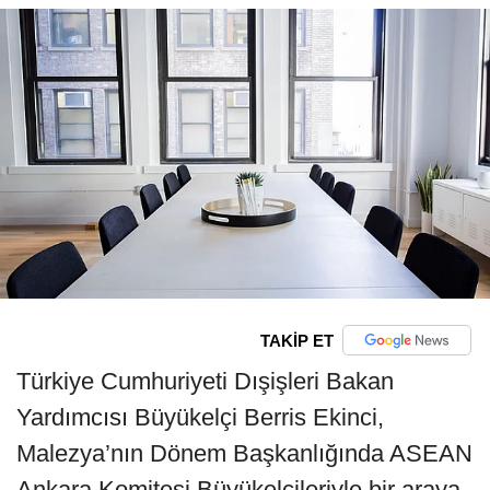
TAKİP ET
Türkiye Cumhuriyeti Dışişleri Bakan
Yardımcısı Büyükelçi Berris Ekinci,
Malezya’nın Dönem Başkanlığında ASEAN
Ankara Komitesi Büyükelçileriyle bir araya