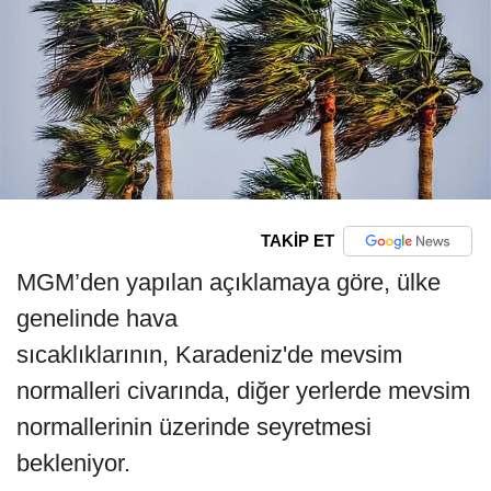
TAKİP ET
MGM’den yapılan açıklamaya göre, ülke
genelinde hava
sıcaklıklarının, Karadeniz'de mevsim
normalleri civarında, diğer yerlerde mevsim
normallerinin üzerinde seyretmesi
bekleniyor.