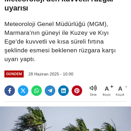
uyarısı
Meteoroloji Genel Müdürlüğü (MGM),
Marmara’nın güneyi ile Kuzey ve Kıyı
Ege’de kuvvetli ve kısa süreli fırtına
şeklinde esmesi beklenen rüzgara karşı
uyarı yaptı.
28 Haziran 2025 - 10:00
GÜNDEM
A
A
Büyüt
Küçült
Dinle