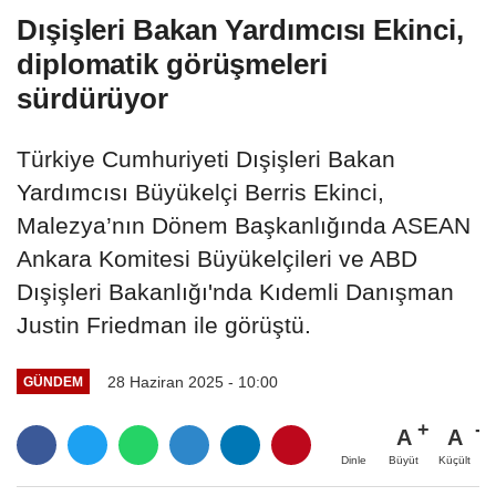
Dışişleri Bakan Yardımcısı Ekinci,
diplomatik görüşmeleri
sürdürüyor
Türkiye Cumhuriyeti Dışişleri Bakan
Yardımcısı Büyükelçi Berris Ekinci,
Malezya’nın Dönem Başkanlığında ASEAN
Ankara Komitesi Büyükelçileri ve ABD
Dışişleri Bakanlığı'nda Kıdemli Danışman
Justin Friedman ile görüştü.
28 Haziran 2025 - 10:00
GÜNDEM
A
A
Büyüt
Küçült
Dinle