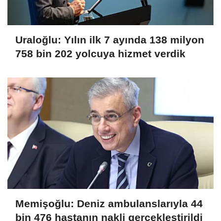
Uraloğlu: Yılın ilk 7 ayında 138 milyon
758 bin 202 yolcuya hizmet verdik
Memişoğlu: Deniz ambulanslarıyla 44
bin 476 hastanın nakli gerçekleştirildi