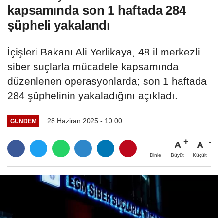
kapsamında son 1 haftada 284
şüpheli yakalandı
İçişleri Bakanı Ali Yerlikaya, 48 il merkezli
siber suçlarla mücadele kapsamında
düzenlenen operasyonlarda; son 1 haftada
284 şüphelinin yakaladığını açıkladı.
28 Haziran 2025 - 10:00
GÜNDEM
A
A
Büyüt
Küçült
Dinle