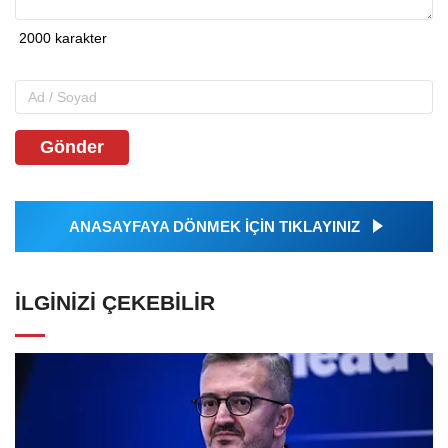
Gönder
ANASAYFAYA DÖNMEK İÇİN TIKLAYINIZ
İLGINIZI ÇEKEBILIR