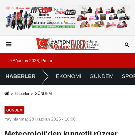
9 Ağustos 2026, Pazar
HABERLER
EKONOMİ
GÜNDEM
SPO
Haberler
GÜNDEM
GÜNDEM
Yayınlanma: 28 Haziran 2025 - 10:00
Meteoroloji'den kuvvetli rüzgar