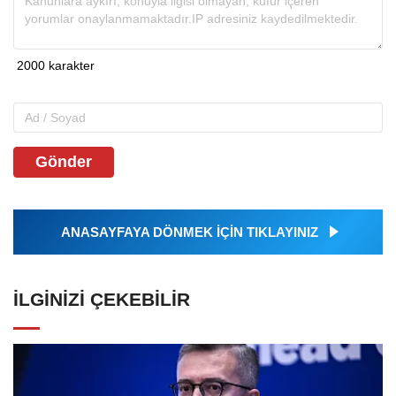
Gönder
ANASAYFAYA DÖNMEK İÇİN TIKLAYINIZ
İLGINIZI ÇEKEBILIR