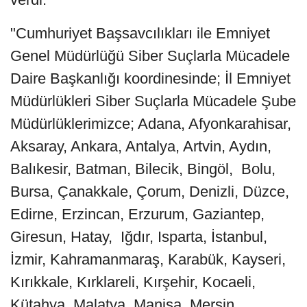
"Cumhuriyet Başsavcılıkları ile Emniyet
Genel Müdürlüğü Siber Suçlarla Mücadele
Daire Başkanlığı koordinesinde; İl Emniyet
Müdürlükleri Siber Suçlarla Mücadele Şube
Müdürlüklerimizce; Adana, Afyonkarahisar,
Aksaray, Ankara, Antalya, Artvin, Aydın,
Balıkesir, Batman, Bilecik, Bingöl, Bolu,
Bursa, Çanakkale, Çorum, Denizli, Düzce,
Edirne, Erzincan, Erzurum, Gaziantep,
Giresun, Hatay, Iğdır, Isparta, İstanbul,
İzmir, Kahramanmaraş, Karabük, Kayseri,
Kırıkkale, Kırklareli, Kırşehir, Kocaeli,
Kütahya, Malatya, Manisa, Mersin,