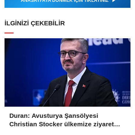
ANASAYFAYA DÖNMEK İÇİN TIKLAYINIZ
İLGINIZI ÇEKEBILIR
Duran: Avusturya Şansölyesi
Christian Stocker ülkemize ziyaret
gerçekleştirecektir