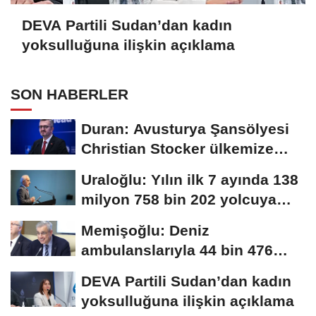
DEVA Partili Sudan’dan kadın
yoksulluğuna ilişkin açıklama
SON HABERLER
Duran: Avusturya Şansölyesi
Christian Stocker ülkemize
ziyaret gerçekleştirecektir
Uraloğlu: Yılın ilk 7 ayında 138
milyon 758 bin 202 yolcuya
hizmet...
Memişoğlu: Deniz
ambulanslarıyla 44 bin 476
hastanın nakli gerçekleştirildi
DEVA Partili Sudan’dan kadın
yoksulluğuna ilişkin açıklama