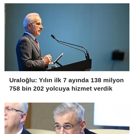
Uraloğlu: Yılın ilk 7 ayında 138 milyon
758 bin 202 yolcuya hizmet verdik