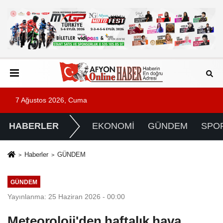
7 Ağustos 2026, Cuma
HABERLER
EKONOMİ
GÜNDEM
SPO
Haberler
GÜNDEM
GÜNDEM
Yayınlanma: 25 Haziran 2026 - 00:00
Meteoroloji'den haftalık hava