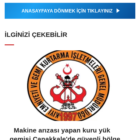
ANASAYFAYA DÖNMEK İÇİN TIKLAYINIZ
İLGINIZI ÇEKEBILIR
Makine arızası yapan kuru yük
gemisi Çanakkale'de güvenli bölgeye