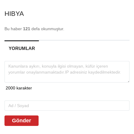
HIBYA
Bu haber
121
defa okunmuştur.
YORUMLAR
Gönder