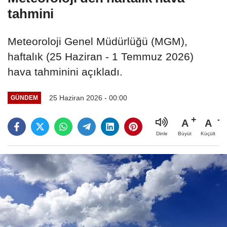
tahmini
Meteoroloji Genel Müdürlüğü (MGM),
haftalık (25 Haziran - 1 Temmuz 2026)
hava tahminini açıkladı.
25 Haziran 2026 - 00:00
GÜNDEM
A
A
Büyüt
Küçült
Dinle