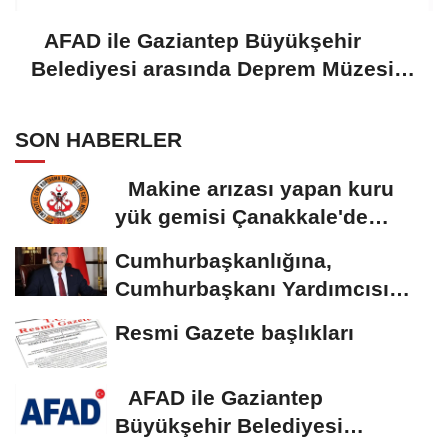
AFAD ile Gaziantep Büyükşehir
Belediyesi arasında Deprem Müzesi
protokolü imzalandı
SON HABERLER
Makine arızası yapan kuru
yük gemisi Çanakkale'de
güvenli bölgeye...
Cumhurbaşkanlığına,
Cumhurbaşkanı Yardımcısı
Yılmaz vekalet...
Resmi Gazete başlıkları
AFAD ile Gaziantep
Büyükşehir Belediyesi