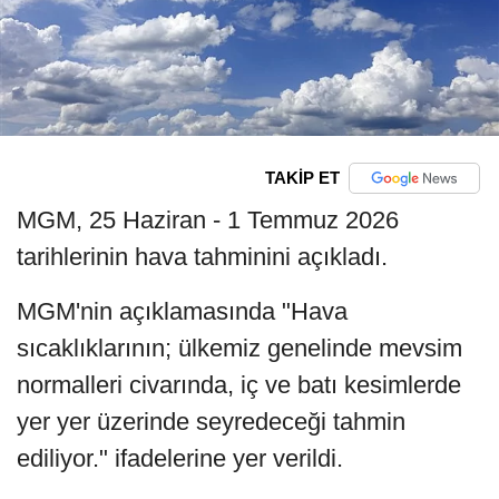
TAKİP ET
MGM, 25 Haziran - 1 Temmuz 2026
tarihlerinin hava tahminini açıkladı.
MGM'nin açıklamasında "Hava
sıcaklıklarının; ülkemiz genelinde mevsim
normalleri civarında, iç ve batı kesimlerde
yer yer üzerinde seyredeceği tahmin
ediliyor." ifadelerine yer verildi.