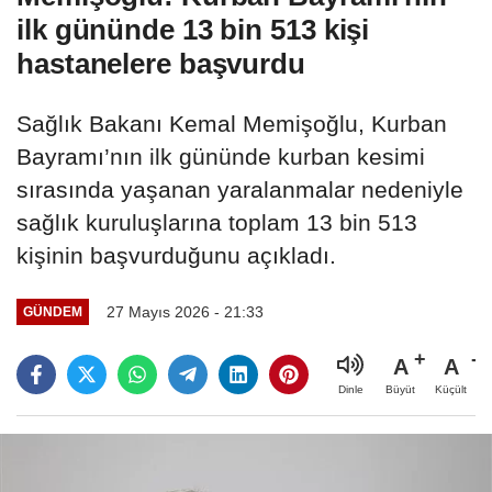
ilk gününde 13 bin 513 kişi
hastanelere başvurdu
Sağlık Bakanı Kemal Memişoğlu, Kurban
Bayramı’nın ilk gününde kurban kesimi
sırasında yaşanan yaralanmalar nedeniyle
sağlık kuruluşlarına toplam 13 bin 513
kişinin başvurduğunu açıkladı.
27 Mayıs 2026 - 21:33
GÜNDEM
A
A
Büyüt
Küçült
Dinle