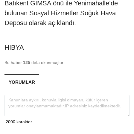
Batıkent GİMSA önü ile Yenimahalle’de
bulunan Sosyal Hizmetler Soğuk Hava
Deposu olarak açıklandı.
HIBYA
Bu haber
125
defa okunmuştur.
YORUMLAR