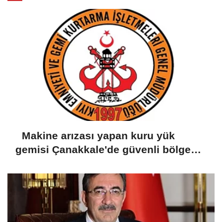
Makine arızası yapan kuru yük
gemisi Çanakkale'de güvenli bölgeye
demirletildi