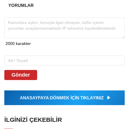
YORUMLAR
Gönder
ANASAYFAYA DÖNMEK İÇİN TIKLAYINIZ
İLGINIZI ÇEKEBILIR