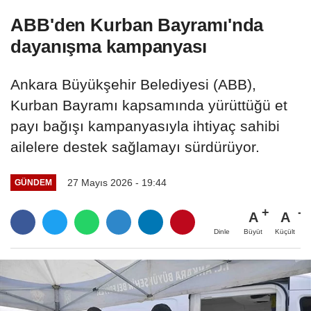
ABB'den Kurban Bayramı'nda
dayanışma kampanyası
Ankara Büyükşehir Belediyesi (ABB),
Kurban Bayramı kapsamında yürüttüğü et
payı bağışı kampanyasıyla ihtiyaç sahibi
ailelere destek sağlamayı sürdürüyor.
27 Mayıs 2026 - 19:44
GÜNDEM
A
A
Büyüt
Küçült
Dinle