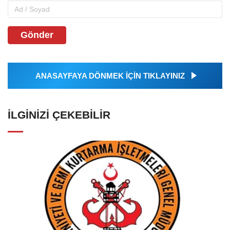
Gönder
ANASAYFAYA DÖNMEK İÇİN TIKLAYINIZ
İLGINIZI ÇEKEBILIR