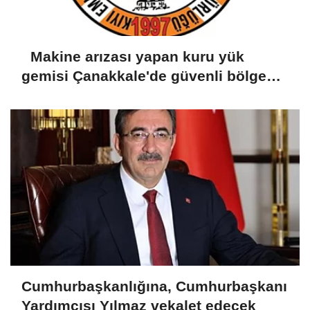
Makine arızası yapan kuru yük
gemisi Çanakkale'de güvenli bölgeye
demirletildi
Cumhurbaşkanlığına, Cumhurbaşkanı
Yardımcısı Yılmaz vekalet edecek