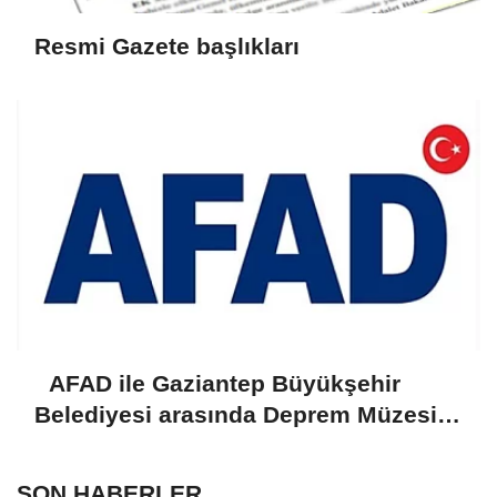
Resmi Gazete başlıkları
AFAD ile Gaziantep Büyükşehir
Belediyesi arasında Deprem Müzesi
protokolü imzalandı
SON HABERLER