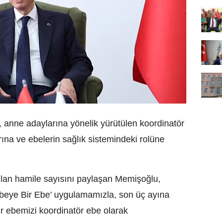
anne adaylarına yönelik yürütülen koordinatör
ına ve ebelerin sağlık sistemindeki rolüne
ılan hamile sayısını paylaşan Memişoğlu,
beye Bir Ebe’ uygulamamızla, son üç ayına
r ebemizi koordinatör ebe olarak