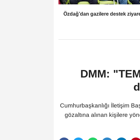
Özdağ’dan gazilere destek ziyare
DMM: "TEMA 
d
Cumhurbaşkanlığı İletişim B
gözaltına alınan kişilere yö