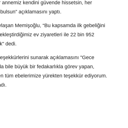
er annemiz kendini güvende hissetsin, her
bulsun” açıklamasını yaptı.
aylaşan Memişoğlu, “Bu kapsamda ilk gebeliğini
eştirdiğimiz ev ziyaretleri ile 22 bin 952
k" dedi.
teşekkürlerini sunarak açıklamasını "Gece
 bile büyük bir fedakarlıkla görev yapan,
en tüm ebelerimize yürekten teşekkür ediyorum.
adı.