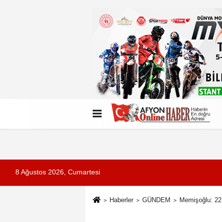
Künye
İletişim
Çerez Politikası
G
8 Ağustos 2026, Cumartesi
Haberler
GÜNDEM
Memişoğlu: 22 