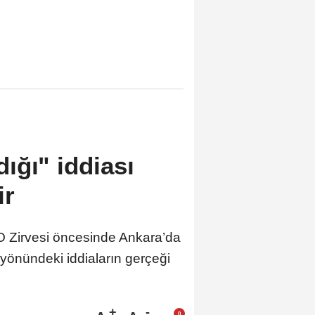
ığı" iddiası
ir
 Zirvesi öncesinde Ankara’da
 yönündeki iddiaların gerçeği