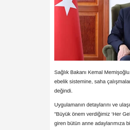
Sağlık Bakanı Kemal Memişoğlu, 
ebelik sistemine, saha çalışmalar
değindi.
Uygulamanın detaylarını ve ulaş
"Büyük önem verdiğimiz ‘Her Ge
giren bütün anne adaylarımıza bi