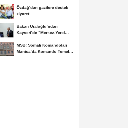
Hastanesi hizmete...
Özdağ’dan gazilere destek
ziyareti
Bakan Uraloğlu’ndan
Kayseri’de “Merkez-Yerel
Yönetim Uyumu”...
MSB: Somali Komandoları
Manisa’da Komando Temel
Eğitimi'ni tamamladı