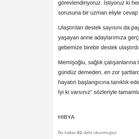
görevlendiriyoruz. İstiyoruz ki h
sorusuna bir uzman eliyle cevap 
Ulaştırılan destek sayısını da p
yaşayan anne adaylarımıza gerçekl
gebemize birebir destek ulaştırdı
Memişoğlu, sağlık çalışanlarına 
gündüz demeden, en zor şartlarda
hayatın başlangıcına tanıklık ed
İyi ki varsınız” sözleriyle tamaml
HIBYA
Bu haber
61
defa okunmuştur.