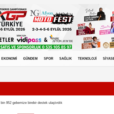
EKONOMİ
GÜNDEM
SPOR
SAĞLIK
TEKNOLOJİ
SİYAS
izlilik İlkeleri
bin 952 gebemize birebir destek ulaştırdık