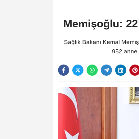
Memişoğlu: 22 
Sağlık Bakanı Kemal Memişo
952 anne a