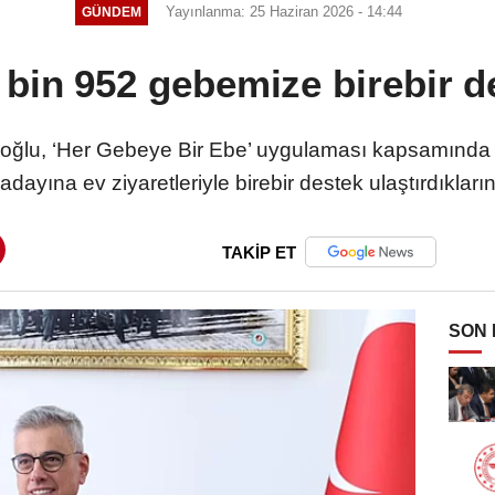
Yayınlanma: 25 Haziran 2026 - 14:44
GÜNDEM
bin 952 gebemize birebir de
ğlu, ‘Her Gebeye Bir Ebe’ uygulaması kapsamında il
dayına ev ziyaretleriyle birebir destek ulaştırdıkları
TAKİP ET
SON