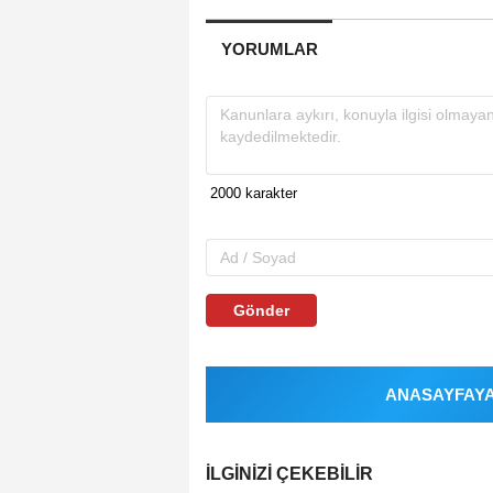
YORUMLAR
Gönder
ANASAYFAYA 
İLGINIZI ÇEKEBILIR