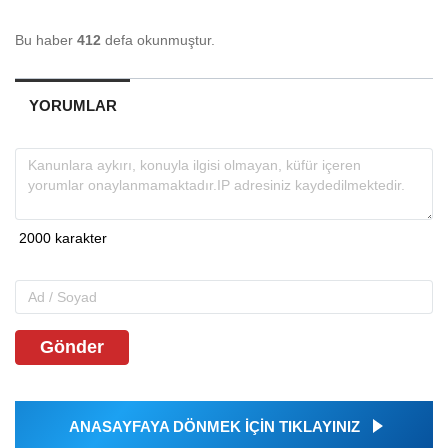
Bu haber
412
defa okunmuştur.
YORUMLAR
Gönder
ANASAYFAYA DÖNMEK İÇİN TIKLAYINIZ