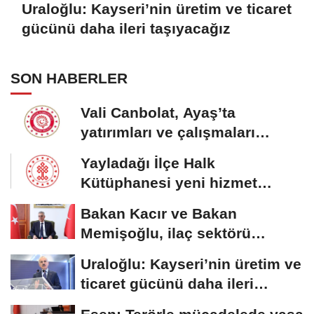
Uraloğlu: Kayseri’nin üretim ve ticaret
gücünü daha ileri taşıyacağız
SON HABERLER
Vali Canbolat, Ayaş’ta
yatırımları ve çalışmaları
inceledi
Yayladağı İlçe Halk
Kütüphanesi yeni hizmet
binasına kavuştu
Bakan Kacır ve Bakan
Memişoğlu, ilaç sektörü
temsilcileriyle görüştü
Uraloğlu: Kayseri’nin üretim ve
ticaret gücünü daha ileri
taşıyacağız