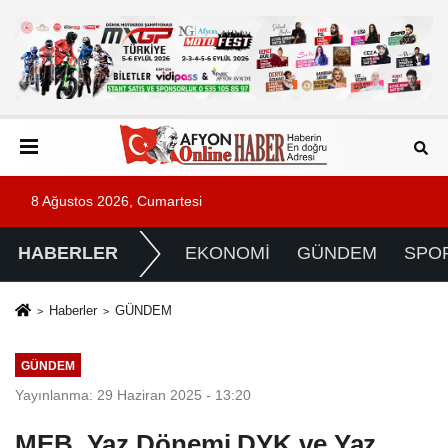
8 Ağustos 2026, Cumartesi
HABERLER
EKONOMİ
GÜNDEM
SPO
Haberler
GÜNDEM
GÜNDEM
Yayınlanma: 29 Haziran 2025 - 13:20
MEB, Yaz Dönemi DYK ve Yaz