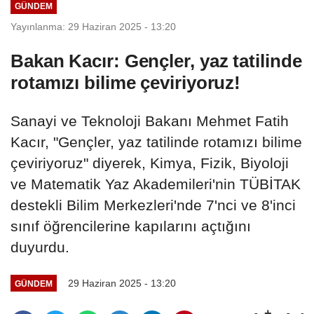
GÜNDEM
Yayınlanma: 29 Haziran 2025 - 13:20
Bakan Kacır: Gençler, yaz tatilinde
rotamızı bilime çeviriyoruz!
Sanayi ve Teknoloji Bakanı Mehmet Fatih
Kacır, "Gençler, yaz tatilinde rotamızı bilime
çeviriyoruz" diyerek, Kimya, Fizik, Biyoloji
ve Matematik Yaz Akademileri'nin TÜBİTAK
destekli Bilim Merkezleri'nde 7'nci ve 8'inci
sınıf öğrencilerine kapılarını açtığını
duyurdu.
29 Haziran 2025 - 13:20
GÜNDEM