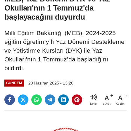
Okulları'nın 1 Temmuz'da
başlayacağını duyurdu
Milli Eğitim Bakanlığı (MEB), 2024-2025
eğitim öğretim yılı Yaz Dönemi Destekleme
ve Yetiştirme Kursları (DYK) ile Yaz
Okulları'nın 1 Temmuz’da başladığını
bildirdi.
29 Haziran 2025 - 13:20
GÜNDEM
A
A
Büyüt
Küçült
Dinle