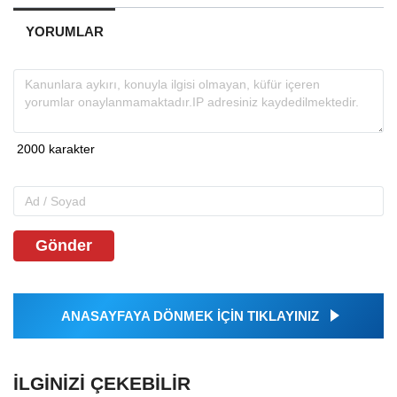
YORUMLAR
Gönder
ANASAYFAYA DÖNMEK İÇİN TIKLAYINIZ
İLGINIZI ÇEKEBILIR