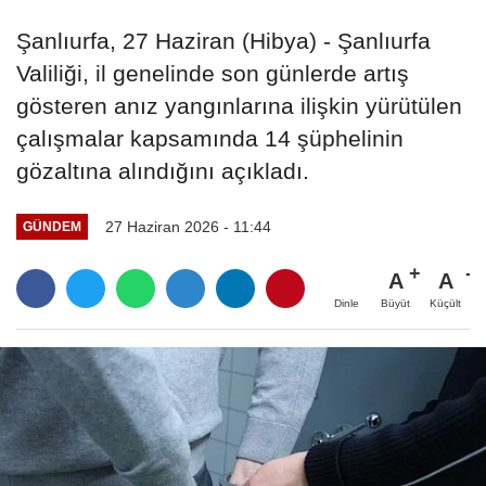
Şanlıurfa, 27 Haziran (Hibya) - Şanlıurfa
Valiliği, il genelinde son günlerde artış
gösteren anız yangınlarına ilişkin yürütülen
çalışmalar kapsamında 14 şüphelinin
gözaltına alındığını açıkladı.
27 Haziran 2026 - 11:44
GÜNDEM
A
A
Büyüt
Küçült
Dinle