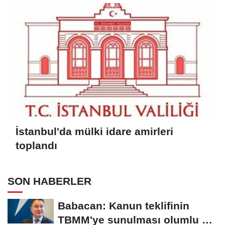
İstanbul'da mülki idare amirleri
toplandı
SON HABERLER
Babacan: Kanun teklifinin
TBMM'ye sunulması olumlu bir