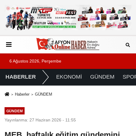
6 Ağustos 2026, Perşembe
HABERLER
EKONOMİ
GÜNDEM
SPO
Haberler
GÜNDEM
GÜNDEM
Yayınlanma: 27 Haziran 2026 - 11:55
MEB, haftalık eğitim gündemini