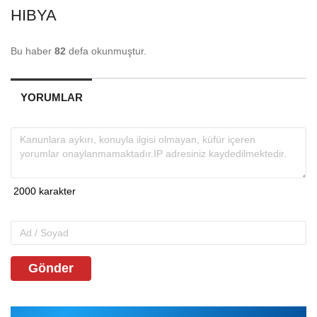
HIBYA
Bu haber
82
defa okunmuştur.
YORUMLAR
Gönder