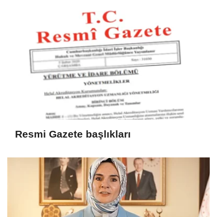
Resmi Gazete başlıkları