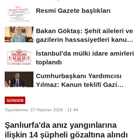
aşama
Resmi Gazete başlıkları
Bakan Göktaş: Şehit aileleri ve
gazilerin hassasiyetleri kanun
teklifinde...
İstanbul'da mülki idare amirleri
toplandı
Cumhurbaşkanı Yardımcısı
Yılmaz: Kanun teklifi Gazi
Meclis'e sunuldu
GÜNDEM
Yayınlanma: 27 Haziran 2026 - 11:44
Şanlıurfa'da anız yangınlarına
ilişkin 14 şüpheli gözaltına alındı