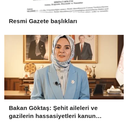
Resmi Gazete başlıkları
Bakan Göktaş: Şehit aileleri ve
gazilerin hassasiyetleri kanun
teklifinde gözetildi