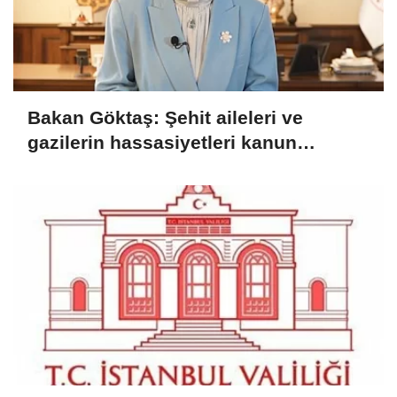
Bakan Göktaş: Şehit aileleri ve
gazilerin hassasiyetleri kanun
teklifinde gözetildi