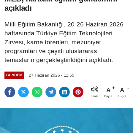
açıkladı
Milli Eğitim Bakanlığı, 20-26 Haziran 2026
haftasında Türkiye Eğitim Teknolojileri
Zirvesi, karne törenleri, mezuniyet
programları ve çeşitli uluslararası
temasların gerçekleştirildiğini açıkladı.
27 Haziran 2026 - 11:55
GÜNDEM
A
A
Büyüt
Küçült
Dinle