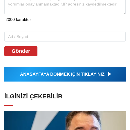
Gönder
ANASAYFAYA DÖNMEK İÇİN TIKLAYINIZ
İLGINIZI ÇEKEBILIR