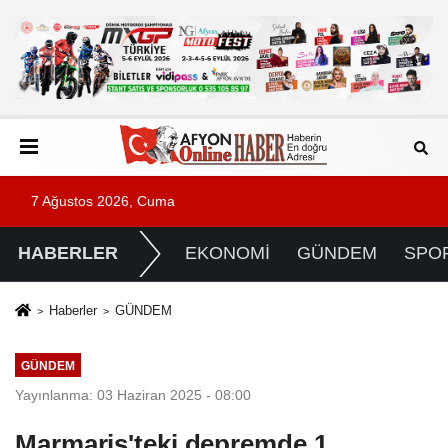
7 Ağustos 2026, Cuma
HABERLER
EKONOMİ
GÜNDEM
SPO
Haberler
GÜNDEM
GÜNDEM
Yayınlanma: 03 Haziran 2025 - 08:00
Marmaris'teki depremde 1