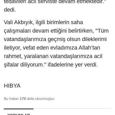
tedavileri acil serviste devam etmektedir."
dedi.
Vali Akbıyık, ilgili birimlerin saha
çalışmaları devam ettiğini belirtirken, "Tüm
vatandaşlarımıza geçmiş olsun dileklerimi
iletiyor, vefat eden evladımıza Allah’tan
rahmet, yaralanan vatandaşlarımıza acil
şifalar diliyorum." ifadelerine yer verdi.
HIBYA
Bu haber
170
defa okunmuştur.