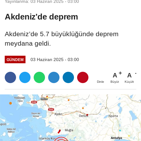
Yayınlanma: 03 Haziran 2025 - 03:00
Akdeniz'de deprem
Akdeniz’de 5.7 büyüklüğünde deprem
meydana geldi.
03 Haziran 2025 - 03:00
GÜNDEM
A
A
Büyüt
Küçült
Dinle