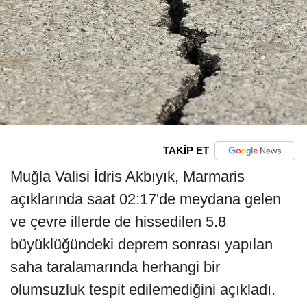
TAKİP ET
Muğla Valisi İdris Akbıyık, Marmaris
açıklarında saat 02:17'de meydana gelen
ve çevre illerde de hissedilen 5.8
büyüklüğündeki deprem sonrası yapılan
saha taralamarında herhangi bir
olumsuzluk tespit edilemediğini açıkladı.