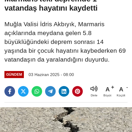
vatandaş hayatını kaydetti
Muğla Valisi İdris Akbıyık, Marmaris
açıklarında meydana gelen 5.8
büyüklüğündeki deprem sonrası 14
yaşında bir çocuk hayatını kaybederken 69
vatandaşın da yaralandığını duyurdu.
03 Haziran 2025 - 08:00
GÜNDEM
A
A
Büyüt
Küçült
Dinle