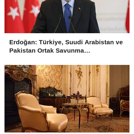
Erdoğan: Türkiye, Suudi Arabistan ve
Pakistan Ortak Savunma
Anlaşması'nı imzaladı