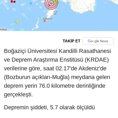
TAKİP ET
Boğaziçi Üniversitesi Kandilli Rasathanesi
ve Deprem Araştırma Enstitüsü (KRDAE)
verilerine göre, saat 02.17'de Akdeniz'de
(Bozburun açıkları-Muğla) meydana gelen
deprem yerin 76.0 kilometre derinliğinde
gerçekleşti.
Depremin şiddeti, 5.7 olarak ölçüldü