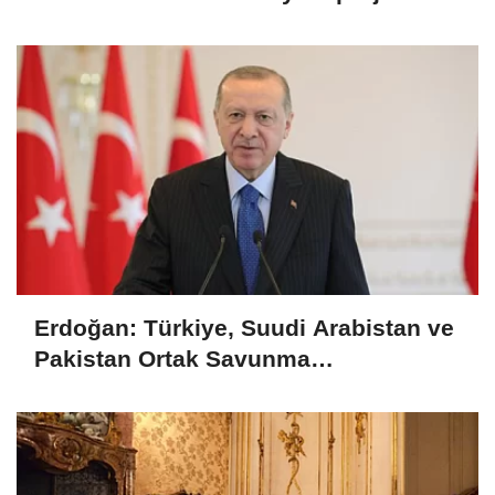
tamamlandı
Erdoğan: Türkiye, Suudi Arabistan ve
Pakistan Ortak Savunma
Anlaşması'nı imzaladı