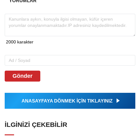
YORUMLAR
Gönder
ANASAYFAYA DÖNMEK İÇİN TIKLAYINIZ
İLGINIZI ÇEKEBILIR