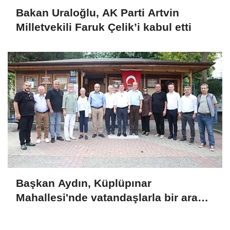
Bakan Uraloğlu, AK Parti Artvin
Milletvekili Faruk Çelik’i kabul etti
Başkan Aydın, Küplüpınar
Mahallesi'nde vatandaşlarla bir araya
geldi