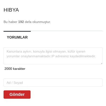
HIBYA
Bu haber
192
defa okunmuştur.
YORUMLAR
Gönder