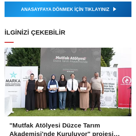
ANASAYFAYA DÖNMEK İÇİN TIKLAYINIZ
İLGINIZI ÇEKEBILIR
"Mutfak Atölyesi Düzce Tarım
Akademisi'nde Kuruluyor" projesi