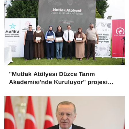
"Mutfak Atölyesi Düzce Tarım
Akademisi'nde Kuruluyor" projesi
tamamlandı