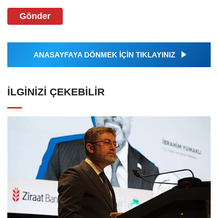
Gönder
ANASAYFAYA DÖNMEK İÇİN TIKLAYINIZ
İLGINIZI ÇEKEBILIR