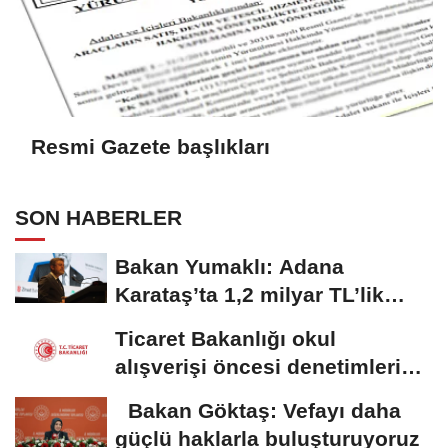
Resmi Gazete başlıkları
SON HABERLER
Bakan Yumaklı: Adana
Karataş’ta 1,2 milyar TL’lik
sera yatırımı
Ticaret Bakanlığı okul
alışverişi öncesi denetimleri
hızlandırdı
Bakan Göktaş: Vefayı daha
güçlü haklarla buluşturuyoruz