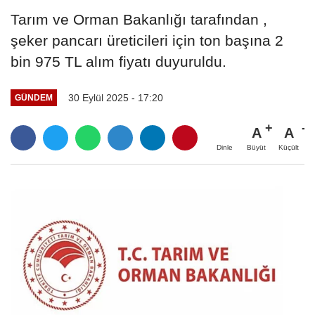
Tarım ve Orman Bakanlığı tarafından ,
şeker pancarı üreticileri için ton başına 2
bin 975 TL alım fiyatı duyuruldu.
30 Eylül 2025 - 17:20
GÜNDEM
A
A
Büyüt
Küçült
Dinle