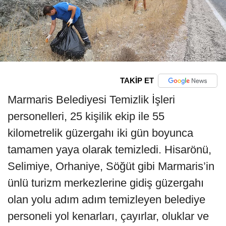
TAKİP ET
Marmaris Belediyesi Temizlik İşleri
personelleri, 25 kişilik ekip ile 55
kilometrelik güzergahı iki gün boyunca
tamamen yaya olarak temizledi. Hisarönü,
Selimiye, Orhaniye, Söğüt gibi Marmaris’in
ünlü turizm merkezlerine gidiş güzergahı
olan yolu adım adım temizleyen belediye
personeli yol kenarları, çayırlar, oluklar ve