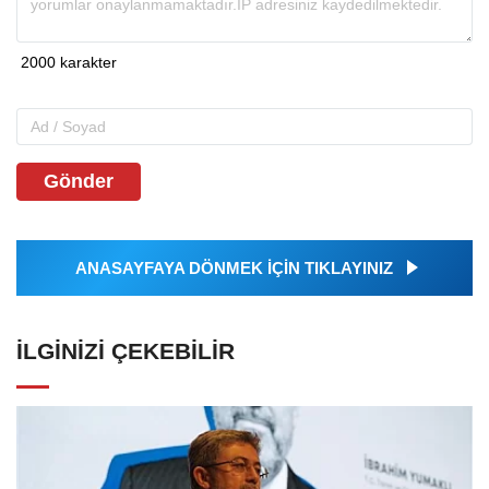
Gönder
ANASAYFAYA DÖNMEK İÇİN TIKLAYINIZ
İLGINIZI ÇEKEBILIR