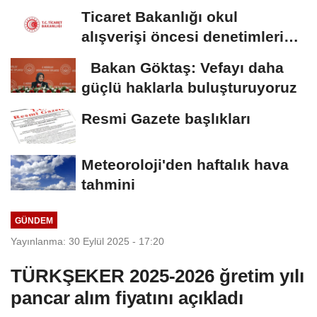
sera yatırımı
Ticaret Bakanlığı okul
alışverişi öncesi denetimleri
hızlandırdı
Bakan Göktaş: Vefayı daha
güçlü haklarla buluşturuyoruz
Resmi Gazete başlıkları
Meteoroloji'den haftalık hava
tahmini
GÜNDEM
Yayınlanma: 30 Eylül 2025 - 17:20
TÜRKŞEKER 2025-2026 ğretim yılı
pancar alım fiyatını açıkladı