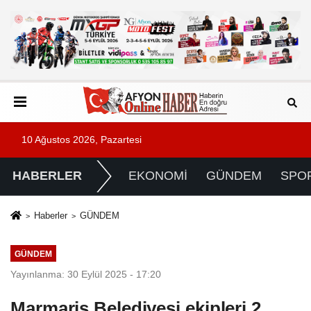
10 Ağustos 2026, Pazartesi
HABERLER
EKONOMİ
GÜNDEM
SPO
Haberler
GÜNDEM
GÜNDEM
Yayınlanma: 30 Eylül 2025 - 17:20
Marmaris Belediyesi ekipleri 2