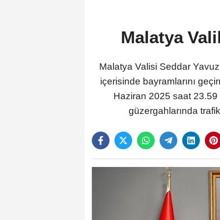
Malatya Vali
Malatya Valisi Seddar Yavuz
içerisinde bayramlarını geçi
Haziran 2025 saat 23.59 ta
güzergahlarında trafik