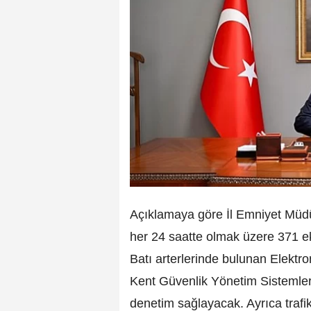
Açıklamaya göre İl Emniyet Müdü
her 24 saatte olmak üzere 371 e
Batı arterlerinde bulunan Elektro
Kent Güvenlik Yönetim Sistemler
denetim sağlayacak. Ayrıca trafi