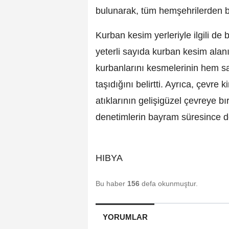
bulunarak, tüm hemşehrilerden bu
Kurban kesim yerleriyle ilgili de
yeterli sayıda kurban kesim alanı
kurbanlarını kesmelerinin hem 
taşıdığını belirtti. Ayrıca, çevre
atıklarının gelişigüzel çevreye b
denetimlerin bayram süresince de
HIBYA
Bu haber
156
defa okunmuştur.
YORUMLAR