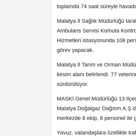
toplamda 74 saat süreyle havad
Malatya İl Sağlık Müdürlüğü tara
Ambulans Servisi Komuta Kontrol 
Hizmetleri istasyonunda 108 per
görev yapacak.
Malatya İl Tarım ve Orman Müdür
kesim alanı belirlendi. 77 veteri
sürdürülüyor.
MASKİ Genel Müdürlüğü 13 ilçede
Malatya Doğalgaz Dağıtım A.Ş de
merkezde 8 ekip, 8 personel ile
Yavuz, vatandaşlara özellikle traf