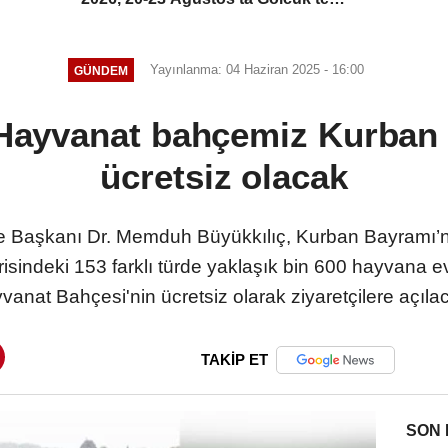
düzenlenecek
Yayınlanma: 04 Haziran 2025 - 16:00
GÜNDEM
 Hayvanat bahçemiz Kurban
ücretsiz olacak
e Başkanı Dr. Memduh Büyükkılıç, Kurban Bayramı’nı
risindeki 153 farklı türde yaklaşık bin 600 hayvana 
vanat Bahçesi'nin ücretsiz olarak ziyaretçilere açıla
TAKİP ET
SON