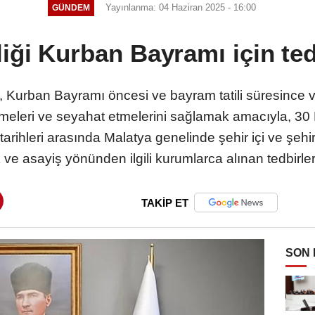
Yayınlanma: 04 Haziran 2025 - 16:00
GÜNDEM
liği Kurban Bayramı için tedb
, Kurban Bayramı öncesi ve bayram tatili süresince 
rmeleri ve seyahat etmelerini sağlamak amacıyla, 30
rihleri arasında Malatya genelinde şehir içi ve şehir
 ve asayiş yönünden ilgili kurumlarca alınan tedbirlerle
TAKİP ET
SON