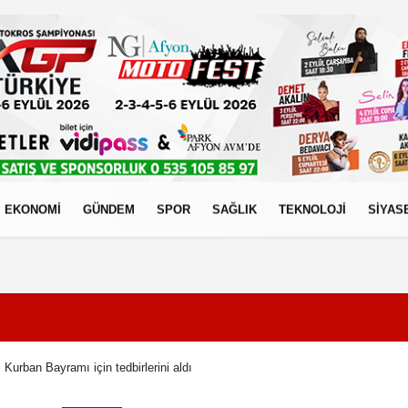
EKONOMİ
GÜNDEM
SPOR
SAĞLIK
TEKNOLOJİ
SİYAS
izlilik İlkeleri
i Kurban Bayramı için tedbirlerini aldı