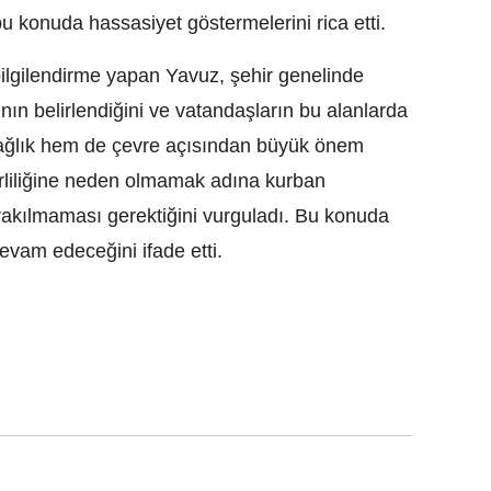
 konuda hassasiyet göstermelerini rica etti.
 bilgilendirme yapan Yavuz, şehir genelinde
nın belirlendiğini ve vatandaşların bu alanlarda
sağlık hem de çevre açısından büyük önem
 kirliliğine neden olmamak adına kurban
ırakılmaması gerektiğini vurguladı. Bu konuda
vam edeceğini ifade etti.