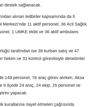
an destek sağlanacak.
fından alınan tedbirler kapsamında da İl
Merkezi’nde 11 aktif personel, 36 Acil Sağlık
sonel, 1 UMKE ekibi ve 36 aktif ambulans
lüğü tarafından ise 39 kurban satış ve 47
ner hekim ve 33 kontrol görevlisiyle denetimler
 149 personel, 76 araç görev alırken, Aksa
 9 ilçede 24 araç, 24 ekip, 25 personel ve
 görev yapacak.
ik kurallarına riayet etmeleri çağrısında