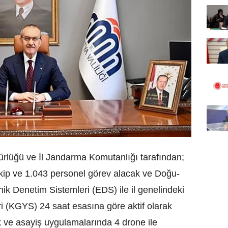
rlüğü ve İl Jandarma Komutanlığı tarafından;
kip ve 1.043 personel görev alacak ve Doğu-
nik Denetim Sistemleri (EDS) ile il genelindeki
i (KGYS) 24 saat esasına göre aktif olarak
k ve asayiş uygulamalarında 4 drone ile