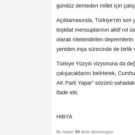
gündüz demeden millet için çalıştı
Açıklamasında, Türkiye’nin son y
teşkilat mensuplarının aktif rol ü
olarak nitelendirilen depremlerin
yeniden inşa sürecinde de birlik v
Türkiye Yüzyılı vizyonuna da d
çalışacaklarını belirterek, Cum
AK Parti Yapar” sözünü sahadaki
ifade etti.
HIBYA
Bu haber
98
defa okunmuştur.