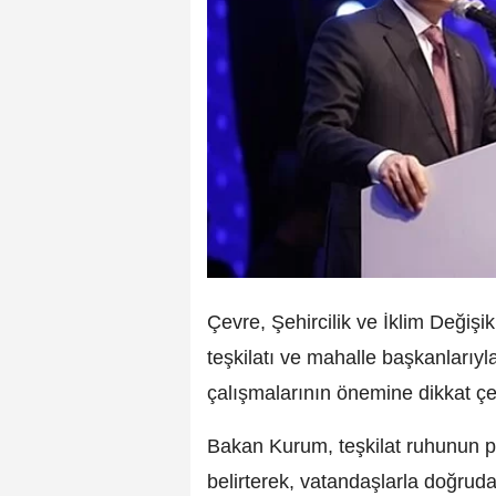
Çevre, Şehircilik ve İklim Değişi
teşkilatı ve mahalle başkanlarıyl
çalışmalarının önemine dikkat çe
Bakan Kurum, teşkilat ruhunun p
belirterek, vatandaşlarla doğrud