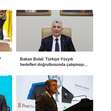
7
Bakan Bolat: Türkiye Yüzyılı
hedefleri doğrultusunda çalışmayı
sürdüreceğiz