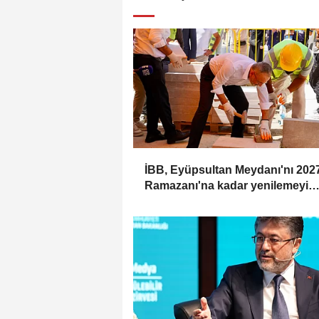
İBB, Eyüpsultan Meydanı'nı 202
Ramazanı'na kadar yenilemeyi
hedefliyor