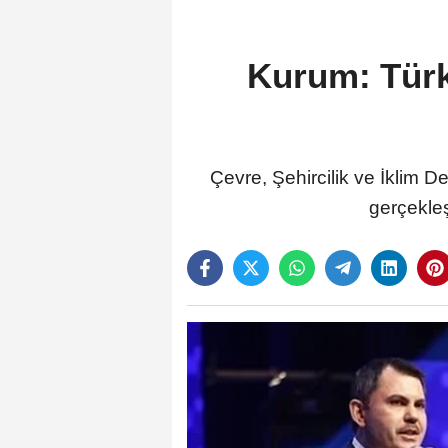
Kurum: Türki
Çevre, Şehircilik ve İklim D
gerçekleş