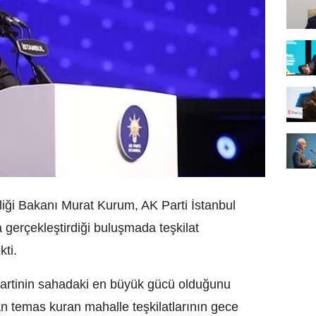
kliği Bakanı Murat Kurum, AK Parti İstanbul
a gerçekleştirdiği buluşmada teşkilat
kti.
artinin sahadaki en büyük gücü olduğunu
an temas kuran mahalle teşkilatlarının gece