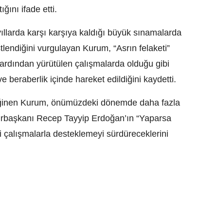
ğını ifade etti.
ıllarda karşı karşıya kaldığı büyük sınamalarda
stlendiğini vurgulayan Kurum, “Asrın felaketi”
 ardından yürütülen çalışmalarda olduğu gibi
e beraberlik içinde hareket edildiğini kaydetti.
eğinen Kurum, önümüzdeki dönemde daha fazla
hurbaşkanı Recep Tayyip Erdoğan’ın “Yaparsa
 çalışmalarla desteklemeyi sürdüreceklerini