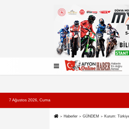
Künye
İletişim
Çerez Politikası
G
7 Ağustos 2026, Cuma
Haberler
GÜNDEM
Kurum: Türkiye