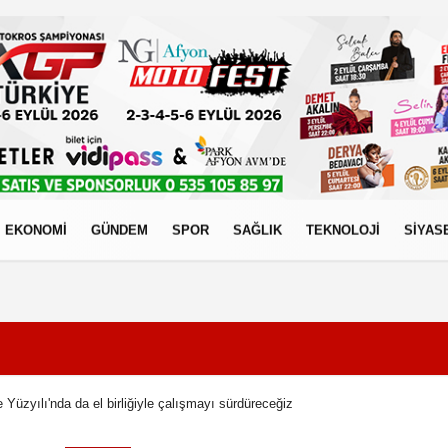
EKONOMİ
GÜNDEM
SPOR
SAĞLIK
TEKNOLOJİ
SİYAS
izlilik İlkeleri
 Yüzyılı'nda da el birliğiyle çalışmayı sürdüreceğiz