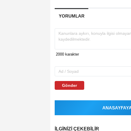
YORUMLAR
Gönder
ANASAYFAYA 
İLGINIZI ÇEKEBILIR