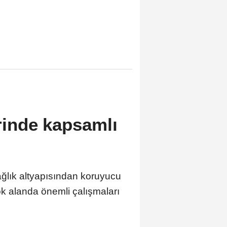
erinde kapsamlı
sağlık altyapısından koruyucu
çok alanda önemli çalışmaları