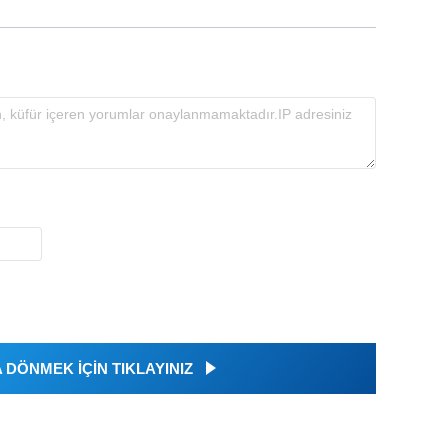
DÖNMEK İÇİN TIKLAYINIZ