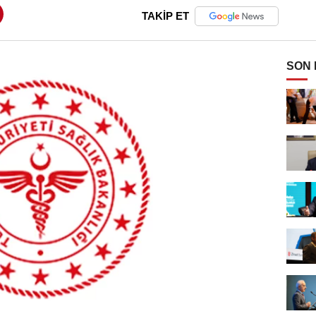
TAKİP ET
SON