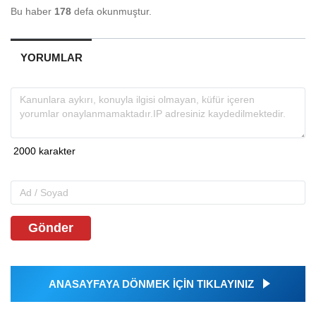
Bu haber
178
defa okunmuştur.
YORUMLAR
Gönder
ANASAYFAYA DÖNMEK İÇİN TIKLAYINIZ