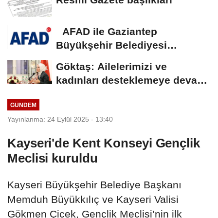
AFAD ile Gaziantep
Büyükşehir Belediyesi
arasında Deprem Müzesi...
Göktaş: Ailelerimizi ve
kadınları desteklemeye devam
edeceğiz
GÜNDEM
Yayınlanma: 24 Eylül 2025 - 13:40
Kayseri'de Kent Konseyi Gençlik
Meclisi kuruldu
Kayseri Büyükşehir Belediye Başkanı
Memduh Büyükkılıç ve Kayseri Valisi
Gökmen Çiçek, Gençlik Meclisi’nin ilk