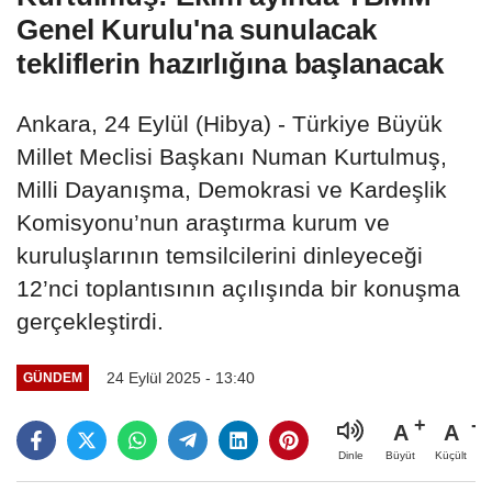
Genel Kurulu'na sunulacak
tekliflerin hazırlığına başlanacak
Ankara, 24 Eylül (Hibya) - Türkiye Büyük
Millet Meclisi Başkanı Numan Kurtulmuş,
Milli Dayanışma, Demokrasi ve Kardeşlik
Komisyonu’nun araştırma kurum ve
kuruluşlarının temsilcilerini dinleyeceği
12’nci toplantısının açılışında bir konuşma
gerçekleştirdi.
24 Eylül 2025 - 13:40
GÜNDEM
A
A
Büyüt
Küçült
Dinle