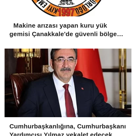
Makine arızası yapan kuru yük
gemisi Çanakkale'de güvenli bölgeye
demirletildi
Cumhurbaşkanlığına, Cumhurbaşkanı
Yardımcısı Yılmaz vekalet edecek