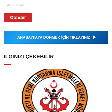
Gönder
ANASAYFAYA DÖNMEK İÇİN TIKLAYINIZ
İLGINIZI ÇEKEBILIR