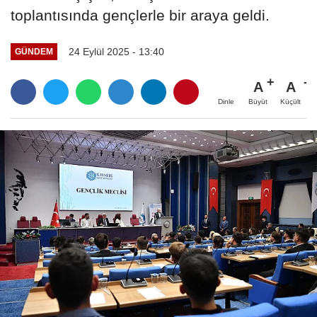
toplantısında gençlerle bir araya geldi.
24 Eylül 2025 - 13:40
GÜNDEM
A
A
Büyüt
Küçült
Dinle