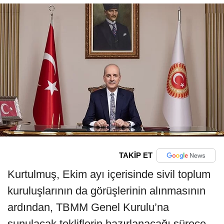
TAKİP ET
Kurtulmuş, Ekim ayı içerisinde sivil toplum
kuruluşlarının da görüşlerinin alınmasının
ardından, TBMM Genel Kurulu’na
sunulacak tekliflerin hazırlanacağı sürece