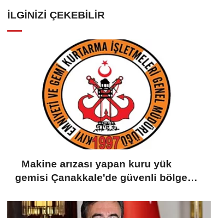
İLGINIZI ÇEKEBILIR
Makine arızası yapan kuru yük
gemisi Çanakkale'de güvenli bölgeye
demirletildi