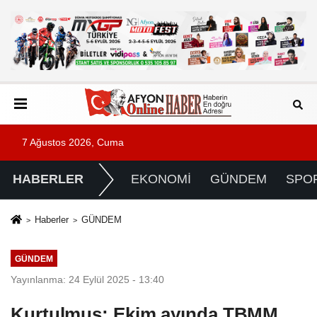
7 Ağustos 2026, Cuma
HABERLER
EKONOMİ
GÜNDEM
SPO
Haberler
GÜNDEM
GÜNDEM
Yayınlanma: 24 Eylül 2025 - 13:40
Kurtulmuş: Ekim ayında TBMM