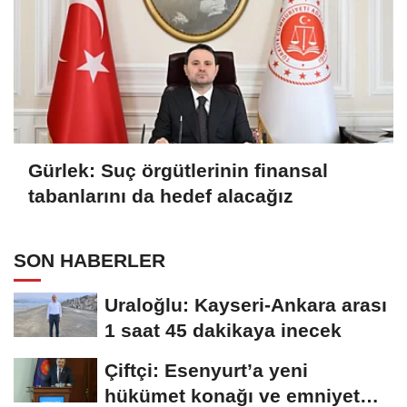
Gürlek: Suç örgütlerinin finansal
tabanlarını da hedef alacağız
SON HABERLER
Uraloğlu: Kayseri-Ankara arası
1 saat 45 dakikaya inecek
Çiftçi: Esenyurt’a yeni
hükümet konağı ve emniyet