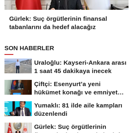
Gürlek: Suç örgütlerinin finansal
tabanlarını da hedef alacağız
SON HABERLER
Uraloğlu: Kayseri-Ankara arası
1 saat 45 dakikaya inecek
Çiftçi: Esenyurt’a yeni
hükümet konağı ve emniyet
müdürlüğü...
Yumaklı: 81 ilde aile kampları
düzenlendi
Gürlek: Suç örgütlerinin