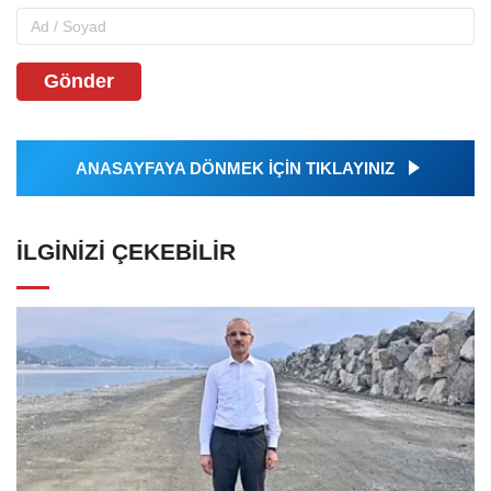
Gönder
ANASAYFAYA DÖNMEK İÇİN TIKLAYINIZ
İLGINIZI ÇEKEBILIR