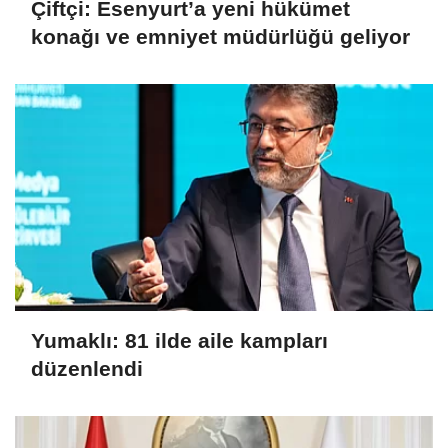
Çiftçi: Esenyurt’a yeni hükümet
konağı ve emniyet müdürlüğü geliyor
Yumaklı: 81 ilde aile kampları
düzenlendi