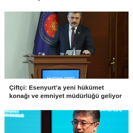
Çiftçi: Esenyurt’a yeni hükümet
konağı ve emniyet müdürlüğü geliyor