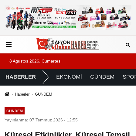
8 Ağustos 2026, Cumartesi
HABERLER
EKONOMİ
GÜNDEM
SPO
Haberler
GÜNDEM
GÜNDEM
Yayınlanma: 07 Temmuz 2026 - 12:55
Küresel Etkinlikler, Küresel Temsil