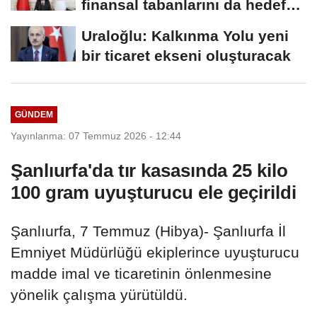
finansal tabanlarını da hedef
alacağız
Uraloğlu: Kalkınma Yolu yeni
bir ticaret ekseni oluşturacak
GÜNDEM
Yayınlanma: 07 Temmuz 2026 - 12:44
Şanlıurfa'da tır kasasında 25 kilo
100 gram uyuşturucu ele geçirildi
Şanlıurfa, 7 Temmuz (Hibya)- Şanlıurfa İl
Emniyet Müdürlüğü ekiplerince uyuşturucu
madde imal ve ticaretinin önlenmesine
yönelik çalışma yürütüldü.