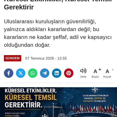
Gerektirir
Uluslararası kuruluşların güvenilirliği,
yalnızca aldıkları kararlardan değil; bu
kararların ne kadar şeffaf, adil ve kapsayıcı
olduğundan doğar.
07 Temmuz 2026 - 12:55
GÜNDEM
A
A
Büyüt
Küçült
Dinle