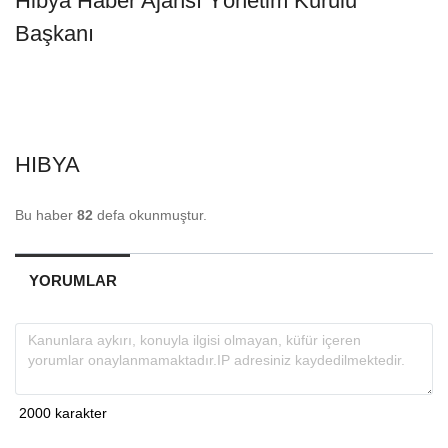
Hibya Haber Ajansı Yönetim Kurulu
Başkanı
HIBYA
Bu haber
82
defa okunmuştur.
YORUMLAR