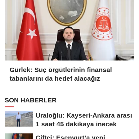
Gürlek: Suç örgütlerinin finansal
tabanlarını da hedef alacağız
SON HABERLER
Uraloğlu: Kayseri-Ankara arası
1 saat 45 dakikaya inecek
Çiftçi: Esenyurt’a yeni