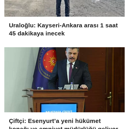
Uraloğlu: Kayseri-Ankara arası 1 saat
45 dakikaya inecek
Çiftçi: Esenyurt’a yeni hükümet
konağı ve emniyet müdürlüğü geliyor