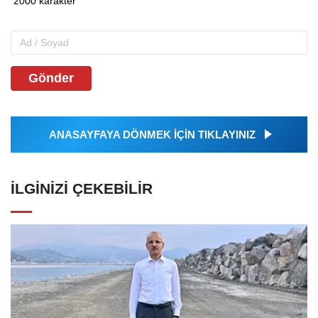
Gönder
ANASAYFAYA DÖNMEK İÇİN TIKLAYINIZ
İLGINIZI ÇEKEBILIR