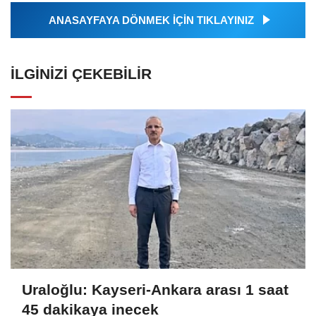
ANASAYFAYA DÖNMEK İÇİN TIKLAYINIZ
İLGINIZI ÇEKEBILIR
Uraloğlu: Kayseri-Ankara arası 1 saat
45 dakikaya inecek