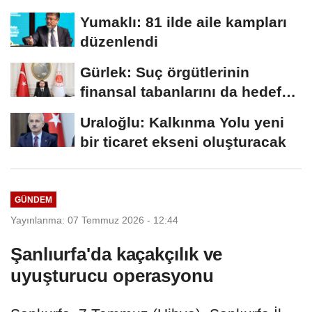
müdürlüğü...
Yumaklı: 81 ilde aile kampları
düzenlendi
Gürlek: Suç örgütlerinin
finansal tabanlarını da hedef
alacağız
Uraloğlu: Kalkınma Yolu yeni
bir ticaret ekseni oluşturacak
GÜNDEM
Yayınlanma: 07 Temmuz 2026 - 12:44
Şanlıurfa'da kaçakçılık ve
uyuşturucu operasyonu