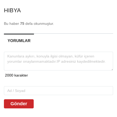
HIBYA
Bu haber
75
defa okunmuştur.
YORUMLAR
Gönder