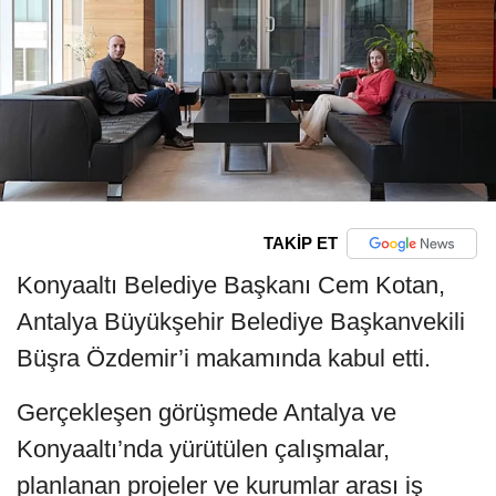
TAKİP ET
Konyaaltı Belediye Başkanı Cem Kotan,
Antalya Büyükşehir Belediye Başkanvekili
Büşra Özdemir’i makamında kabul etti.
Gerçekleşen görüşmede Antalya ve
Konyaaltı’nda yürütülen çalışmalar,
planlanan projeler ve kurumlar arası iş