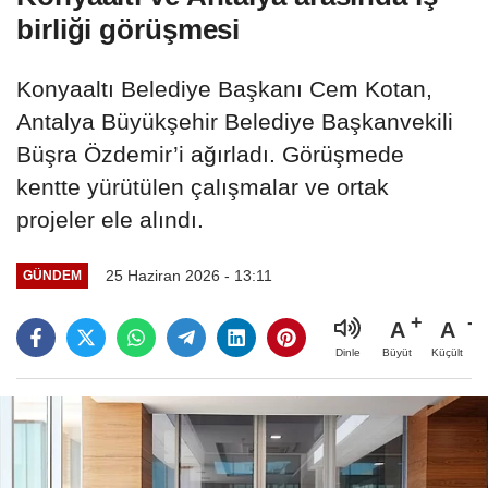
birliği görüşmesi
Konyaaltı Belediye Başkanı Cem Kotan,
Antalya Büyükşehir Belediye Başkanvekili
Büşra Özdemir’i ağırladı. Görüşmede
kentte yürütülen çalışmalar ve ortak
projeler ele alındı.
25 Haziran 2026 - 13:11
GÜNDEM
A
A
Büyüt
Küçült
Dinle