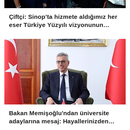
Çiftçi: Sinop’ta hizmete aldığımız her
eser Türkiye Yüzyılı vizyonunun
sahadaki karşılığı
Bakan Memişoğlu'ndan üniversite
adaylarına mesaj: Hayallerinizden
asla vazgeçmeyin