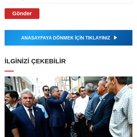
Gönder
ANASAYFAYA DÖNMEK İÇİN TIKLAYINIZ
İLGINIZI ÇEKEBILIR