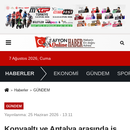
7 Ağustos 2026, Cuma
HABERLER
EKONOMİ
GÜNDEM
SPO
Haberler
GÜNDEM
GÜNDEM
Yayınlanma: 25 Haziran 2026 - 13:11
Konyaaltı ve Antalya arasında iş