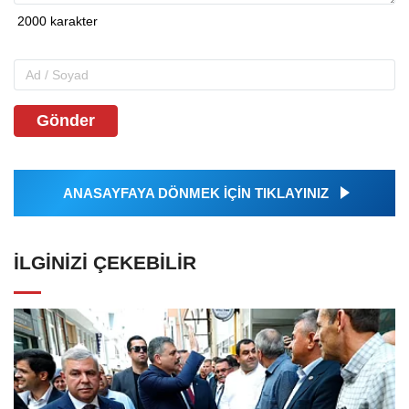
Gönder
ANASAYFAYA DÖNMEK İÇİN TIKLAYINIZ
İLGINIZI ÇEKEBILIR