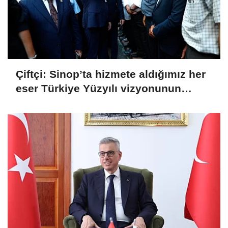
Çiftçi: Sinop’ta hizmete aldığımız her
eser Türkiye Yüzyılı vizyonunun
sahadaki karşılığı