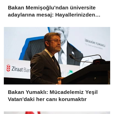
Bakan Memişoğlu'ndan üniversite
adaylarına mesaj: Hayallerinizden
asla vazgeçmeyin
Bakan Yumaklı: Mücadelemiz Yeşil
Vatan'daki her canı korumaktır