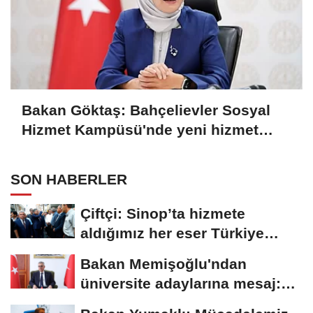
Bakan Göktaş: Bahçelievler Sosyal
Hizmet Kampüsü'nde yeni hizmet
birimleri açıldı
SON HABERLER
Çiftçi: Sinop’ta hizmete
aldığımız her eser Türkiye
Yüzyılı...
Bakan Memişoğlu'ndan
üniversite adaylarına mesaj:
Hayallerinizden...