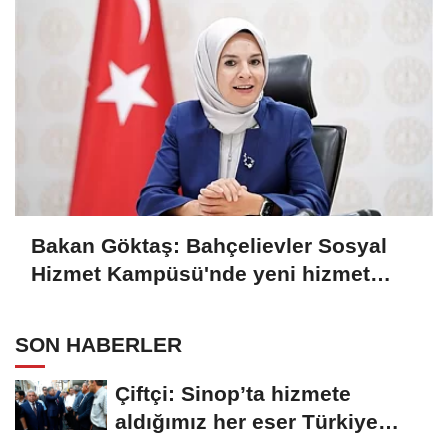
Bakan Göktaş: Bahçelievler Sosyal
Hizmet Kampüsü'nde yeni hizmet
birimleri açıldı
SON HABERLER
Çiftçi: Sinop’ta hizmete
aldığımız her eser Türkiye