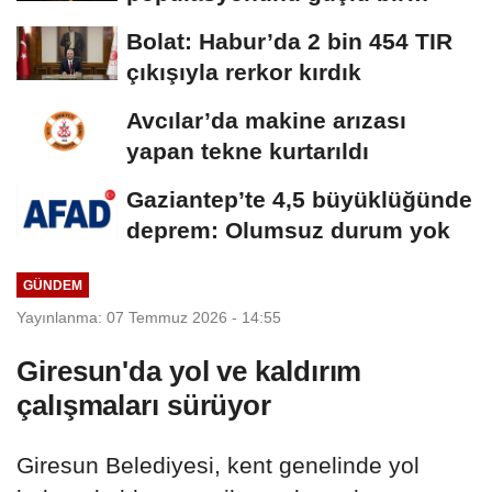
şekilde güvence...
Bolat: Habur’da 2 bin 454 TIR
çıkışıyla rerkor kırdık
Avcılar’da makine arızası
yapan tekne kurtarıldı
Gaziantep’te 4,5 büyüklüğünde
deprem: Olumsuz durum yok
GÜNDEM
Yayınlanma: 07 Temmuz 2026 - 14:55
Giresun'da yol ve kaldırım
çalışmaları sürüyor
Giresun Belediyesi, kent genelinde yol