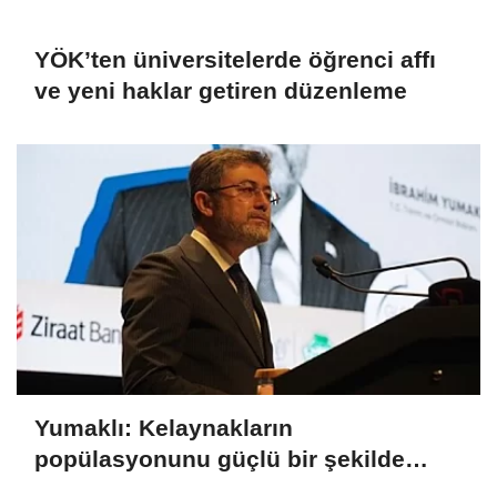
YÖK’ten üniversitelerde öğrenci affı
ve yeni haklar getiren düzenleme
Yumaklı: Kelaynakların
popülasyonunu güçlü bir şekilde
güvence altına alıyoruz