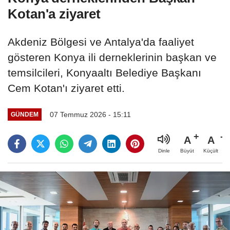
Kotan'a ziyaret
Akdeniz Bölgesi ve Antalya'da faaliyet
gösteren Konya ili derneklerinin başkan ve
temsilcileri, Konyaaltı Belediye Başkanı
Cem Kotan'ı ziyaret etti.
07 Temmuz 2026 - 15:11
GÜNDEM
A
A
Büyüt
Küçült
Dinle