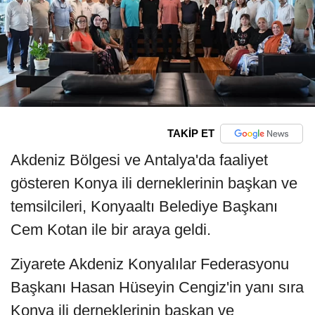
TAKİP ET
Akdeniz Bölgesi ve Antalya'da faaliyet
gösteren Konya ili derneklerinin başkan ve
temsilcileri, Konyaaltı Belediye Başkanı
Cem Kotan ile bir araya geldi.
Ziyarete Akdeniz Konyalılar Federasyonu
Başkanı Hasan Hüseyin Cengiz'in yanı sıra
Konya ili derneklerinin başkan ve