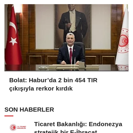
Bolat: Habur’da 2 bin 454 TIR
çıkışıyla rerkor kırdık
SON HABERLER
Ticaret Bakanlığı: Endonezya
stratejik bir E-İhracat