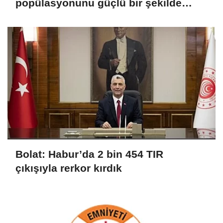
popülasyonunu güçlü bir şekilde
güvence altına alıyoruz
Bolat: Habur’da 2 bin 454 TIR
çıkışıyla rerkor kırdık