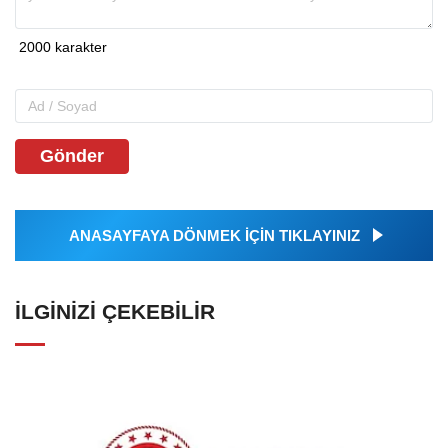
Gönder
ANASAYFAYA DÖNMEK İÇİN TIKLAYINIZ
İLGINIZI ÇEKEBILIR