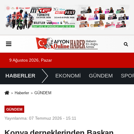
9 Ağustos 2026, Pazar
HABERLER
EKONOMİ
GÜNDEM
SPO
Haberler
GÜNDEM
GÜNDEM
Yayınlanma: 07 Temmuz 2026 - 15:11
Konya derneklerinden Başkan