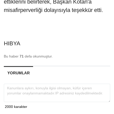
ettiklerini belirterek, Başkan Kotan'a
misafirperverliği dolayısıyla teşekkür etti.
HIBYA
Bu haber
71
defa okunmuştur.
YORUMLAR