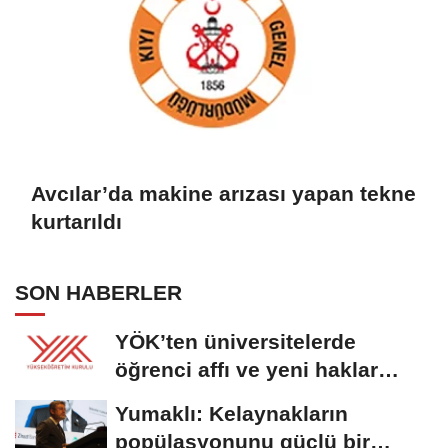
Avcılar’da makine arızası yapan tekne
kurtarıldı
SON HABERLER
YÖK’ten üniversitelerde
öğrenci affı ve yeni haklar
getiren düzenleme
Yumaklı: Kelaynakların
popülasyonunu güçlü bir