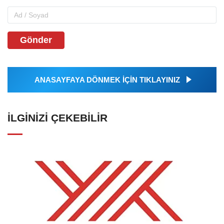
Gönder
ANASAYFAYA DÖNMEK İÇİN TIKLAYINIZ
İLGINIZI ÇEKEBILIR