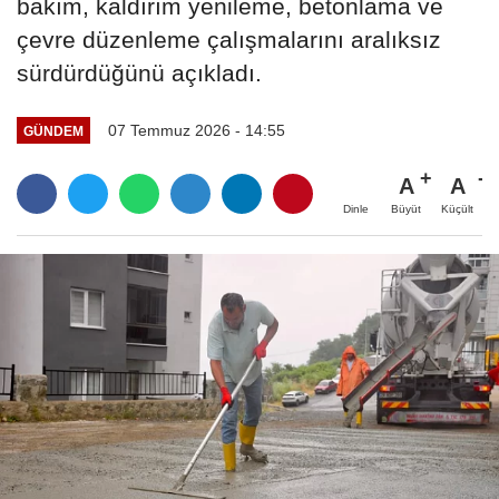
bakım, kaldırım yenileme, betonlama ve
çevre düzenleme çalışmalarını aralıksız
sürdürdüğünü açıkladı.
07 Temmuz 2026 - 14:55
GÜNDEM
A
A
Büyüt
Küçült
Dinle