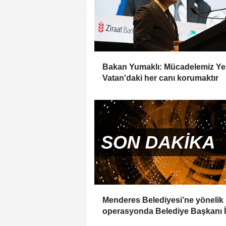
Bakan Yumaklı: Mücadelemiz Yeş
Vatan'daki her canı korumaktır
Menderes Belediyesi’ne yönelik
operasyonda Belediye Başkanı İ
Çiçek tutuklandı