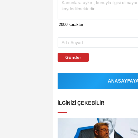
Gönder
ANASAYFAYA 
İLGINIZI ÇEKEBILIR