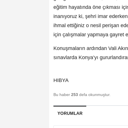
eğitim hayatında öne çıkması içi
inanıyoruz ki, şehri imar ederken 
ihmal ettiğiniz o nesil perişan ede
için çalışmalar yapmaya gayret e
Konuşmaların ardından Vali Akın, 
sınavlarda Konya’yı gururlandıran
HIBYA
Bu haber
253
defa okunmuştur.
YORUMLAR