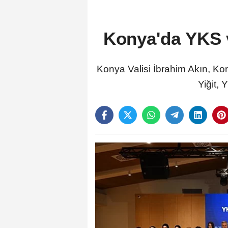
Konya'da YKS v
Konya Valisi İbrahim Akın, Ko
Yiğit, 