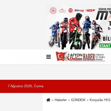
Künye
İletişim
Çerez Politikası
G
7 Ağustos 2026, Cuma
Haberler
GÜNDEM
Konya'da YKS 