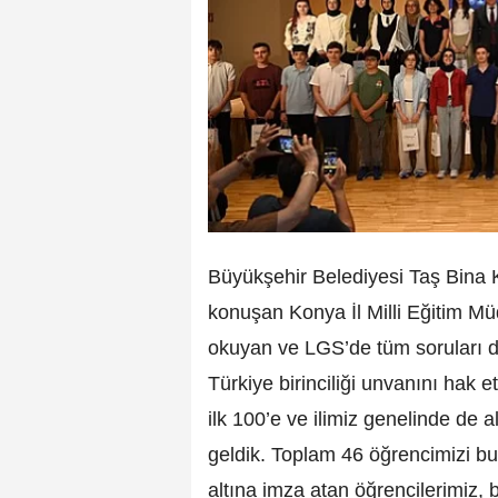
Büyükşehir Belediyesi Taş Bina K
konuşan Konya İl Milli Eğitim Müdü
okuyan ve LGS’de tüm soruları d
Türkiye birinciliği unvanını hak 
ilk 100’e ve ilimiz genelinde de a
geldik. Toplam 46 öğrencimizi bu
altına imza atan öğrencilerimiz, 