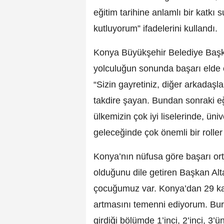
eğitim tarihine anlamlı bir katkı
kutluyorum” ifadelerini kullandı.
Konya Büyükşehir Belediye Başka
yolculuğun sonunda başarı elde ed
“Sizin gayretiniz, diğer arkadaş
takdire şayan. Bundan sonraki eğ
ülkemizin çok iyi liselerinde, ün
geleceğinde çok önemli bir roller
Konya’nın nüfusa göre başarı ort
olduğunu dile getiren Başkan Al
çocuğumuz var. Konya’dan 29 kar
artmasını temenni ediyorum. Bura
girdiği bölümde 1’inci, 2’inci, 3’