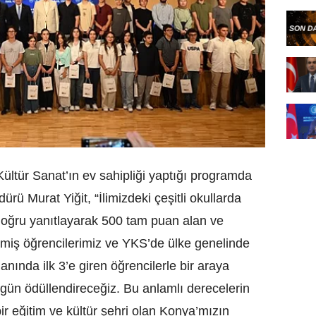
ültür Sanat’ın ev sahipliği yaptığı programda
rü Murat Yiğit, “İlimizdeki çeşitli okullarda
oğru yanıtlayarak 500 tam puan alan ve
etmiş öğrencilerimiz ve YKS’de ülke genelinde
lanında ilk 3’e giren öğrencilerle bir araya
gün ödüllendireceğiz. Bu anlamlı derecelerin
bir eğitim ve kültür şehri olan Konya’mızın