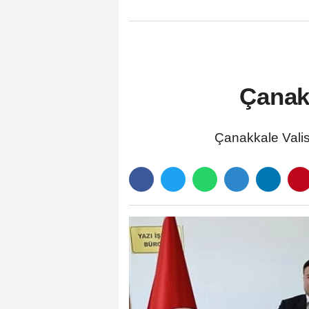
Çanak
Çanakkale Valis