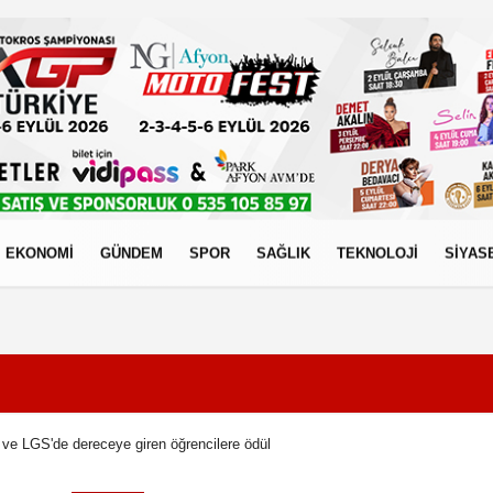
EKONOMİ
GÜNDEM
SPOR
SAĞLIK
TEKNOLOJİ
SİYAS
izlilik İlkeleri
ve LGS'de dereceye giren öğrencilere ödül