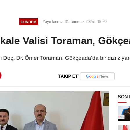
Yayınlanma: 31 Temmuz 2025 - 18:20
GÜNDEM
kale Valisi Toraman, Gökçe
i Doç. Dr. Ömer Toraman, Gökçeada'da bir dizi ziyaret
TAKİP ET
SON