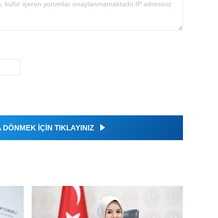
DÖNMEK İÇİN TIKLAYINIZ