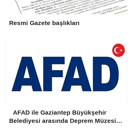
Resmi Gazete başlıkları
AFAD ile Gaziantep Büyükşehir
Belediyesi arasında Deprem Müzesi
protokolü imzalandı