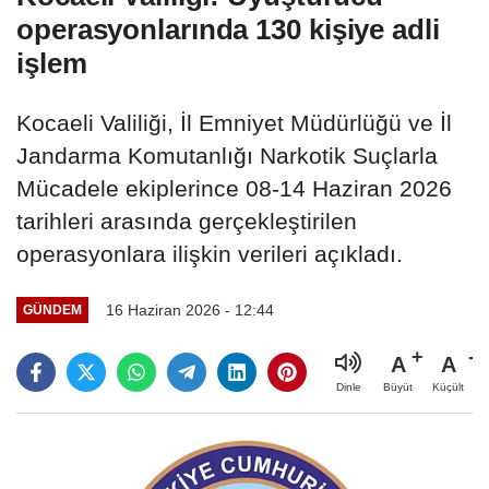
operasyonlarında 130 kişiye adli
işlem
Kocaeli Valiliği, İl Emniyet Müdürlüğü ve İl
Jandarma Komutanlığı Narkotik Suçlarla
Mücadele ekiplerince 08-14 Haziran 2026
tarihleri arasında gerçekleştirilen
operasyonlara ilişkin verileri açıkladı.
16 Haziran 2026 - 12:44
GÜNDEM
A
A
Büyüt
Küçült
Dinle