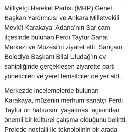
Milliyetçi Hareket Partisi (MHP) Genel
Başkan Yardımcısı ve Ankara Milletvekili
Mevlüt Karakaya, Adana’nın Sarıçam
ilçesinde bulunan Ferdi Tayfur Sanat
Merkezi ve Müzesi’ni ziyaret etti. Sarıçam
Belediye Başkanı Bilal Uludağ’ın ev
sahipliğinde gerçekleşen ziyarette parti
yöneticileri ve yerel temsilciler de yer aldı.
Merkezde incelemelerde bulunan
Karakaya, müzenin merhum sanatçı Ferdi
Tayfur’un hatırasını yaşatması açısından
önemli bir kültürel çalışma olduğunu belirtti.
Projede nostalji ile teknolojinin bir arada