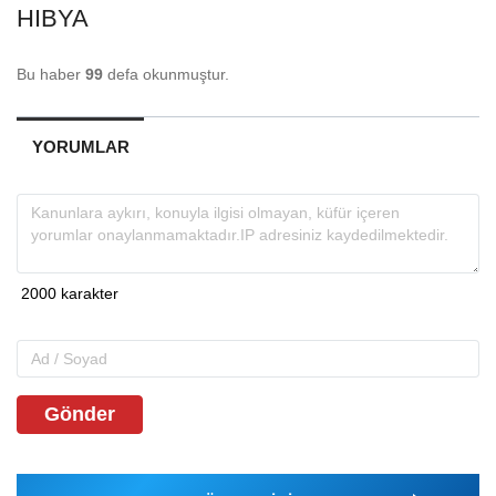
HIBYA
Bu haber
99
defa okunmuştur.
YORUMLAR
Gönder