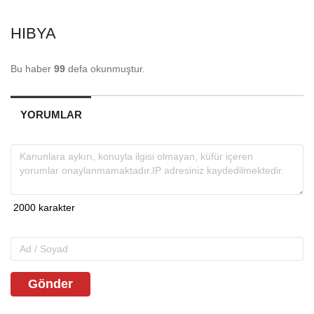
HIBYA
Bu haber
99
defa okunmuştur.
YORUMLAR
Gönder