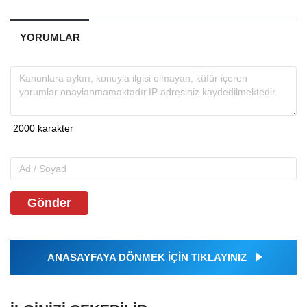
YORUMLAR
Gönder
ANASAYFAYA DÖNMEK İÇİN TIKLAYINIZ