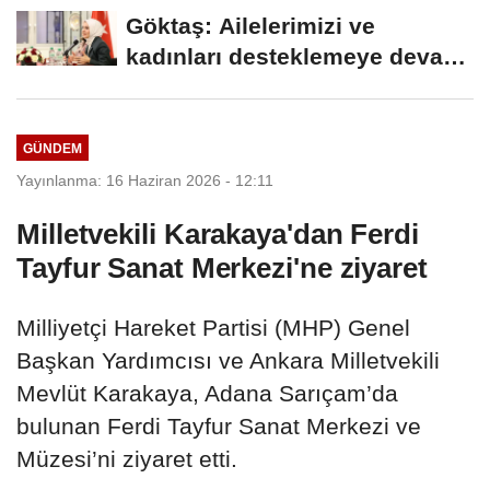
arasında Deprem Müzesi...
Göktaş: Ailelerimizi ve
kadınları desteklemeye devam
edeceğiz
GÜNDEM
Yayınlanma: 16 Haziran 2026 - 12:11
Milletvekili Karakaya'dan Ferdi
Tayfur Sanat Merkezi'ne ziyaret
Milliyetçi Hareket Partisi (MHP) Genel
Başkan Yardımcısı ve Ankara Milletvekili
Mevlüt Karakaya, Adana Sarıçam’da
bulunan Ferdi Tayfur Sanat Merkezi ve
Müzesi’ni ziyaret etti.