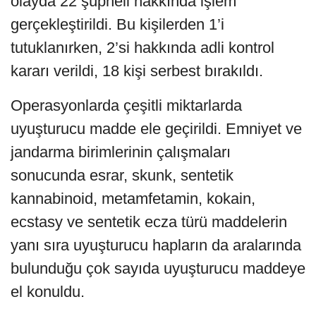
olayda 22 şüpheli hakkında işlem
gerçekleştirildi. Bu kişilerden 1’i
tutuklanırken, 2’si hakkında adli kontrol
kararı verildi, 18 kişi serbest bırakıldı.
Operasyonlarda çeşitli miktarlarda
uyuşturucu madde ele geçirildi. Emniyet ve
jandarma birimlerinin çalışmaları
sonucunda esrar, skunk, sentetik
kannabinoid, metamfetamin, kokain,
ecstasy ve sentetik ecza türü maddelerin
yanı sıra uyuşturucu hapların da aralarında
bulunduğu çok sayıda uyuşturucu maddeye
el konuldu.