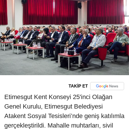
TAKİP ET
Etimesgut Kent Konseyi 25'inci Olağan
Genel Kurulu, Etimesgut Belediyesi
Atakent Sosyal Tesisleri’nde geniş katılımla
gerçekleştirildi. Mahalle muhtarları, sivil