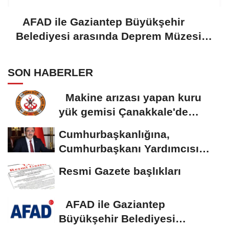
AFAD ile Gaziantep Büyükşehir
Belediyesi arasında Deprem Müzesi
protokolü imzalandı
SON HABERLER
Makine arızası yapan kuru
yük gemisi Çanakkale'de
güvenli bölgeye...
Cumhurbaşkanlığına,
Cumhurbaşkanı Yardımcısı
Yılmaz vekalet...
Resmi Gazete başlıkları
AFAD ile Gaziantep
Büyükşehir Belediyesi