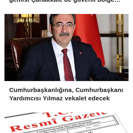
demirletildi
Cumhurbaşkanlığına, Cumhurbaşkanı
Yardımcısı Yılmaz vekalet edecek