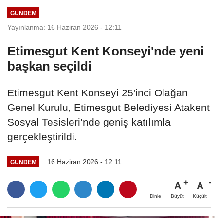
GÜNDEM
Yayınlanma: 16 Haziran 2026 - 12:11
Etimesgut Kent Konseyi'nde yeni
başkan seçildi
Etimesgut Kent Konseyi 25'inci Olağan
Genel Kurulu, Etimesgut Belediyesi Atakent
Sosyal Tesisleri’nde geniş katılımla
gerçekleştirildi.
16 Haziran 2026 - 12:11
GÜNDEM
A
A
Büyüt
Küçült
Dinle