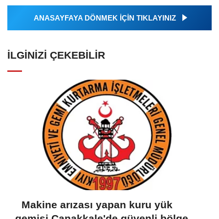
ANASAYFAYA DÖNMEK İÇİN TIKLAYINIZ
İLGINIZI ÇEKEBILIR
Makine arızası yapan kuru yük
gemisi Çanakkale'de güvenli bölgeye