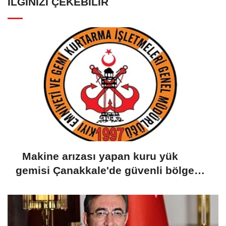
İLGINIZI ÇEKEBILIR
Makine arızası yapan kuru yük
gemisi Çanakkale'de güvenli bölgeye
demirletildi