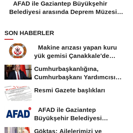
AFAD ile Gaziantep Büyükşehir
Belediyesi arasında Deprem Müzesi
protokolü imzalandı
SON HABERLER
Makine arızası yapan kuru
yük gemisi Çanakkale'de
güvenli bölgeye...
Cumhurbaşkanlığına,
Cumhurbaşkanı Yardımcısı
Yılmaz vekalet...
Resmi Gazete başlıkları
AFAD ile Gaziantep
Büyükşehir Belediyesi
arasında Deprem Müzesi...
Göktaş: Ailelerimizi ve