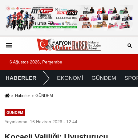
6 Ağustos 2026, Perşembe
HABERLER
EKONOMİ
GÜNDEM
SPO
Haberler
GÜNDEM
GÜNDEM
Yayınlanma: 16 Haziran 2026 - 12:44
Kocaeli Valiliği: Uyuşturucu