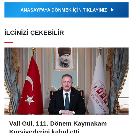
ANASAYFAYA DÖNMEK İÇİN TIKLAYINIZ
İLGINIZI ÇEKEBILIR
Vali Gül, 111. Dönem Kaymakam
Kursiyerlerini kabul etti