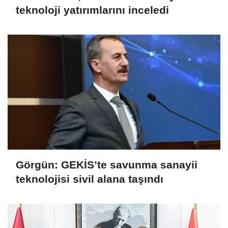
teknoloji yatırımlarını inceledi
Görgün: GEKİS’te savunma sanayii
teknolojisi sivil alana taşındı