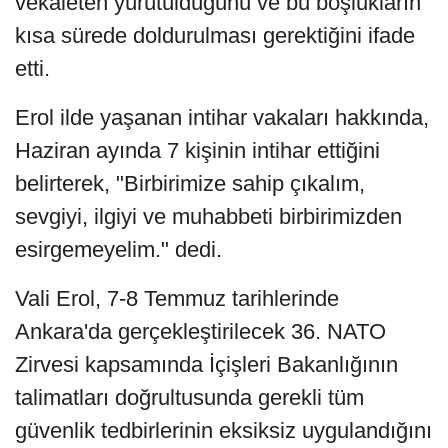
vekaleten yürütüldüğünü ve bu boşlukların
kısa sürede doldurulması gerektiğini ifade
etti.
Erol ilde yaşanan intihar vakaları hakkında,
Haziran ayında 7 kişinin intihar ettiğini
belirterek, "Birbirimize sahip çıkalım,
sevgiyi, ilgiyi ve muhabbeti birbirimizden
esirgemeyelim." dedi.
Vali Erol, 7-8 Temmuz tarihlerinde
Ankara'da gerçekleştirilecek 36. NATO
Zirvesi kapsamında İçişleri Bakanlığının
talimatları doğrultusunda gerekli tüm
güvenlik tedbirlerinin eksiksiz uygulandığını