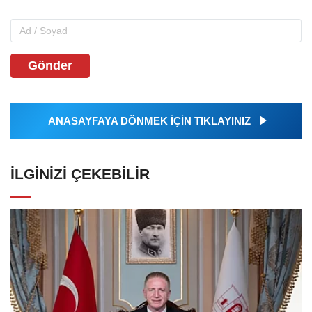
Gönder
ANASAYFAYA DÖNMEK İÇİN TIKLAYINIZ
İLGINIZI ÇEKEBILIR