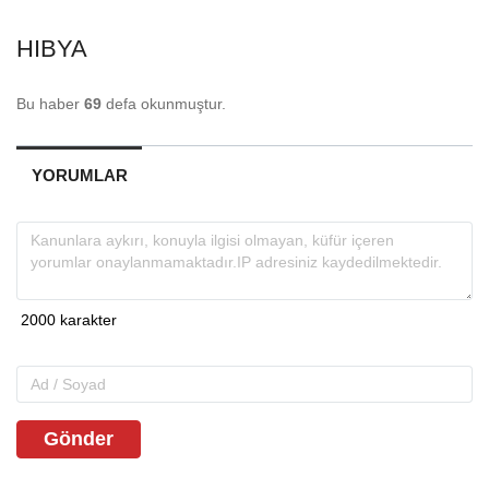
HIBYA
Bu haber
69
defa okunmuştur.
YORUMLAR
Gönder