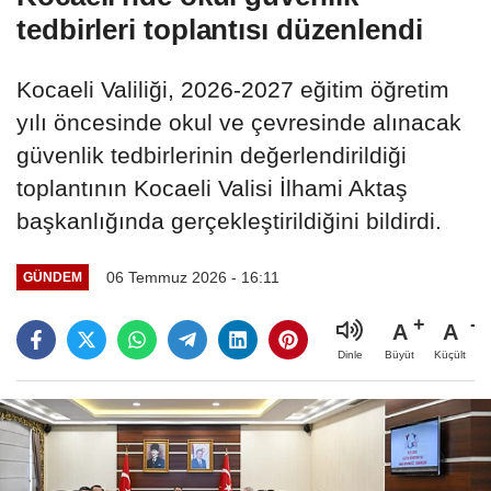
tedbirleri toplantısı düzenlendi
Kocaeli Valiliği, 2026-2027 eğitim öğretim
yılı öncesinde okul ve çevresinde alınacak
güvenlik tedbirlerinin değerlendirildiği
toplantının Kocaeli Valisi İlhami Aktaş
başkanlığında gerçekleştirildiğini bildirdi.
06 Temmuz 2026 - 16:11
GÜNDEM
A
A
Büyüt
Küçült
Dinle