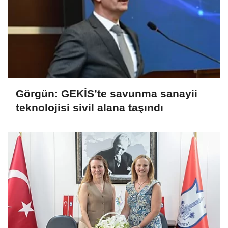
Görgün: GEKİS’te savunma sanayii
teknolojisi sivil alana taşındı