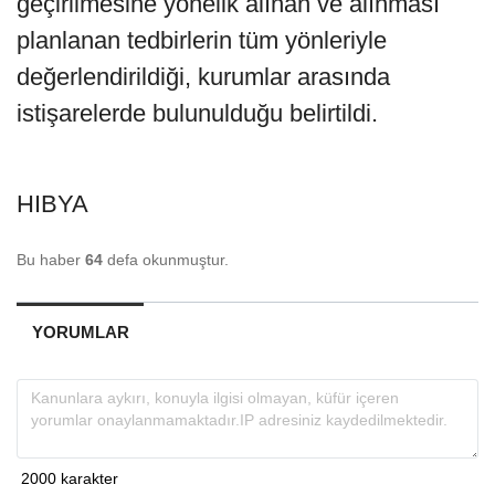
geçirilmesine yönelik alınan ve alınması
planlanan tedbirlerin tüm yönleriyle
değerlendirildiği, kurumlar arasında
istişarelerde bulunulduğu belirtildi.
HIBYA
Bu haber
64
defa okunmuştur.
YORUMLAR