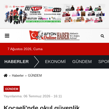
7 Ağustos 2026, Cuma
HABERLER
EKONOMİ
GÜNDEM
SPO
Haberler
GÜNDEM
GÜNDEM
Yayınlanma: 06 Temmuz 2026 - 16:11
Kocaeli'nde okul güvenlik