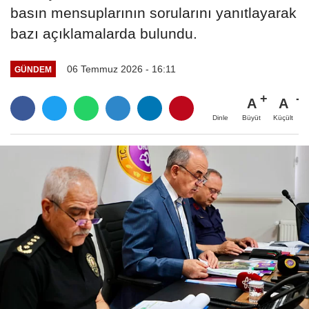
basın mensuplarının sorularını yanıtlayarak
bazı açıklamalarda bulundu.
06 Temmuz 2026 - 16:11
GÜNDEM
A
A
Büyüt
Küçült
Dinle