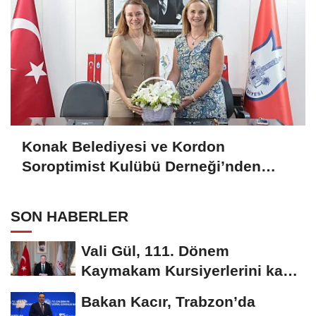
Konak Belediyesi ve Kordon
Soroptimist Kulübü Derneği’nden
işbirliği
SON HABERLER
Vali Gül, 111. Dönem
Kaymakam Kursiyerlerini kabul
etti
Bakan Kacır, Trabzon’da