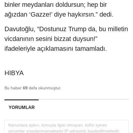
binler meydanları doldursun; hep bir
ağızdan ‘Gazze!’ diye haykırsın.” dedi.
Davutoğlu, “Dostunuz Trump da, bu milletin
vicdanının sesini bizzat duysun!”
ifadeleriyle açıklamasını tamamladı.
HIBYA
Bu haber
69
defa okunmuştur.
YORUMLAR