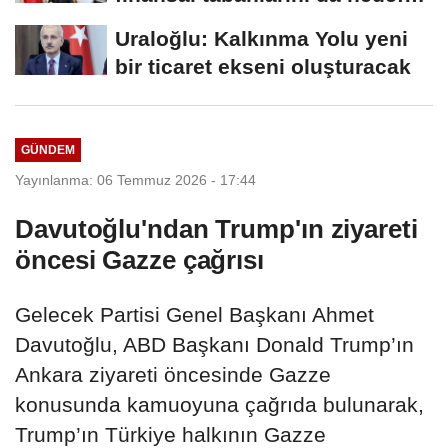
alacağız
Uraloğlu: Kalkınma Yolu yeni
bir ticaret ekseni oluşturacak
GÜNDEM
Yayınlanma: 06 Temmuz 2026 - 17:44
Davutoğlu'ndan Trump'ın ziyareti
öncesi Gazze çağrısı
Gelecek Partisi Genel Başkanı Ahmet
Davutoğlu, ABD Başkanı Donald Trump’ın
Ankara ziyareti öncesinde Gazze
konusunda kamuoyuna çağrıda bulunarak,
Trump’ın Türkiye halkının Gazze