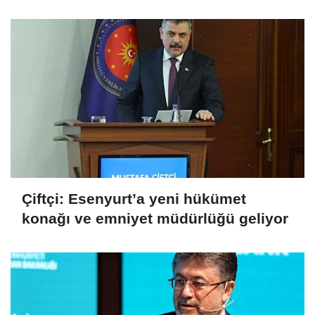
Çiftçi: Esenyurt’a yeni hükümet
konağı ve emniyet müdürlüğü geliyor