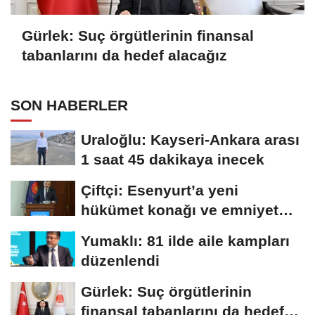
Gürlek: Suç örgütlerinin finansal
tabanlarını da hedef alacağız
SON HABERLER
Uraloğlu: Kayseri-Ankara arası
1 saat 45 dakikaya inecek
Çiftçi: Esenyurt’a yeni
hükümet konağı ve emniyet
müdürlüğü...
Yumaklı: 81 ilde aile kampları
düzenlendi
Gürlek: Suç örgütlerinin
finansal tabanlarını da hedef