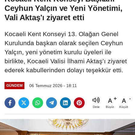
Ceyhun Yalçın ve Yeni Yönetimi,
Vali Aktaş'ı ziyaret etti
Kocaeli Kent Konseyi 13. Olağan Genel
Kurulunda başkan olarak seçilen Ceyhun
Yalçın, yeni yönetim kurulu üyeleri ile
birlikte, Kocaeli Valisi İlhami Aktaş’ı ziyaret
ederek kabullerinden dolayı teşekkür etti.
06 Temmuz 2026 - 18:11
GÜNDEM
A
A
Büyüt
Küçült
Dinle