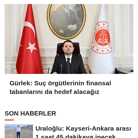
Gürlek: Suç örgütlerinin finansal
tabanlarını da hedef alacağız
SON HABERLER
Uraloğlu: Kayseri-Ankara arası
1 saat 45 dakikaya inecek