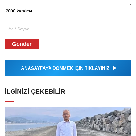
Gönder
ANASAYFAYA DÖNMEK İÇİN TIKLAYINIZ
İLGINIZI ÇEKEBILIR