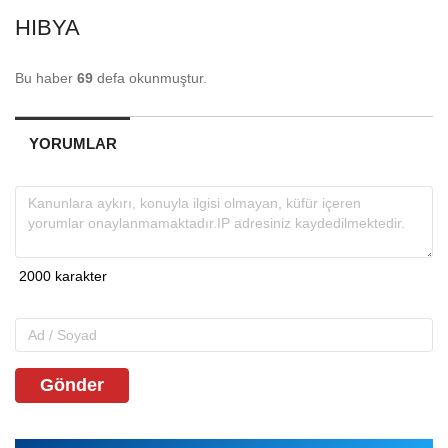
HIBYA
Bu haber
69
defa okunmuştur.
YORUMLAR
Gönder