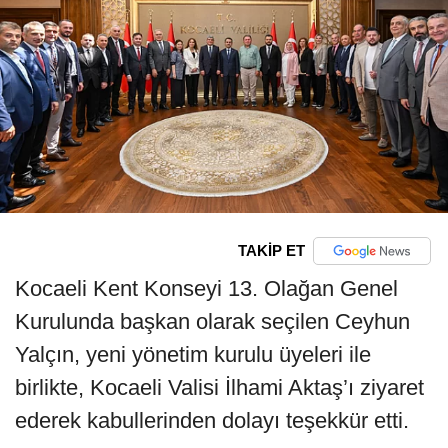
TAKİP ET
Kocaeli Kent Konseyi 13. Olağan Genel
Kurulunda başkan olarak seçilen Ceyhun
Yalçın, yeni yönetim kurulu üyeleri ile
birlikte, Kocaeli Valisi İlhami Aktaş’ı ziyaret
ederek kabullerinden dolayı teşekkür etti.