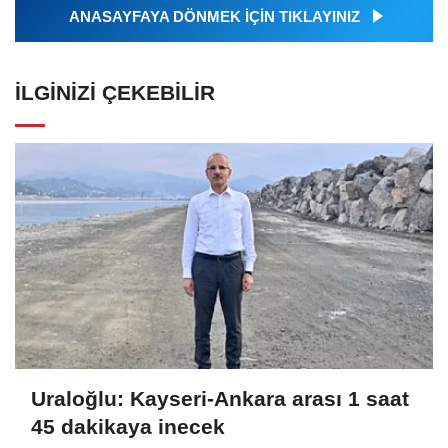
ANASAYFAYA DÖNMEK İÇİN TIKLAYINIZ
İLGINIZI ÇEKEBILIR
Uraloğlu: Kayseri-Ankara arası 1 saat
45 dakikaya inecek