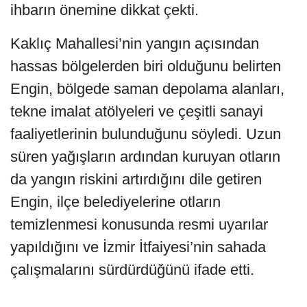
ihbarın önemine dikkat çekti.
Kaklıç Mahallesi’nin yangın açısından
hassas bölgelerden biri olduğunu belirten
Engin, bölgede saman depolama alanları,
tekne imalat atölyeleri ve çeşitli sanayi
faaliyetlerinin bulunduğunu söyledi. Uzun
süren yağışların ardından kuruyan otların
da yangın riskini artırdığını dile getiren
Engin, ilçe belediyelerine otların
temizlenmesi konusunda resmi uyarılar
yapıldığını ve İzmir İtfaiyesi’nin sahada
çalışmalarını sürdürdüğünü ifade etti.