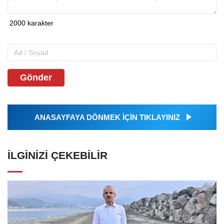
Gönder
ANASAYFAYA DÖNMEK İÇİN TIKLAYINIZ
İLGINIZI ÇEKEBILIR