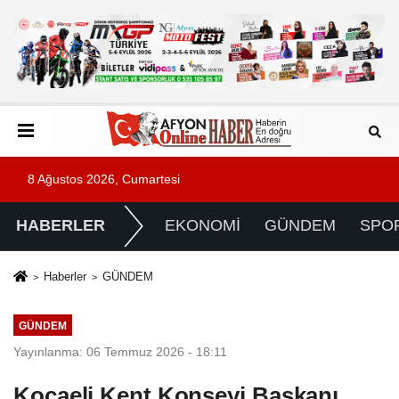
8 Ağustos 2026, Cumartesi
HABERLER
EKONOMİ
GÜNDEM
SPO
Haberler
GÜNDEM
GÜNDEM
Yayınlanma: 06 Temmuz 2026 - 18:11
Kocaeli Kent Konseyi Başkanı