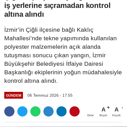
iş yerlerine sıçramadan kontrol
altına alındı
İzmir’in Çiğli ilçesine bağlı Kaklıç
Mahallesi’nde tekne yapımında kullanılan
polyester malzemelerin açık alanda
tutuşması sonucu çıkan yangın, İzmir
Büyükşehir Belediyesi İtfaiye Dairesi
Başkanlığı ekiplerinin yoğun müdahalesiyle
kontrol altına alındı.
06 Temmuz 2026 - 17:55
GÜNDEM
A
A
Büyüt
Küçült
Dinle