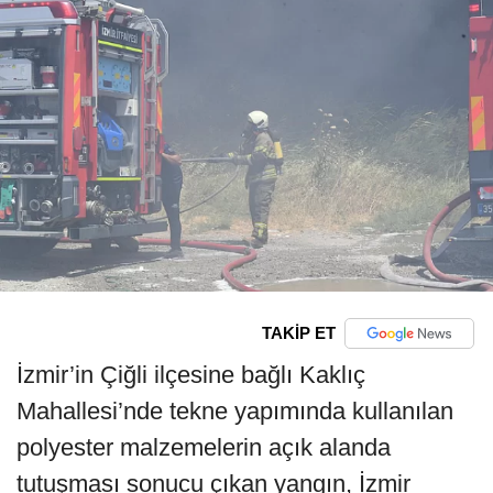
TAKİP ET
İzmir’in Çiğli ilçesine bağlı Kaklıç
Mahallesi’nde tekne yapımında kullanılan
polyester malzemelerin açık alanda
tutuşması sonucu çıkan yangın, İzmir