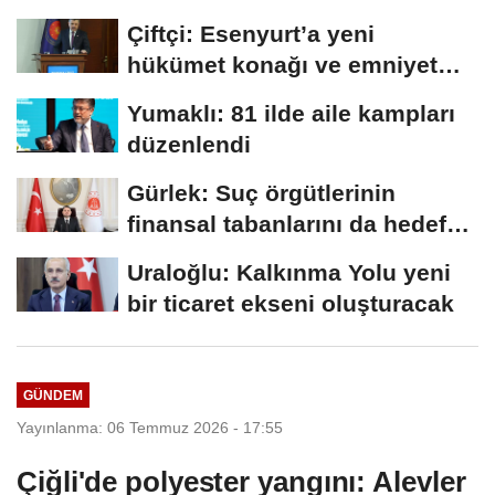
Çiftçi: Esenyurt’a yeni
hükümet konağı ve emniyet
müdürlüğü...
Yumaklı: 81 ilde aile kampları
düzenlendi
Gürlek: Suç örgütlerinin
finansal tabanlarını da hedef
alacağız
Uraloğlu: Kalkınma Yolu yeni
bir ticaret ekseni oluşturacak
GÜNDEM
Yayınlanma: 06 Temmuz 2026 - 17:55
Çiğli'de polyester yangını: Alevler