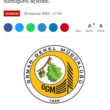
sürdüğünü açıkladı.
29 Haziran 2026 - 17:00
GÜNDEM
A
A
Büyüt
Küçült
Dinle