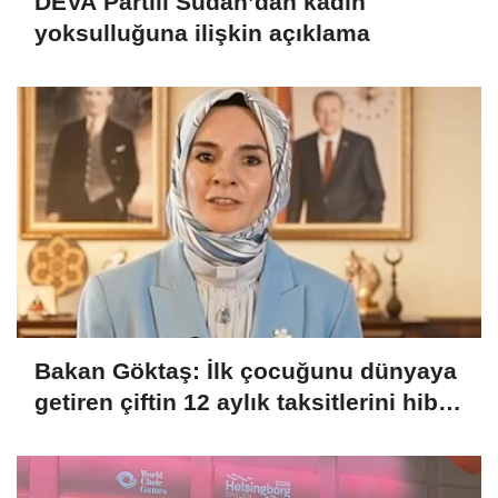
DEVA Partili Sudan’dan kadın
yoksulluğuna ilişkin açıklama
Bakan Göktaş: İlk çocuğunu dünyaya
getiren çiftin 12 aylık taksitlerini hibe
ettik