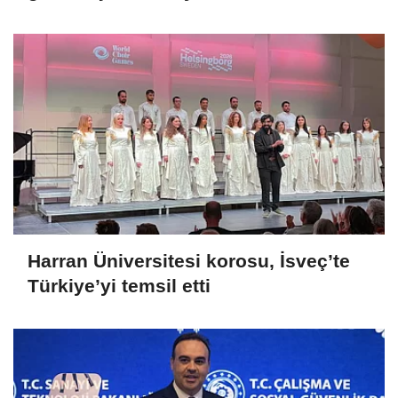
ettik
Harran Üniversitesi korosu, İsveç’te
Türkiye’yi temsil etti