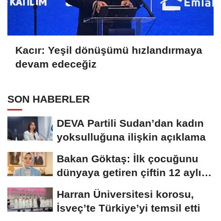
Kacır: Yeşil dönüşümü hızlandırmaya
devam edeceğiz
SON HABERLER
DEVA Partili Sudan’dan kadın
yoksulluğuna ilişkin açıklama
Bakan Göktaş: İlk çocuğunu
dünyaya getiren çiftin 12 aylık
taksitlerini...
Harran Üniversitesi korosu,
İsveç’te Türkiye’yi temsil etti