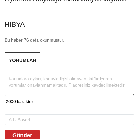
HIBYA
Bu haber
76
defa okunmuştur.
YORUMLAR
Gönder