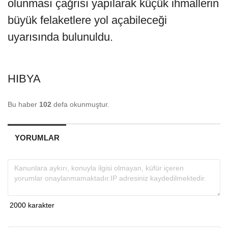
olunması çağrısı yapılarak küçük ihmallerin
büyük felaketlere yol açabileceği
uyarısında bulunuldu.
HIBYA
Bu haber
102
defa okunmuştur.
YORUMLAR