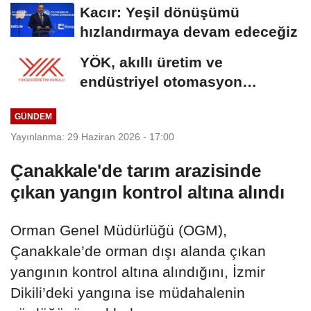
Kacır: Yeşil dönüşümü
hızlandırmaya devam edeceğiz
YÖK, akıllı üretim ve
endüstriyel otomasyon
alanında yeni ön lisans...
GÜNDEM
Yayınlanma: 29 Haziran 2026 - 17:00
Çanakkale'de tarım arazisinde
çıkan yangın kontrol altına alındı
Orman Genel Müdürlüğü (OGM),
Çanakkale’de orman dışı alanda çıkan
yangının kontrol altına alındığını, İzmir
Dikili’deki yangına ise müdahalenin