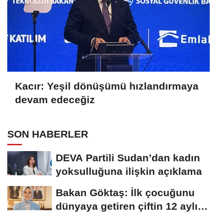
Kacır: Yeşil dönüşümü hızlandırmaya
devam edeceğiz
SON HABERLER
DEVA Partili Sudan’dan kadın
yoksulluğuna ilişkin açıklama
Bakan Göktaş: İlk çocuğunu
dünyaya getiren çiftin 12 aylık