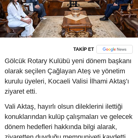
TAKİP ET
Gölcük Rotary Kulübü yeni dönem başkanı
olarak seçilen Çağlayan Ateş ve yönetim
kurulu üyeleri, Kocaeli Valisi İlhami Aktaş'ı
ziyaret etti.
Vali Aktaş, hayırlı olsun dileklerini ilettiği
konuklarından kulüp çalışmaları ve gelecek
dönem hedefleri hakkında bilgi alarak,
ziyaretten duyduğu memnuniyeti kaydetti.