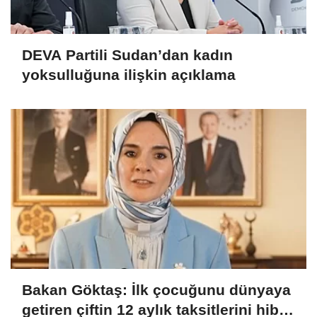
DEVA Partili Sudan’dan kadın
yoksulluğuna ilişkin açıklama
Bakan Göktaş: İlk çocuğunu dünyaya
getiren çiftin 12 aylık taksitlerini hibe