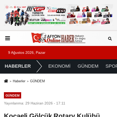
9 Ağustos 2026, Pazar
HABERLER
EKONOMİ
GÜNDEM
SPO
Haberler
GÜNDEM
GÜNDEM
Yayınlanma: 29 Haziran 2026 - 17:11
Kocaeli Gölcük Rotary Kulübü,