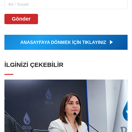
Gönder
ANASAYFAYA DÖNMEK İÇİN TIKLAYINIZ
İLGINIZI ÇEKEBILIR