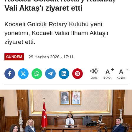
Vali Aktaş'ı ziyaret etti
Kocaeli Gölcük Rotary Kulübü yeni
yönetimi, Kocaeli Valisi İlhami Aktaş'ı
ziyaret etti.
29 Haziran 2026 - 17:11
GÜNDEM
A
A
Büyüt
Küçült
Dinle