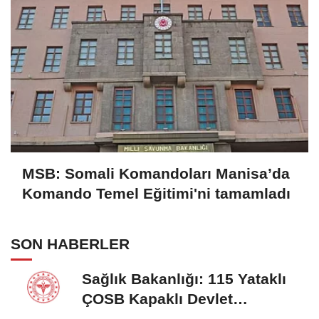
MSB: Somali Komandoları Manisa’da
Komando Temel Eğitimi'ni tamamladı
SON HABERLER
Sağlık Bakanlığı: 115 Yataklı
ÇOSB Kapaklı Devlet
Hastanesi hizmete...