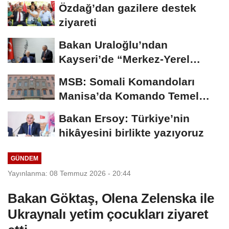
Özdağ’dan gazilere destek
ziyareti
Bakan Uraloğlu’ndan
Kayseri’de “Merkez-Yerel
Yönetim Uyumu”...
MSB: Somali Komandoları
Manisa’da Komando Temel
Eğitimi'ni tamamladı
Bakan Ersoy: Türkiye’nin
hikâyesini birlikte yazıyoruz
GÜNDEM
Yayınlanma: 08 Temmuz 2026 - 20:44
Bakan Göktaş, Olena Zelenska ile
Ukraynalı yetim çocukları ziyaret