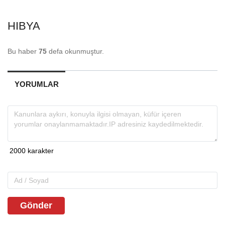
HIBYA
Bu haber
75
defa okunmuştur.
YORUMLAR
Gönder