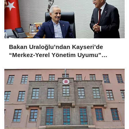
Bakan Uraloğlu’ndan Kayseri’de
“Merkez-Yerel Yönetim Uyumu”
vurgusu