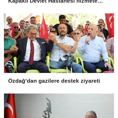
Kapaklı Devlet Hastanesi hizmete
giriyor
Özdağ’dan gazilere destek ziyareti