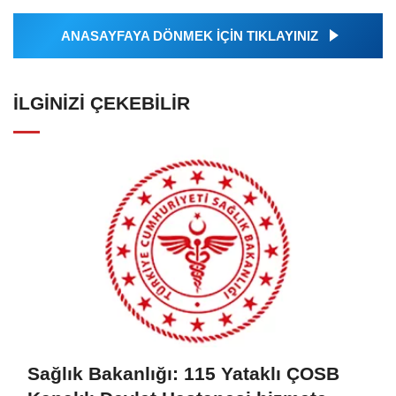
ANASAYFAYA DÖNMEK İÇİN TIKLAYINIZ
İLGINIZI ÇEKEBILIR
Sağlık Bakanlığı: 115 Yataklı ÇOSB