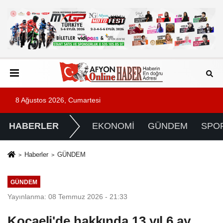
8 Ağustos 2026, Cumartesi
HABERLER
EKONOMİ
GÜNDEM
SPO
Haberler
GÜNDEM
GÜNDEM
Yayınlanma: 08 Temmuz 2026 - 21:33
Kocaeli'de hakkında 13 yıl 6 ay