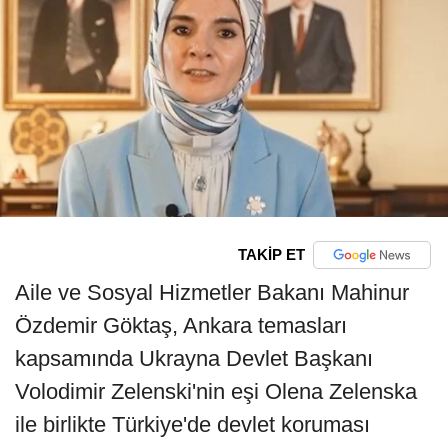
TAKİP ET
Aile ve Sosyal Hizmetler Bakanı Mahinur
Özdemir Göktaş, Ankara temasları
kapsamında Ukrayna Devlet Başkanı
Volodimir Zelenski'nin eşi Olena Zelenska
ile birlikte Türkiye'de devlet koruması