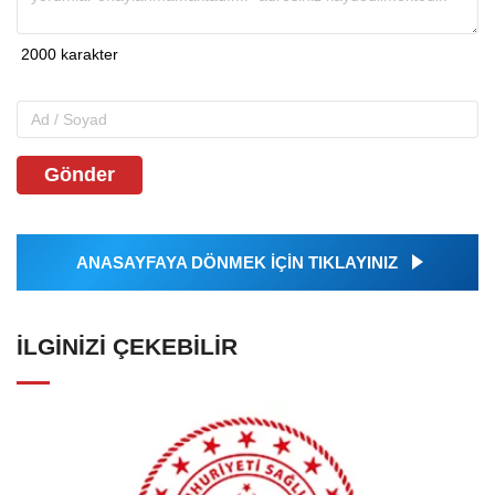
Gönder
ANASAYFAYA DÖNMEK İÇİN TIKLAYINIZ
İLGINIZI ÇEKEBILIR