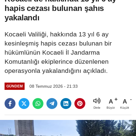
hapis cezası bulunan şahıs
yakalandı
Kocaeli Valiliği, hakkında 13 yıl 6 ay
kesinleşmiş hapis cezası bulunan bir
hükümlünün Kocaeli İl Jandarma
Komutanlığı ekiplerince düzenlenen
operasyonla yakalandığını açıkladı.
08 Temmuz 2026 - 21:33
GÜNDEM
A
A
Büyüt
Küçült
Dinle