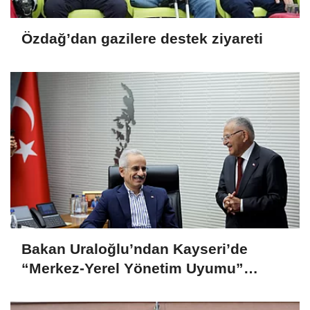
Özdağ’dan gazilere destek ziyareti
Bakan Uraloğlu’ndan Kayseri’de
“Merkez-Yerel Yönetim Uyumu”
vurgusu