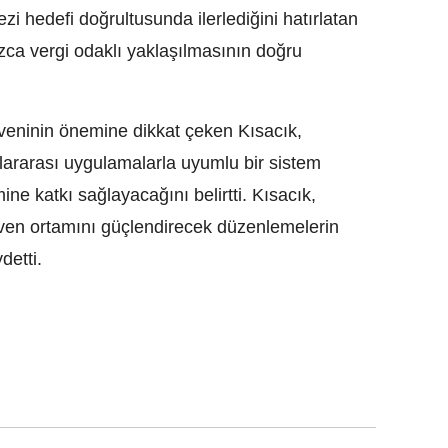
zi hedefi doğrultusunda ilerlediğini hatırlatan
ızca vergi odaklı yaklaşılmasının doğru
üveninin önemine dikkat çeken Kısacık,
uslararası uygulamalarla uyumlu bir sistem
ine katkı sağlayacağını belirtti. Kısacık,
üven ortamını güçlendirecek düzenlemelerin
detti.