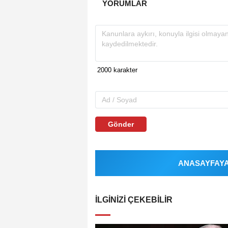
YORUMLAR
Gönder
ANASAYFAYA 
İLGINIZI ÇEKEBILIR