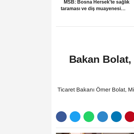
MSB: Bosna Hersek'te sağlık
taraması ve diş muayenesi
gerçekleştirildi
Bakan Bolat,
Ticaret Bakanı Ömer Bolat, Mi