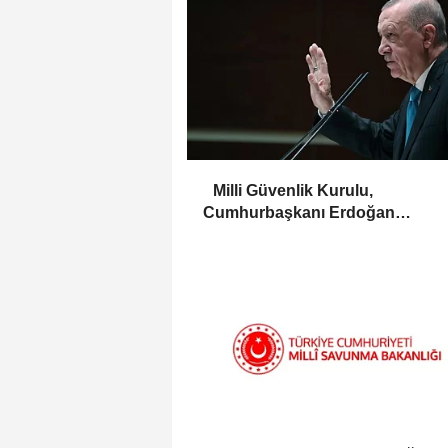
Milli Güvenlik Kurulu,
Cumhurbaşkanı Erdoğan
başkanlığında toplandı