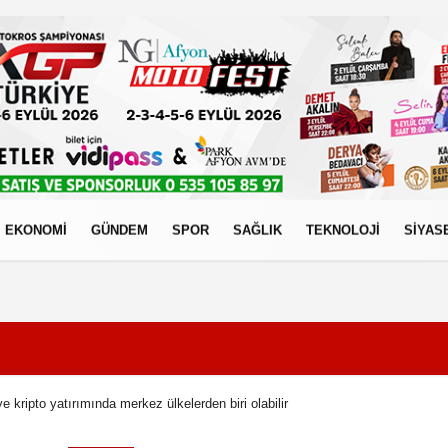
EKONOMİ
GÜNDEM
SPOR
SAĞLIK
TEKNOLOJİ
SİYAS
izlilik İlkeleri
e kripto yatırımında merkez ülkelerden biri olabilir