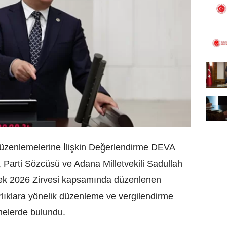
 Düzenlemelerine İlişkin Değerlendirme DEVA
 Parti Sözcüsü ve Adana Milletvekili Sadullah
eek 2026 Zirvesi kapsamında düzenlenen
rlıklara yönelik düzenleme ve vergilendirme
rmelerde bulundu.