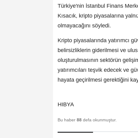
Türkiye'nin İstanbul Finans Merke
Kısacık, kripto piyasalarına yaln
olmayacağını söyledi.
Kripto piyasalarında yatırımcı g
belirsizliklerin giderilmesi ve ul
oluşturulmasının sektörün gelişim
yatırımcıları teşvik edecek ve g
hayata geçirilmesi gerektiğini kay
HIBYA
Bu haber
88
defa okunmuştur.