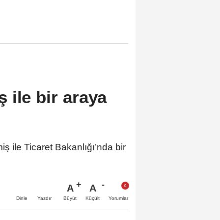
ile bir araya
 ile Ticaret Bakanlığı’nda bir
A
A
Büyüt
Küçült
Dinle
Yazdır
Yorumlar