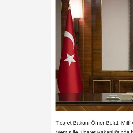
Ticaret Bakanı Ömer Bolat, Mill
Memiş ile Ticaret Bakanlığı’nda b