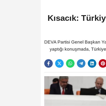
Kısacık: Türkiy
DEVA Partisi Genel Başkan Yar
yaptığı konuşmada, Türkiye'n