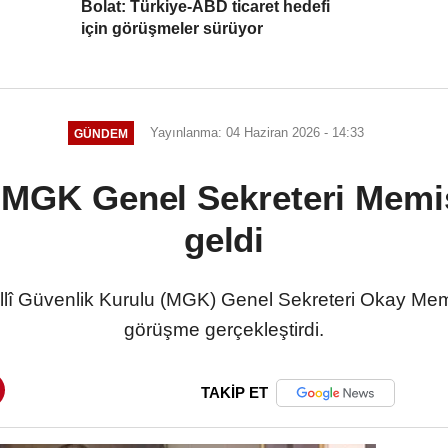
Bolat: Türkiye-ABD ticaret hedefi
için görüşmeler sürüyor
Yayınlanma: 04 Haziran 2026 - 14:33
GÜNDEM
 MGK Genel Sekreteri Memiş 
geldi
llî Güvenlik Kurulu (MGK) Genel Sekreteri Okay Memiş
görüşme gerçekleştirdi.
TAKİP ET