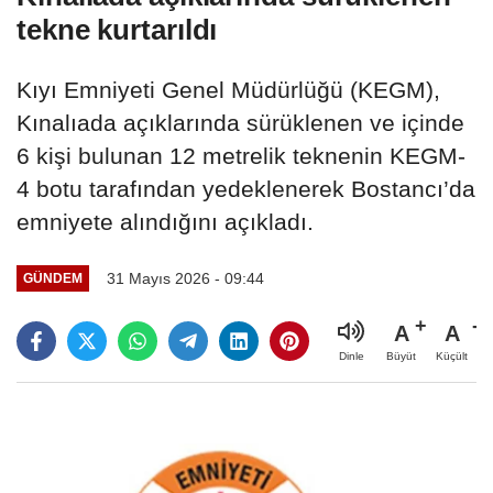
tekne kurtarıldı
Kıyı Emniyeti Genel Müdürlüğü (KEGM),
Kınalıada açıklarında sürüklenen ve içinde
6 kişi bulunan 12 metrelik teknenin KEGM-
4 botu tarafından yedeklenerek Bostancı’da
emniyete alındığını açıkladı.
31 Mayıs 2026 - 09:44
GÜNDEM
A
A
Büyüt
Küçült
Dinle