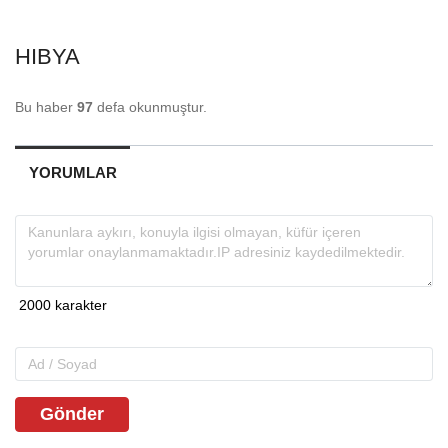
HIBYA
Bu haber
97
defa okunmuştur.
YORUMLAR
Gönder