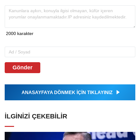
Gönder
ANASAYFAYA DÖNMEK İÇİN TIKLAYINIZ
İLGINIZI ÇEKEBILIR