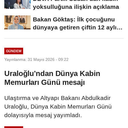
yoksulluğuna ilişkin açıklama
Bakan Göktaş: İlk çocuğunu
dünyaya getiren çiftin 12 aylık
taksitlerini...
GÜNDEM
Yayınlanma: 31 Mayıs 2026 - 09:22
Uraloğlu'ndan Dünya Kabin
Memurları Günü mesajı
Ulaştırma ve Altyapı Bakanı Abdulkadir
Uraloğlu, Dünya Kabin Memurları Günü
dolayısıyla mesaj yayımladı.