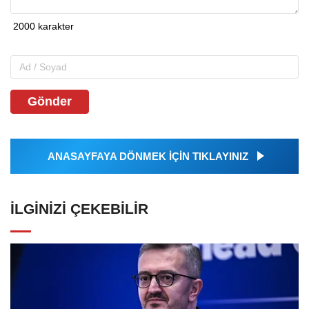
Gönder
ANASAYFAYA DÖNMEK İÇİN TIKLAYINIZ
İLGINIZI ÇEKEBILIR