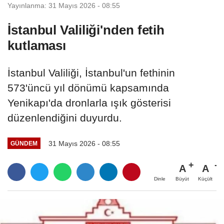
Yayınlanma: 31 Mayıs 2026 - 08:55
İstanbul Valiliği'nden fetih
kutlaması
İstanbul Valiliği, İstanbul'un fethinin
573'üncü yıl dönümü kapsamında
Yenikapı'da dronlarla ışık gösterisi
düzenlendiğini duyurdu.
31 Mayıs 2026 - 08:55
GÜNDEM
A
A
Büyüt
Küçült
Dinle