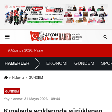
9 Ağustos 2026, Pazar
HABERLER
EKONOMİ
GÜNDEM
SPO
Haberler
GÜNDEM
GÜNDEM
Yayınlanma: 31 Mayıs 2026 - 09:44
Kınalıada açıklarında sürüklenen