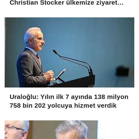
Christian Stocker ülkemize ziyaret
gerçekleştirecektir
Uraloğlu: Yılın ilk 7 ayında 138 milyon
758 bin 202 yolcuya hizmet verdik