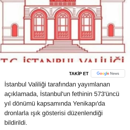
TAKİP ET
İstanbul Valiliği tarafından yayımlanan
açıklamada, İstanbul'un fethinin 573'üncü
yıl dönümü kapsamında Yenikapı'da
dronlarla ışık gösterisi düzenlendiği
bildirildi.