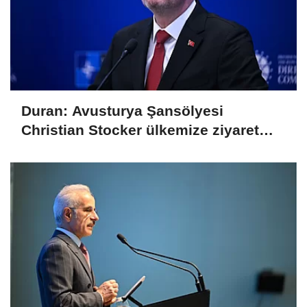
Duran: Avusturya Şansölyesi
Christian Stocker ülkemize ziyaret
gerçekleştirecektir