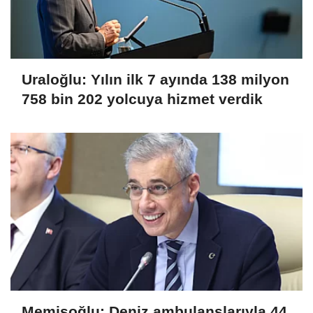
Uraloğlu: Yılın ilk 7 ayında 138 milyon
758 bin 202 yolcuya hizmet verdik
Memişoğlu: Deniz ambulanslarıyla 44