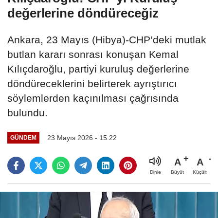
değerlerine döndüreceğiz
Ankara, 23 Mayıs (Hibya)-CHP’deki mutlak
butlan kararı sonrası konuşan Kemal
Kılıçdaroğlu, partiyi kuruluş değerlerine
döndüreceklerini belirterek ayrıştırıcı
söylemlerden kaçınılması çağrısında
bulundu.
23 Mayıs 2026 - 15:22
GÜNDEM
A
A
Büyüt
Küçült
Dinle