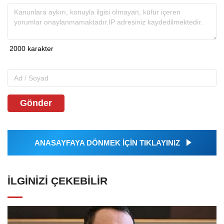
Gönder
ANASAYFAYA DÖNMEK İÇİN TIKLAYINIZ
İLGINIZI ÇEKEBILIR