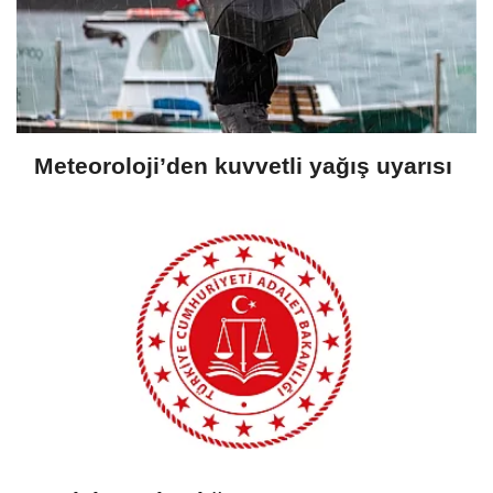
Meteoroloji’den kuvvetli yağış uyarısı