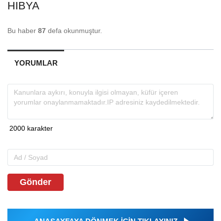
HIBYA
Bu haber
87
defa okunmuştur.
YORUMLAR
Gönder