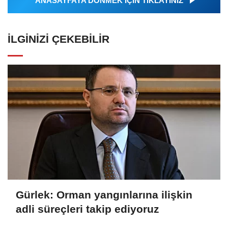
ANASAYFAYA DÖNMEK İÇİN TIKLAYINIZ
İLGINIZI ÇEKEBILIR
Gürlek: Orman yangınlarına ilişkin
adli süreçleri takip ediyoruz