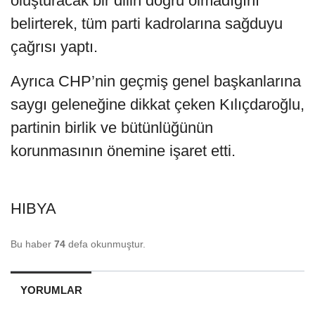
oluşturacak bir dilin doğru olmadığını
belirterek, tüm parti kadrolarına sağduyu
çağrısı yaptı.
Ayrıca CHP’nin geçmiş genel başkanlarına
saygı geleneğine dikkat çeken Kılıçdaroğlu,
partinin birlik ve bütünlüğünün
korunmasının önemine işaret etti.
HIBYA
Bu haber
74
defa okunmuştur.
YORUMLAR