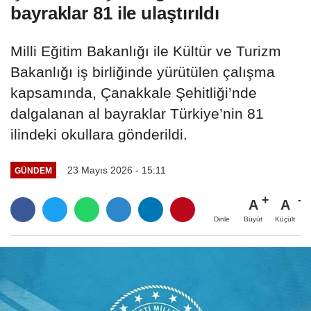
bayraklar 81 ile ulaştırıldı
Milli Eğitim Bakanlığı ile Kültür ve Turizm
Bakanlığı iş birliğinde yürütülen çalışma
kapsamında, Çanakkale Şehitliği’nde
dalgalanan al bayraklar Türkiye’nin 81
ilindeki okullara gönderildi.
23 Mayıs 2026 - 15:11
GÜNDEM
A
A
Büyüt
Küçült
Dinle