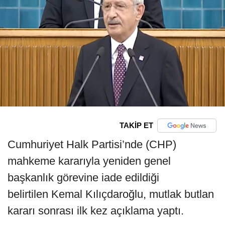
TAKİP ET
Cumhuriyet Halk Partisi’nde (CHP)
mahkeme kararıyla yeniden genel
başkanlık görevine iade edildiği
belirtilen Kemal Kılıçdaroğlu, mutlak butlan
kararı sonrası ilk kez açıklama yaptı.