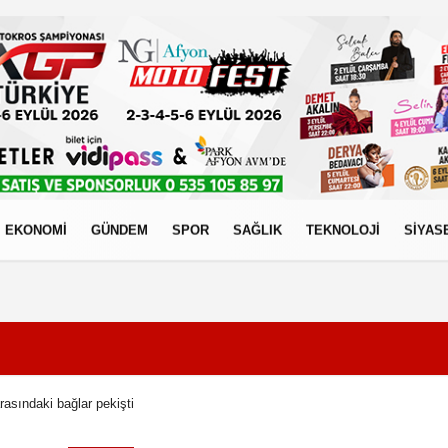
EKONOMİ
GÜNDEM
SPOR
SAĞLIK
TEKNOLOJİ
SİYAS
izlilik İlkeleri
arasındaki bağlar pekişti