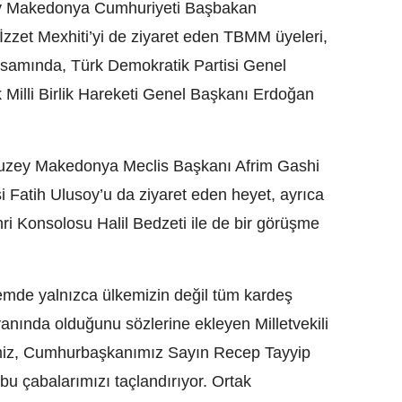
ey Makedonya Cumhuriyeti Başbakan
İzzet Mexhiti’yi de ziyaret eden TBMM üyeleri,
amında, Türk Demokratik Partisi Genel
 Milli Birlik Hareketi Genel Başkanı Erdoğan
uzey Makedonya Meclis Başkanı Afrim Gashi
Fatih Ulusoy’u da ziyaret eden heyet, ayrıca
 Konsolosu Halil Bedzeti ile de bir görüşme
emde yalnızca ülkemizin değil tüm kardeş
yanında olduğunu sözlerine ekleyen Milletvekili
rimiz, Cumhurbaşkanımız Sayın Recep Tayyip
bu çabalarımızı taçlandırıyor. Ortak