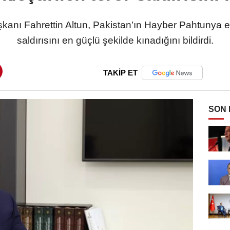
kanı Fahrettin Altun, Pakistan’ın Hayber Pahtunya eya
saldırısını en güçlü şekilde kınadığını bildirdi.
TAKİP ET
SON