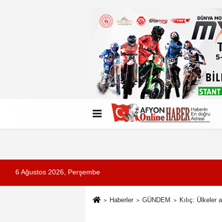
Künye
İletişim
Çerez Politikası
G
6 Ağustos 2026, Perşembe
Haberler
GÜNDEM
Kılıç: Ülkeler 