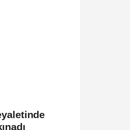
eyaletinde
kınadı