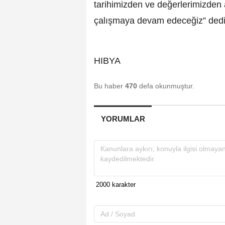
tarihimizden ve değerlerimizden a
çalışmaya devam edeceğiz” dedi
HIBYA
Bu haber
470
defa okunmuştur.
YORUMLAR