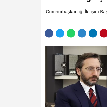
Cumhurbaşkanlığı İletişim Baş