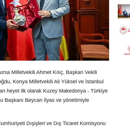
a Milletvekili Ahmet Kılıç, Başkan Vekili
oğdu, Konya Milletvekili Ali Yüksel ve İstanbul
şan heyet ilk olarak Kuzey Makedonya - Türkiye
u Başkanı Beycan İlyas ve yönetimiyle
huriyeti Dışişleri ve Dış Ticaret Komisyonu