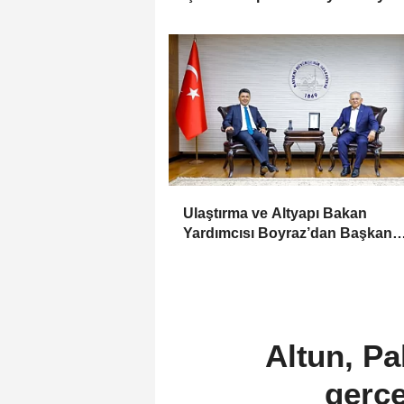
etti
Ulaştırma ve Altyapı Bakan
Yardımcısı Boyraz’dan Başkan
Büyükkılıç’a ziyaret
Altun, Pa
gerçe