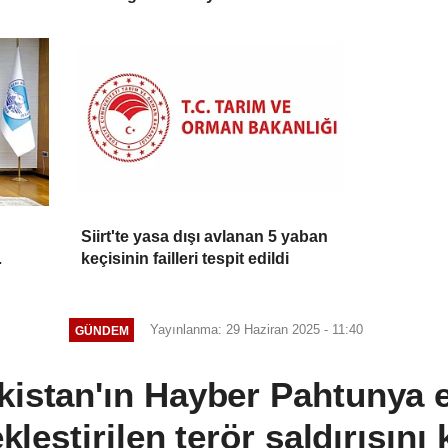
Siirt'te yasa dışı avlanan 5 yaban
keçisinin failleri tespit edildi
Yayınlanma: 29 Haziran 2025 - 11:40
GÜNDEM
kistan'ın Hayber Pahtunya 
kleştirilen terör saldırısını 