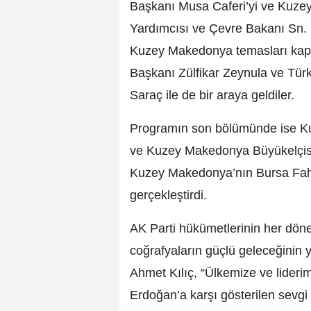
Başkanı Musa Caferi’yi ve Kuz
Yardımcısı ve Çevre Bakanı Sn. 
Kuzey Makedonya temasları kaps
Başkanı Zülfikar Zeynula ve Türk
Saraç ile de bir araya geldiler.
Programın son bölümünde ise K
ve Kuzey Makedonya Büyükelçisi 
Kuzey Makedonya’nın Bursa Fahri
gerçekleştirdi.
AK Parti hükümetlerinin her dön
coğrafyaların güçlü geleceğinin 
Ahmet Kılıç, “Ülkemize ve lide
Erdoğan’a karşı gösterilen sevgi 