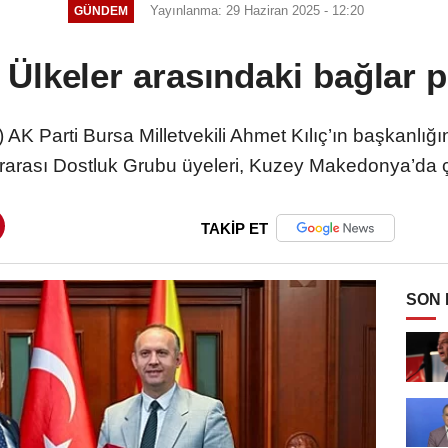
Yayınlanma: 29 Haziran 2025 - 12:20
GÜNDEM
: Ülkeler arasındaki bağlar p
 AK Parti Bursa Milletvekili Ahmet Kılıç’ın başkanlığı
rası Dostluk Grubu üyeleri, Kuzey Makedonya’da çe
TAKİP ET
SON