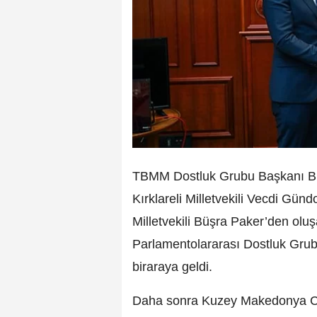
TBMM Dostluk Grubu Başkanı Burs
Kırklareli Milletvekili Vecdi Günd
Milletvekili Büşra Paker’den olu
Parlamentolararası Dostluk Grub
biraraya geldi.
Daha sonra Kuzey Makedonya Cum