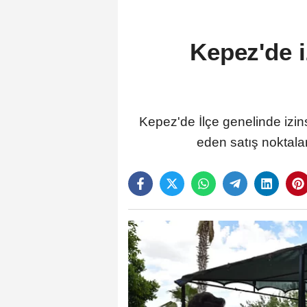
Kepez'de i
Kepez'de İlçe genelinde izins
eden satış noktalar