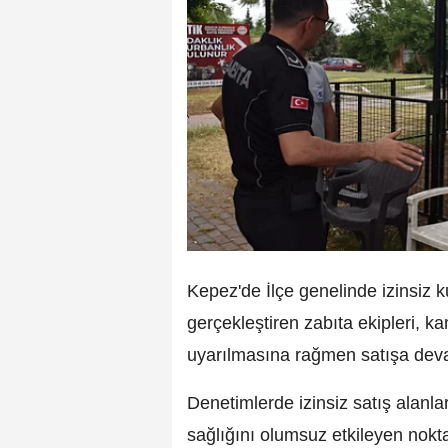
Kepez'de İlçe genelinde izinsiz k
gerçekleştiren zabıta ekipleri, k
uyarılmasına rağmen satışa deva
Denetimlerde izinsiz satış alanları
sağlığını olumsuz etkileyen noktala