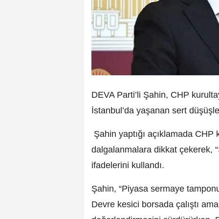
DEVA Parti’li Şahin, CHP kurultay
İstanbul’da yaşanan sert düşüşler
Şahin yaptığı açıklamada CHP ku
dalgalanmalara dikkat çekerek, 
ifadelerini kullandı.
Şahin, “Piyasa sermaye tamponu
Devre kesici borsada çalıştı ama