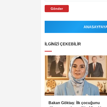
Gönder
ANASAYFAYA 
İLGINIZI ÇEKEBILIR
Bakan Göktaş: İlk çocuğunu