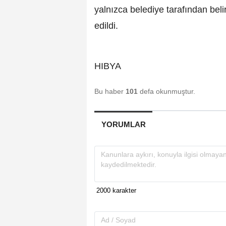
yalnızca belediye tarafından beli
edildi.
HIBYA
Bu haber
101
defa okunmuştur.
YORUMLAR