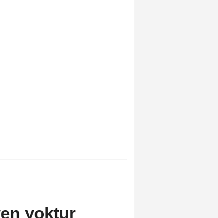
ven yoktur