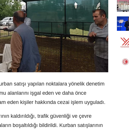
urban satışı yapılan noktalara yönelik denetim
amu alanlarını işgal eden ve daha önce
m eden kişiler hakkında cezai işlem uyguladı.
nın kaldırıldığı, trafik güvenliği ve çevre
rın boşaltıldığı bildirildi. Kurban satışlarının