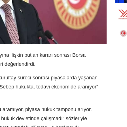
ına ilişkin butlan kararı sonrası Borsa
i değerlendirdi.
rultay süreci sonrası piyasalarda yaşanan
“Sebep hukukta, tedavi ekonomide aranıyor”
 aramıyor, piyasa hukuk tamponu arıyor.
 hukuk devletinde çalışmadı” sözleriyle