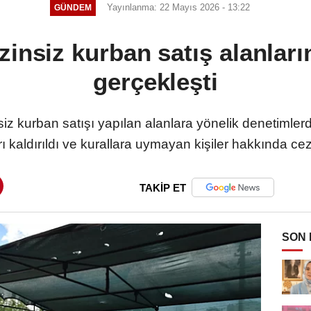
Yayınlanma: 22 Mayıs 2026 - 13:22
GÜNDEM
zinsiz kurban satış alanlar
gerçekleşti
iz kurban satışı yapılan alanlara yönelik denetimler
ı kaldırıldı ve kurallara uymayan kişiler hakkında ce
TAKİP ET
SON