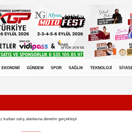
EKONOMİ
GÜNDEM
SPOR
SAĞLIK
TEKNOLOJİ
SİYAS
izlilik İlkeleri
iz kurban satış alanlarına denetim gerçekleşti