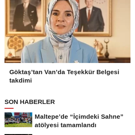
Göktaş’tan Van’da Teşekkür Belgesi
takdimi
SON HABERLER
Maltepe’de “İçimdeki Sahne”
atölyesi tamamlandı