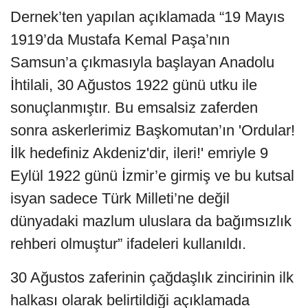
Dernek’ten yapılan açıklamada “19 Mayıs
1919’da Mustafa Kemal Paşa’nın
Samsun’a çıkmasıyla başlayan Anadolu
İhtilali, 30 Ağustos 1922 günü utku ile
sonuçlanmıştır. Bu emsalsiz zaferden
sonra askerlerimiz Başkomutan’ın 'Ordular!
İlk hedefiniz Akdeniz'dir, ileri!' emriyle 9
Eylül 1922 günü İzmir’e girmiş ve bu kutsal
isyan sadece Türk Milleti’ne değil
dünyadaki mazlum uluslara da bağımsızlık
rehberi olmuştur” ifadeleri kullanıldı.
30 Ağustos zaferinin çağdaşlık zincirinin ilk
halkası olarak belirtildiği açıklamada