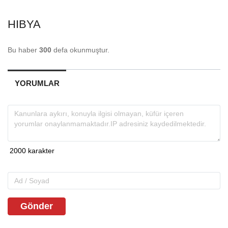
HIBYA
Bu haber
300
defa okunmuştur.
YORUMLAR
Gönder