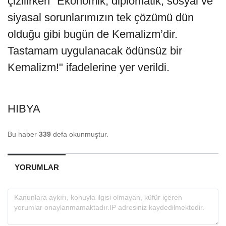
çizilirken "Ekonomik, diplomatik, sosyal ve
siyasal sorunlarımızın tek çözümü dün
olduğu gibi bugün de Kemalizm’dir.
Tastamam uygulanacak ödünsüz bir
Kemalizm!" ifadelerine yer verildi.
HIBYA
Bu haber
339
defa okunmuştur.
YORUMLAR