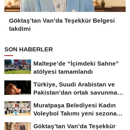
Göktaş’tan Van’da Teşekkür Belgesi
takdimi
SON HABERLER
Maltepe’de “İçimdeki Sahne”
atölyesi tamamlandı
Türkiye, Suudi Arabistan ve
Pakistan’dan ortak savunma
anlaşması
Muratpaşa Belediyesi Kadın
Voleybol Takımı yeni sezona
hazırlanıyor
Göktaş’tan Van’da Teşekkür