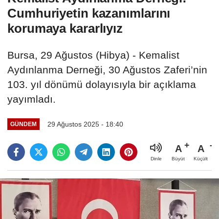
Cumhuriyetin kazanımlarını
korumaya kararlıyız
Bursa, 29 Ağustos (Hibya) - Kemalist
Aydınlanma Derneği, 30 Ağustos Zaferi’nin
103. yıl dönümü dolayısıyla bir açıklama
yayımladı.
29 Ağustos 2025 - 18:40
GÜNDEM
A
A
Büyüt
Küçült
Dinle