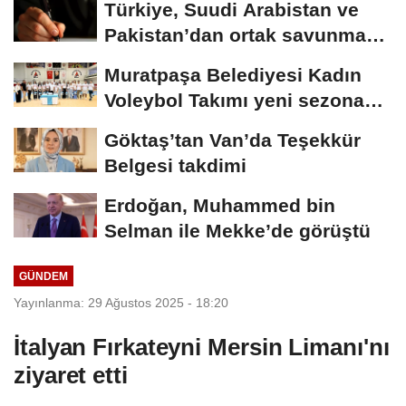
Türkiye, Suudi Arabistan ve
Pakistan’dan ortak savunma
anlaşması
Muratpaşa Belediyesi Kadın
Voleybol Takımı yeni sezona
hazırlanıyor
Göktaş’tan Van’da Teşekkür
Belgesi takdimi
Erdoğan, Muhammed bin
Selman ile Mekke’de görüştü
GÜNDEM
Yayınlanma: 29 Ağustos 2025 - 18:20
İtalyan Fırkateyni Mersin Limanı'nı
ziyaret etti