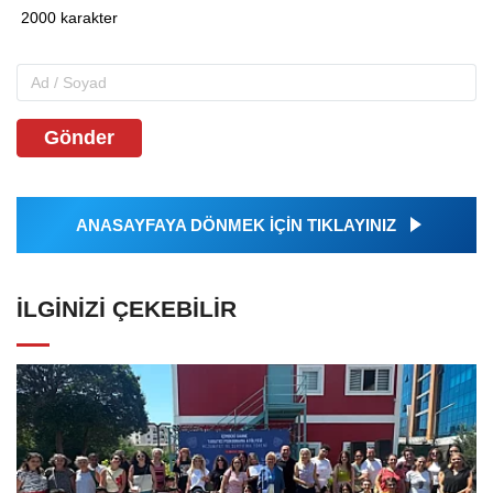
Gönder
ANASAYFAYA DÖNMEK İÇİN TIKLAYINIZ
İLGINIZI ÇEKEBILIR