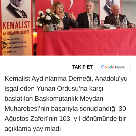
TAKİP ET
Kemalist Aydınlanma Derneği, Anadolu’yu
işgal eden Yunan Ordusu’na karşı
başlatılan Başkomutanlık Meydan
Muharebesi’nin başarıyla sonuçlandığı 30
Ağustos Zaferi’nin 103. yıl dönümünde bir
açıklama yayımladı.