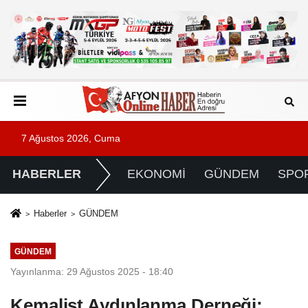
7 Ağustos 2026, Cuma
HABERLER
EKONOMİ
GÜNDEM
SPO
Haberler
GÜNDEM
GÜNDEM
Yayınlanma: 29 Ağustos 2025 - 18:40
Kemalist Aydınlanma Derneği: