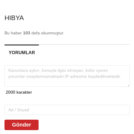
HIBYA
Bu haber
103
defa okunmuştur.
YORUMLAR
Gönder