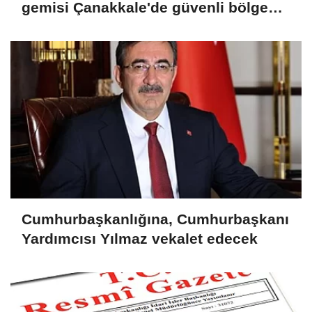
gemisi Çanakkale'de güvenli bölgeye
demirletildi
Cumhurbaşkanlığına, Cumhurbaşkanı
Yardımcısı Yılmaz vekalet edecek