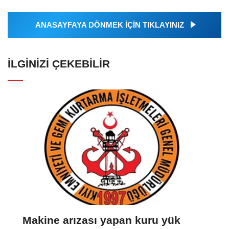
ANASAYFAYA DÖNMEK İÇİN TIKLAYINIZ
İLGINIZI ÇEKEBILIR
Makine arızası yapan kuru yük