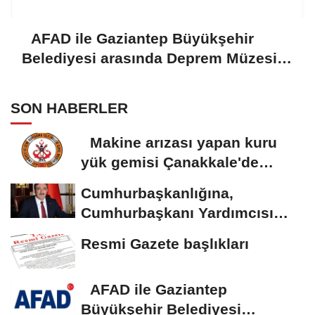
AFAD ile Gaziantep Büyükşehir
Belediyesi arasında Deprem Müzesi
protokolü imzalandı
SON HABERLER
Makine arızası yapan kuru
yük gemisi Çanakkale'de
güvenli bölgeye...
Cumhurbaşkanlığına,
Cumhurbaşkanı Yardımcısı
Yılmaz vekalet...
Resmi Gazete başlıkları
AFAD ile Gaziantep
Büyükşehir Belediyesi