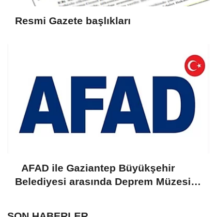
Resmi Gazete başlıkları
AFAD ile Gaziantep Büyükşehir
Belediyesi arasında Deprem Müzesi
protokolü imzalandı
SON HABERLER