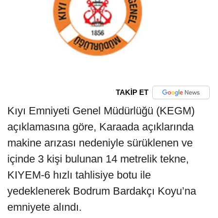
TAKİP ET
Kıyı Emniyeti Genel Müdürlüğü (KEGM)
açıklamasına göre, Karaada açıklarında
makine arızası nedeniyle sürüklenen ve
içinde 3 kişi bulunan 14 metrelik tekne,
KIYEM-6 hızlı tahlisiye botu ile
yedeklenerek Bodrum Bardakçı Koyu’na
emniyete alındı.