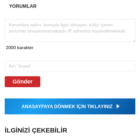
YORUMLAR
Gönder
ANASAYFAYA DÖNMEK İÇİN TIKLAYINIZ
İLGINIZI ÇEKEBILIR