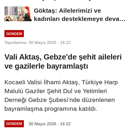
arasında Deprem Müzesi...
Göktaş: Ailelerimizi ve
kadınları desteklemeye devam
edeceğiz
GÜNDEM
Yayınlanma: 30 Mayıs 2026 - 16:22
Vali Aktaş, Gebze'de şehit aileleri
ve gazilerle bayramlaştı
Kocaeli Valisi İlhami Aktaş, Türkiye Harp
Malulü Gaziler Şehit Dul ve Yetimleri
Derneği Gebze Şubesi’nde düzenlenen
bayramlaşma programına katıldı.
30 Mayıs 2026 - 16:22
GÜNDEM