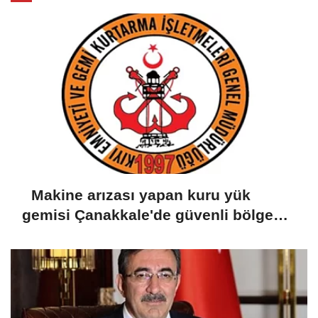
Makine arızası yapan kuru yük
gemisi Çanakkale'de güvenli bölgeye
demirletildi