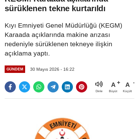
sürüklenen tekne kurtarıldı
Kıyı Emniyeti Genel Müdürlüğü (KEGM)
Karaada açıklarında makine arızası
nedeniyle sürüklenen tekneye ilişkin
açıklama yaptı.
30 Mayıs 2026 - 16:22
GÜNDEM
A
A
Büyüt
Küçült
Dinle