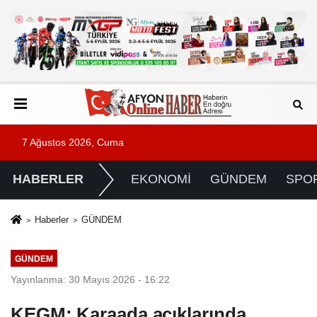
7 Ağustos 2026, Cuma
HABERLER
EKONOMİ
GÜNDEM
SPO
Haberler
GÜNDEM
GÜNDEM
Yayınlanma: 30 Mayıs 2026 - 16:22
KEGM: Karaada açıklarında