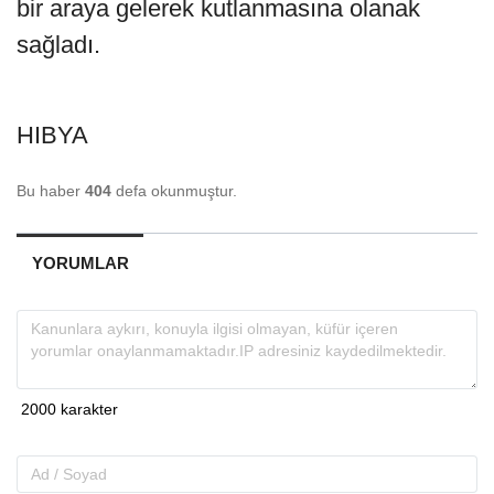
bir araya gelerek kutlanmasına olanak
sağladı.
HIBYA
Bu haber
404
defa okunmuştur.
YORUMLAR