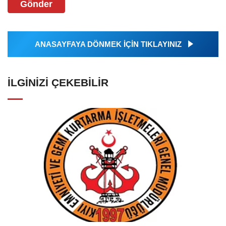
Gönder
ANASAYFAYA DÖNMEK İÇİN TIKLAYINIZ
İLGINIZI ÇEKEBILIR