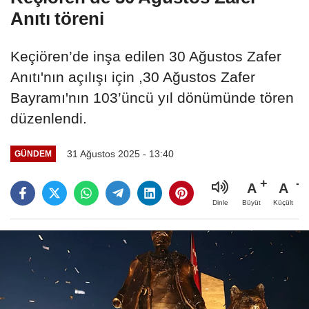
Anıtı töreni
Keçiören’de inşa edilen 30 Ağustos Zafer
Anıtı'nın açılışı için ,30 Ağustos Zafer
Bayramı'nın 103’üncü yıl dönümünde tören
düzenlendi.
31 Ağustos 2025 - 13:40
GÜNDEM
A
A
Büyüt
Küçült
Dinle