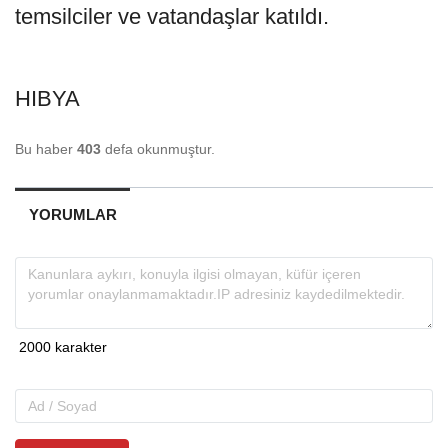
temsilciler ve vatandaşlar katıldı.
HIBYA
Bu haber
403
defa okunmuştur.
YORUMLAR