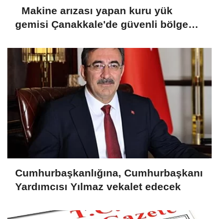
Makine arızası yapan kuru yük
gemisi Çanakkale'de güvenli bölgeye
demirletildi
Cumhurbaşkanlığına, Cumhurbaşkanı
Yardımcısı Yılmaz vekalet edecek