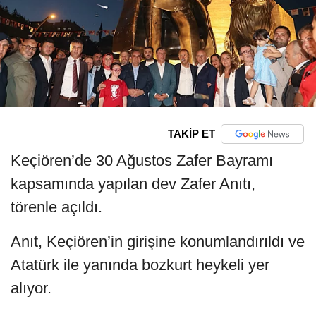
TAKİP ET
Keçiören’de 30 Ağustos Zafer Bayramı
kapsamında yapılan dev Zafer Anıtı,
törenle açıldı.
Anıt, Keçiören’in girişine konumlandırıldı ve
Atatürk ile yanında bozkurt heykeli yer
alıyor.