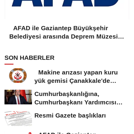
AFAD ile Gaziantep Büyükşehir
Belediyesi arasında Deprem Müzesi
protokolü imzalandı
SON HABERLER
Makine arızası yapan kuru
yük gemisi Çanakkale'de
güvenli bölgeye...
Cumhurbaşkanlığına,
Cumhurbaşkanı Yardımcısı
Yılmaz vekalet...
Resmi Gazete başlıkları