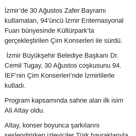
İzmir’de 30 Ağustos Zafer Bayramı
kutlamaları, 94’üncü İzmir Enternasyonal
Fuarı bünyesinde Kültürpark’ta
gerçekleştirilen Çim Konserleri ile sürdü.
İzmir Büyükşehir Belediye Başkanı Dr.
Cemil Tugay, 30 Ağustos coşkusunu 94.
İEF’nin Çim Konserleri’nde İzmirlilerle
kutladı.
Program kapsamında sahne alan ilk isim
Ali Altay oldu.
Altay, konser boyunca şarkılarını
seslendirirken izleyiciler Türk bayraklarıyla