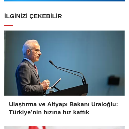
İLGINIZI ÇEKEBILIR
Ulaştırma ve Altyapı Bakanı Uraloğlu:
Türkiye’nin hızına hız kattık