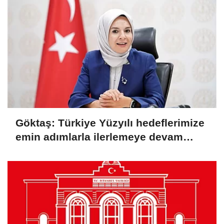
Göktaş: Türkiye Yüzyılı hedeflerimize
emin adımlarla ilerlemeye devam
ediyoruz