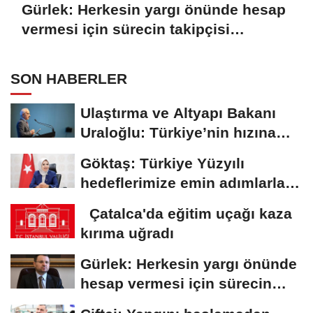
Gürlek: Herkesin yargı önünde hesap
vermesi için sürecin takipçisi
olacağız
SON HABERLER
Ulaştırma ve Altyapı Bakanı
Uraloğlu: Türkiye’nin hızına
hız...
Göktaş: Türkiye Yüzyılı
hedeflerimize emin adımlarla
ilerlemeye...
Çatalca'da eğitim uçağı kaza
kırıma uğradı
Gürlek: Herkesin yargı önünde
hesap vermesi için sürecin
takipçisi...