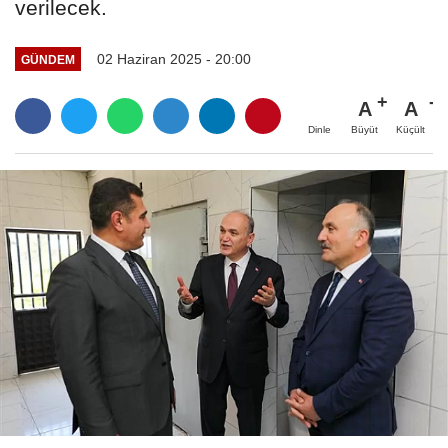
verilecek.
02 Haziran 2025 - 20:00
GÜNDEM
A
A
Büyüt
Küçült
Dinle