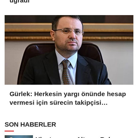
uğradı
Gürlek: Herkesin yargı önünde hesap
vermesi için sürecin takipçisi
olacağız
SON HABERLER