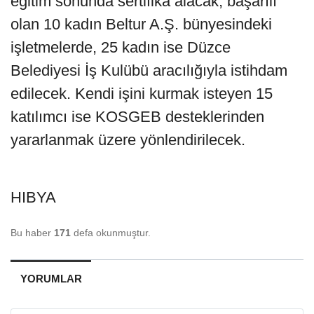
eğitim sonunda sertifika alacak; başarılı
olan 10 kadın Beltur A.Ş. bünyesindeki
işletmelerde, 25 kadın ise Düzce
Belediyesi İş Kulübü aracılığıyla istihdam
edilecek. Kendi işini kurmak isteyen 15
katılımcı ise KOSGEB desteklerinden
yararlanmak üzere yönlendirilecek.
HIBYA
Bu haber
171
defa okunmuştur.
YORUMLAR