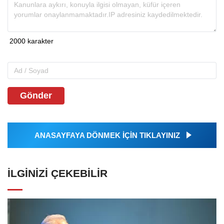
Gönder
ANASAYFAYA DÖNMEK İÇİN TIKLAYINIZ
İLGINIZI ÇEKEBILIR