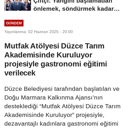
Çiftçi: Yangını başlamadan
önlemek, söndürmek kadar
hayatidir
GÜNDEM
Yayınlanma: 02 Haziran 2025 - 20:00
Mutfak Atölyesi Düzce Tarım
Akademisinde Kuruluyor
projesiyle gastronomi eğitimi
verilecek
Düzce Belediyesi tarafından başlatılan ve
Doğu Marmara Kalkınma Ajansı’nın
desteklediği “Mutfak Atölyesi Düzce Tarım
Akademisinde Kuruluyor” projesiyle,
dezavantajlı kadınlara gastronomi eğitimi