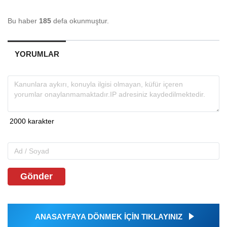
Bu haber
185
defa okunmuştur.
YORUMLAR
Gönder
ANASAYFAYA DÖNMEK İÇİN TIKLAYINIZ