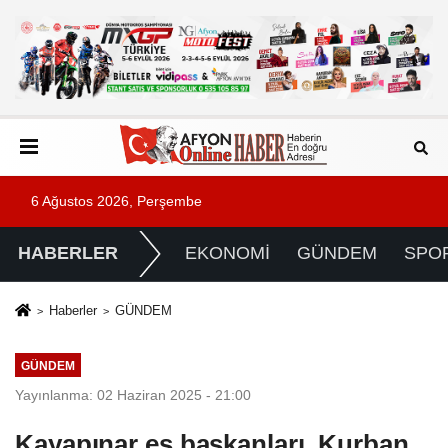
6 Ağustos 2026, Perşembe
HABERLER
EKONOMİ
GÜNDEM
SPO
Haberler
GÜNDEM
GÜNDEM
Yayınlanma: 02 Haziran 2025 - 21:00
Kayapınar eş başkanları, Kurban