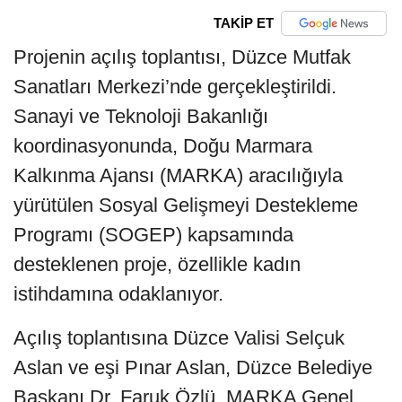
TAKİP ET
Projenin açılış toplantısı, Düzce Mutfak
Sanatları Merkezi’nde gerçekleştirildi.
Sanayi ve Teknoloji Bakanlığı
koordinasyonunda, Doğu Marmara
Kalkınma Ajansı (MARKA) aracılığıyla
yürütülen Sosyal Gelişmeyi Destekleme
Programı (SOGEP) kapsamında
desteklenen proje, özellikle kadın
istihdamına odaklanıyor.
Açılış toplantısına Düzce Valisi Selçuk
Aslan ve eşi Pınar Aslan, Düzce Belediye
Başkanı Dr. Faruk Özlü, MARKA Genel