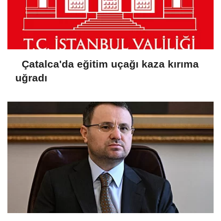
Çatalca'da eğitim uçağı kaza kırıma
uğradı