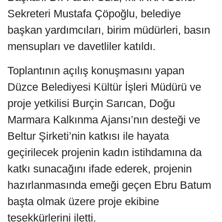
Sekreteri Mustafa Çöpoğlu, belediye
başkan yardımcıları, birim müdürleri, basın
mensupları ve davetliler katıldı.
Toplantının açılış konuşmasını yapan
Düzce Belediyesi Kültür İşleri Müdürü ve
proje yetkilisi Burçin Sarıcan, Doğu
Marmara Kalkınma Ajansı’nın desteği ve
Beltur Şirketi’nin katkısı ile hayata
geçirilecek projenin kadın istihdamına da
katkı sunacağını ifade ederek, projenin
hazırlanmasında emeği geçen Ebru Batum
başta olmak üzere proje ekibine
teşekkürlerini iletti.