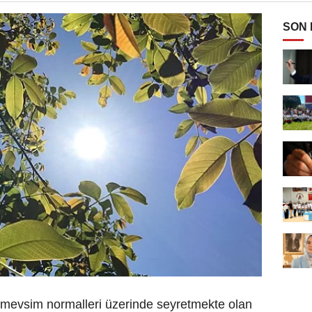
SON
de mevsim normalleri üzerinde seyretmekte olan