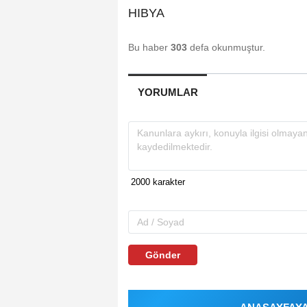
HIBYA
Bu haber
303
defa okunmuştur.
YORUMLAR
Gönder