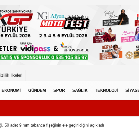
izlilik İlkeleri
EKONOMİ
GÜNDEM
SPOR
SAĞLIK
TEKNOLOJİ
SİYAS
i, 50 adet 9 mm tabanca fişeğinin ele geçirildiğini açıkladı