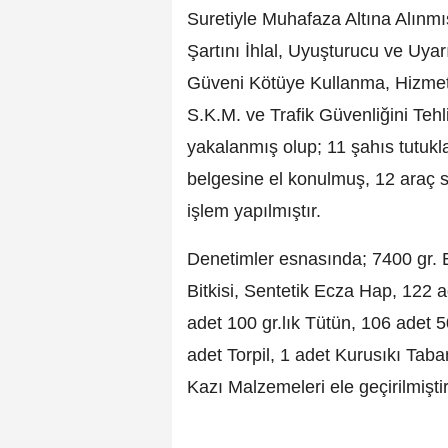
Suretiyle Muhafaza Altına Alınm
Şartını İhlal, Uyuşturucu ve Uy
Güveni Kötüye Kullanma, Hizme
S.K.M. ve Trafik Güvenliğini Te
yakalanmış olup; 11 şahıs tutukl
belgesine el konulmuş, 12 araç 
işlem yapılmıştır.
Denetimler esnasında; 7400 gr. 
Bitkisi, Sentetik Ecza Hap, 122 
adet 100 gr.lık Tütün, 106 adet 
adet Torpil, 1 adet Kurusıkı Tab
Kazı Malzemeleri ele geçirilmiştir