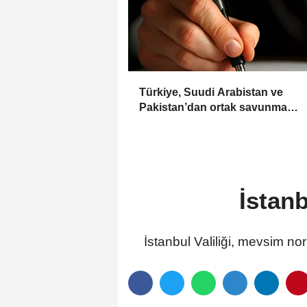
Türkiye, Suudi Arabistan ve
Pakistan’dan ortak savunma
anlaşması
İstanb
İstanbul Valiliği, mevsim no