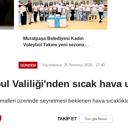
Muratpaşa Belediyesi Kadın
Voleybol Takımı yeni sezona
hazırlanıyor
Yayınlanma: 25 Temmuz 2025 - 17:40
GÜNDEM
ul Valiliği'nden sıcak hava 
rmalleri üzerinde seyretmesi beklenen hava sıcaklıkla
TAKİP ET