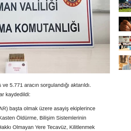
ve 5.771 aracın sorgulandığı aktarıldı.
r kaydedildi:
R) başta olmak üzere asayiş ekiplerince
Kasten Öldürme, Bilişim Sistemlerinin
, Hakkı Olmayan Yere Tecavüz, Kilitlenmek