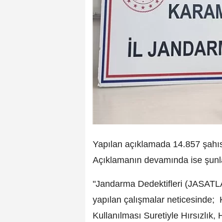
Yapılan açıklamada 14.857 şahıs 
Açıklamanın devamında ise şunla
"Jandarma Dedektifleri (JASATLA
yapılan çalışmalar neticesinde; 
Kullanılması Suretiyle Hırsızlık