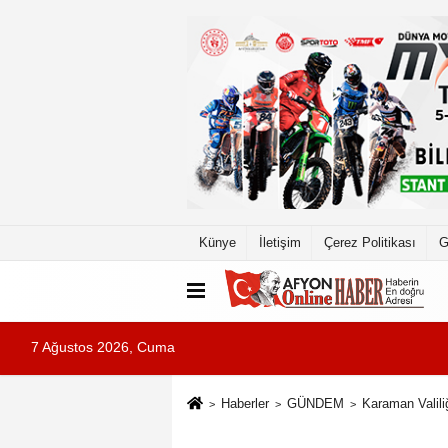
Künye
İletişim
Çerez Politikası
G
7 Ağustos 2026, Cuma
Haberler
GÜNDEM
Karaman Valiliğ