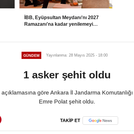
İBB, Eyüpsultan Meydanı'nı 2027
Ramazanı'na kadar yenilemeyi
hedefliyor
Yayınlanma: 28 Mayıs 2025 - 18:00
GÜNDEM
1 asker şehit oldu
nın açıklamasına göre Ankara İl Jandarma Komutanlığ
Emre Polat şehit oldu.
TAKİP ET