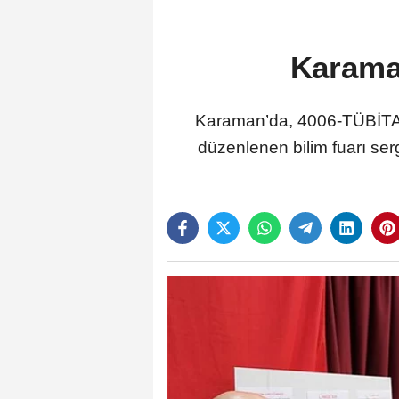
Karaman
Karaman’da, 4006-TÜBİTAK
düzenlenen bilim fuarı ser