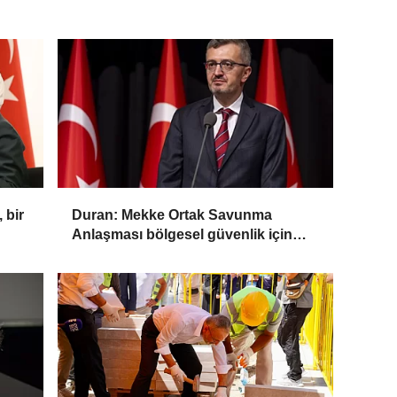
 bir
Duran: Mekke Ortak Savunma
Anlaşması bölgesel güvenlik için
tarihi bir adım