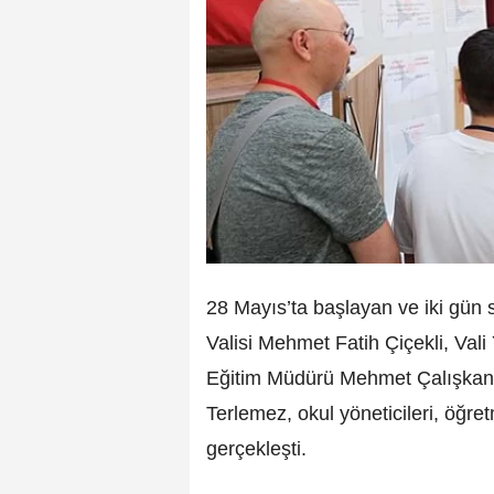
28 Mayıs’ta başlayan ve iki gün s
Valisi Mehmet Fatih Çiçekli, Vali
Eğitim Müdürü Mehmet Çalışkan, İ
Terlemez, okul yöneticileri, öğret
gerçekleşti.