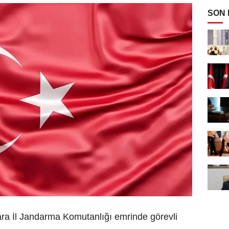
SON
kara İl Jandarma Komutanlığı emrinde görevli