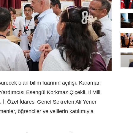
ürecek olan bilim fuarının açılışı; Karaman
 Yardımcısı Esengül Korkmaz Çiçekli, İl Milli
l Özel İdaresi Genel Sekreteri Ali Yener
menler, öğrenciler ve velilerin katılımıyla