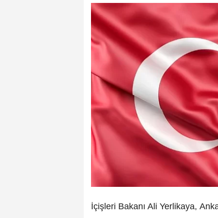
İçişleri Bakanı Ali Yerlikaya, An