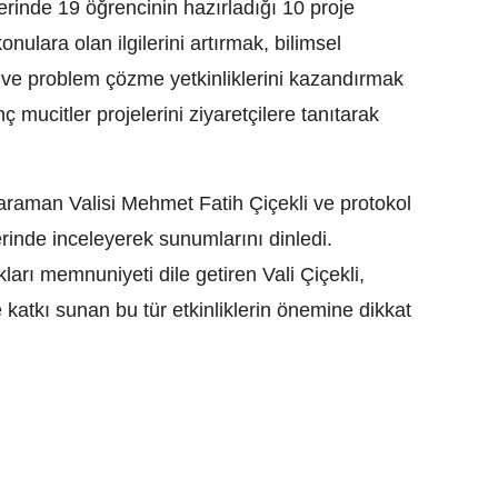
erinde 19 öğrencinin hazırladığı 10 proje
onulara olan ilgilerini artırmak, bilimsel
 ve problem çözme yetkinliklerini kazandırmak
mucitler projelerini ziyaretçilere tanıtarak
Karaman Valisi Mehmet Fatih Çiçekli ve protokol
yerinde inceleyerek sunumlarını dinledi.
arı memnuniyeti dile getiren Vali Çiçekli,
e katkı sunan bu tür etkinliklerin önemine dikkat