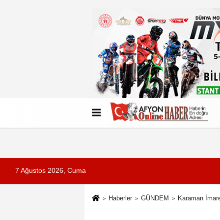
Künye
İletişim
Çerez Politikası
G
7 Ağustos 2026, Cuma
Haberler
GÜNDEM
Karaman İmaret