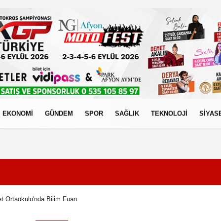
EKONOMİ
GÜNDEM
SPOR
SAĞLIK
TEKNOLOJİ
SİYAS
izlilik İlkeleri
 Ortaokulu'nda Bilim Fuarı