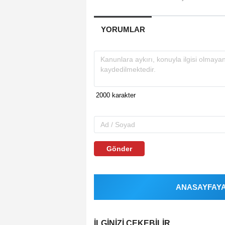
YORUMLAR
Gönder
ANASAYFAYA 
İLGINIZI ÇEKEBILIR