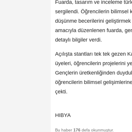
Fuarda, tasarım ve inceleme türl
sergilendi. Öğrencilerin bilimsel k
düşünme becerilerini geliştirmek
amacıyla düzenlenen fuarda, genç 
detaylı bilgiler verdi.
Açılışta stantları tek tek gezen 
üyeleri, öğrencilerin projelerini 
Gençlerin üretkenliğinden duydukl
öğrencilerin bilimsel gelişimlerin
çekti.
HIBYA
Bu haber
176
defa okunmuştur.