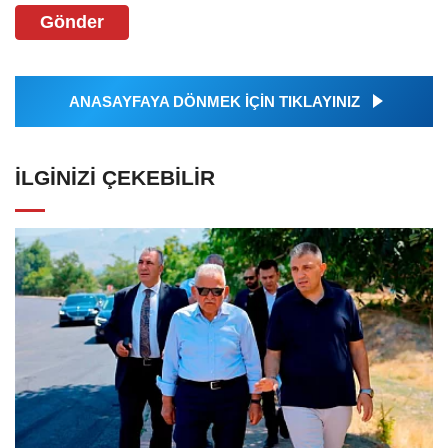
Gönder
ANASAYFAYA DÖNMEK İÇİN TIKLAYINIZ
İLGINIZI ÇEKEBILIR