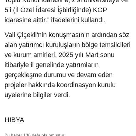
5’i (İl Özel İdaresi İşbirliğinde) KOP
idaresine aittir.” ifadelerini kullandı.
Vali Çiçekli'nin konuşmasının ardından söz
alan yatırımcı kuruluşların bölge temsilcileri
ve kurum amirleri, 2025 yılı Mart sonu
itibariyle il genelinde yatırımların
gerçekleşme durumu ve devam eden
projeler hakkında koordinasyon kurulu
üyelerine bilgiler verdi.
HIBYA
Bu haber
136
defa okunmuştur.