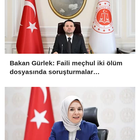
Bakan Gürlek: Faili meçhul iki ölüm
dosyasında soruşturmalar
derinleştirildi