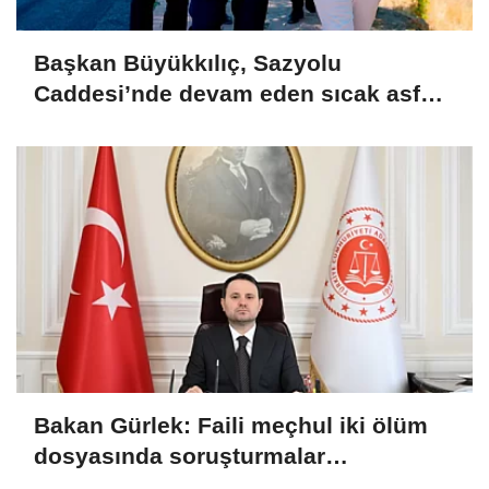
Başkan Büyükkılıç, Sazyolu
Caddesi’nde devam eden sıcak asfalt
çalışmalarını inceledi
Bakan Gürlek: Faili meçhul iki ölüm
dosyasında soruşturmalar
derinleştirildi