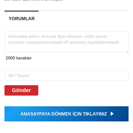
YORUMLAR
Gönder
ANASAYFAYA DÖNMEK İÇİN TIKLAYINIZ