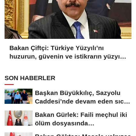
Bakan Çiftçi: Türkiye Yüzyılı’nı
huzurun, güvenin ve istikrarın yüzyılı
yapacağız
SON HABERLER
Başkan Büyükkılıç, Sazyolu
Caddesi’nde devam eden sıcak
asfalt...
Bakan Gürlek: Faili meçhul iki
ölüm dosyasında
soruşturmalar derinleştirildi