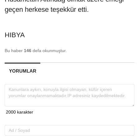
geçen herkese teşekkür etti.
HIBYA
Bu haber
146
defa okunmuştur.
YORUMLAR