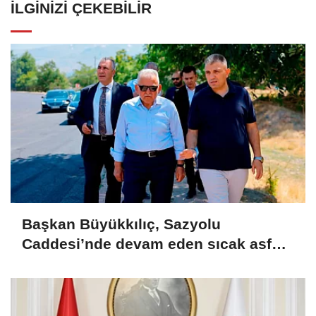
İLGINIZI ÇEKEBILIR
Başkan Büyükkılıç, Sazyolu
Caddesi’nde devam eden sıcak asfalt
çalışmalarını inceledi