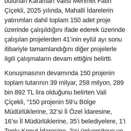
bulunan Karaman Valisi Mehmet Fatih
Çiçekli, 2025 yılında, Mahalli İdarelerin
yatırımları dahil toplam 150 adet proje
üzerinde çalışıldığını ifade ederek üzerinde
çalışılan projelerden 41’inin eylül ayı sonu
itibariyle tamamlandığını diğer projelerle
ilgili çalışmaların devam ettiğini belirtti.
Konuşmasının devamında 150 projenin
toplam tutarının 39 milyar, 258 milyon, 289
bin 892 TL lira olduğunu belirten Vali
Çiçekli, “150 projenin 59’u Bölge
Müdürlüklerine, 32’si İl Özel İdaresine,
16’sı İl Müdürlüklerine, 35’i belediyelere, 1’i
Toplu Konut İdaresine, 2’si üniversiteye ve