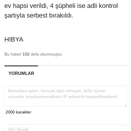
ev hapsi verildi, 4 şüpheli ise adli kontrol
şartıyla serbest bırakıldı.
HIBYA
Bu haber
152
defa okunmuştur.
YORUMLAR