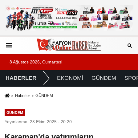
8 Ağustos 2026, Cumartesi
HABERLER
EKONOMİ
GÜNDEM
SPO
Haberler
GÜNDEM
GÜNDEM
Yayınlanma: 23 Ekim 2025 - 20:20
Karaman'da yatırımların