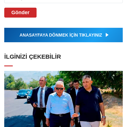
Gönder
ANASAYFAYA DÖNMEK İÇİN TIKLAYINIZ
İLGINIZI ÇEKEBILIR