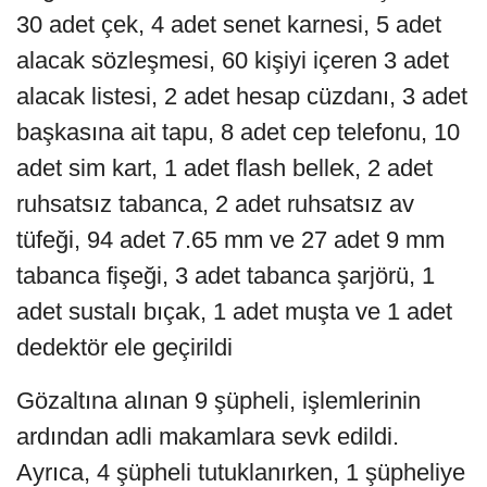
30 adet çek, 4 adet senet karnesi, 5 adet
alacak sözleşmesi, 60 kişiyi içeren 3 adet
alacak listesi, 2 adet hesap cüzdanı, 3 adet
başkasına ait tapu, 8 adet
cep telefonu, 10
adet sim kart, 1 adet flash bellek, 2 adet
ruhsatsız tabanca, 2 adet ruhsatsız av
tüfeği, 94 adet 7.65 mm ve 27 adet 9 mm
tabanca fişeği, 3 adet tabanca şarjörü, 1
adet sustalı bıçak, 1 adet muşta ve 1 adet
dedektör ele geçirildi
Gözaltına alınan 9 şüpheli, işlemlerinin
ardından adli makamlara sevk edildi.
Ayrıca, 4 şüpheli tutuklanırken, 1 şüpheliye