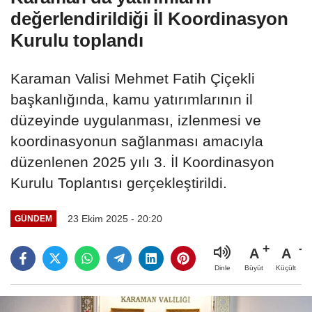
değerlendirildiği İl Koordinasyon
Kurulu toplandı
Karaman Valisi Mehmet Fatih Çiçekli
başkanlığında, kamu yatırımlarının il
düzeyinde uygulanması, izlenmesi ve
koordinasyonun sağlanması amacıyla
düzenlenen 2025 yılı 3. İl Koordinasyon
Kurulu Toplantısı gerçekleştirildi.
23 Ekim 2025 - 20:20
GÜNDEM
A
A
Büyüt
Küçült
Dinle