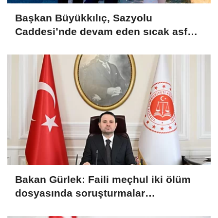
Başkan Büyükkılıç, Sazyolu
Caddesi’nde devam eden sıcak asfalt
çalışmalarını inceledi
Bakan Gürlek: Faili meçhul iki ölüm
dosyasında soruşturmalar
derinleştirildi