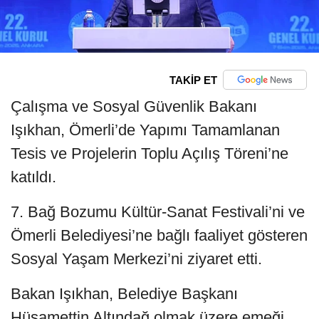
TAKİP ET
Çalışma ve Sosyal Güvenlik Bakanı
Işıkhan, Ömerli’de Yapımı Tamamlanan
Tesis ve Projelerin Toplu Açılış Töreni’ne
katıldı.
7. Bağ Bozumu Kültür-Sanat Festivali’ni ve
Ömerli Belediyesi’ne bağlı faaliyet gösteren
Sosyal Yaşam Merkezi’ni ziyaret etti.
Bakan Işıkhan, Belediye Başkanı
Hüsamettin Altındağ olmak üzere emeği