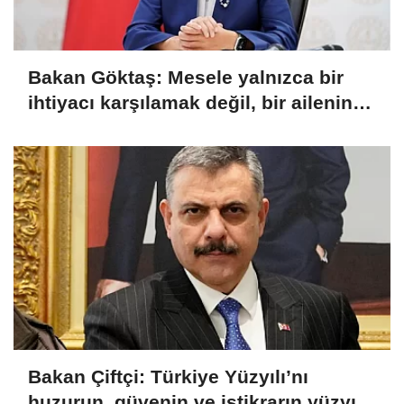
Bakan Göktaş: Mesele yalnızca bir
ihtiyacı karşılamak değil, bir ailenin
güçlenmesi
Bakan Çiftçi: Türkiye Yüzyılı’nı
huzurun, güvenin ve istikrarın yüzyılı